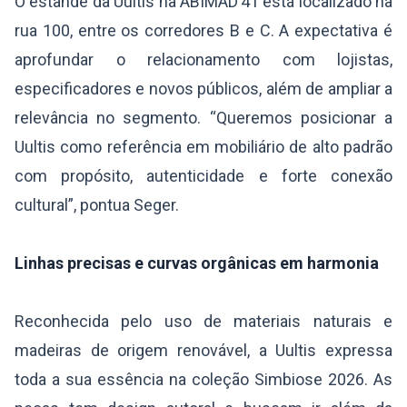
O estande da Uultis na ABIMAD’41 está localizado na
rua 100, entre os corredores B e C. A expectativa é
aprofundar o relacionamento com lojistas,
especificadores e novos públicos, além de ampliar a
relevância no segmento. “Queremos posicionar a
Uultis como referência em mobiliário de alto padrão
com propósito, autenticidade e forte conexão
cultural”, pontua Seger.
Linhas precisas e curvas orgânicas em harmonia
Reconhecida pelo uso de materiais naturais e
madeiras de origem renovável, a Uultis expressa
toda a sua essência na coleção Simbiose 2026. As