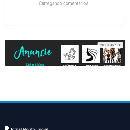
Carregando comentários...
PUBLICIDADE