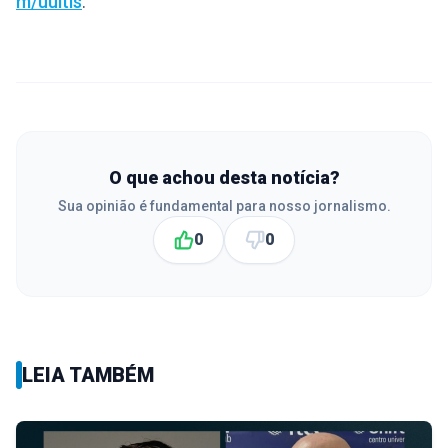
m/uultis
.
O que achou desta notícia?
Sua opinião é fundamental para nosso jornalismo.
0
0
LEIA TAMBÉM