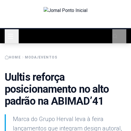
HOME
MODA/EVENTOS
Uultis reforça
posicionamento no alto
padrão na ABIMAD’41
Marca do Grupo Herval leva à feira
lançamentos que integram design autoral,