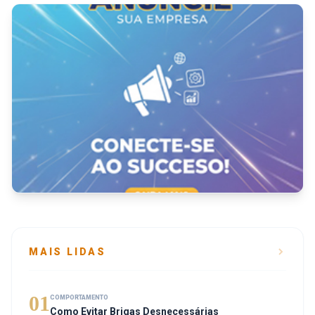
MAIS LIDAS
01
COMPORTAMENTO
Como Evitar Brigas Desnecessárias