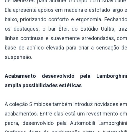
de Menezes para acolher o corpo com suavidade.
Ela apresenta apoios em madeira e estofado largo e
baixo, priorizando conforto e ergonomia. Fechando
os destaques, o bar Éter, do Estúdio Uultis, traz
linhas contínuas e suavemente arredondadas, com
base de acrílico elevada para criar a sensação de
suspensão.
Acabamento desenvolvido pela Lamborghini
amplia possibilidades estéticas
A coleção Simbiose também introduz novidades em
acabamentos. Entre elas está um revestimento em
pedra, desenvolvido pela Automobili Lamborghini