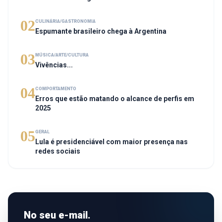
02
CULINÁRIA/GASTRONOMIA
Espumante brasileiro chega à Argentina
03
MÚSICA/ARTE/CULTURA
Vivências...
04
COMPORTAMENTO
Erros que estão matando o alcance de perfis em
2025
05
GERAL
Lula é presidenciável com maior presença nas
redes sociais
No seu e-mail.