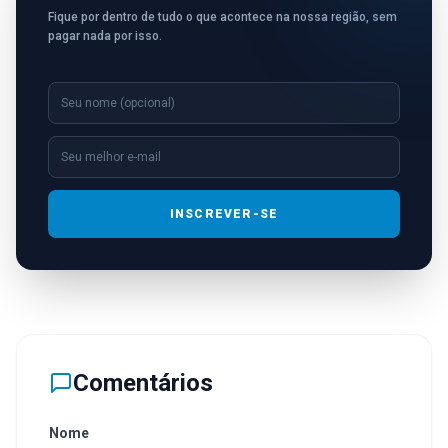
Fique por dentro de tudo o que acontece na nossa região, sem
pagar nada por isso.
INSCREVER-SE
Comentários
Nome