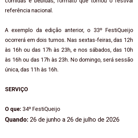
comidas e bebidas, formato que tornou o festival
referência nacional.
A exemplo da edição anterior, o 33º FestiQueijo
ocorrerá em dois turnos. Nas sextas-feiras, das 12h
às 16h ou das 17h às 23h, e nos sábados, das 10h
às 16h ou das 17h às 23h. No domingo, será sessão
única, das 11h às 16h.
SERVIÇO
O que:
34º FestiQueijo
Quando:
26 de junho a 26 de julho de 2026