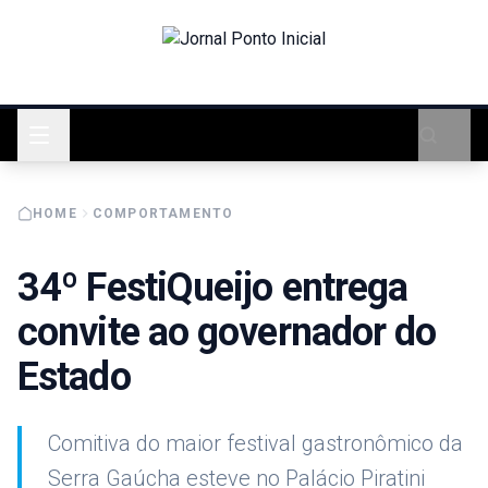
HOME
COMPORTAMENTO
34º FestiQueijo entrega
convite ao governador do
Estado
Comitiva do maior festival gastronômico da
Serra Gaúcha esteve no Palácio Piratini