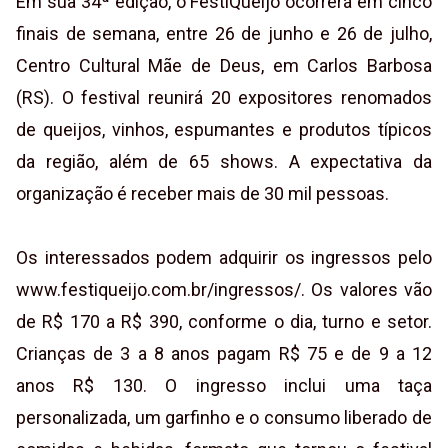
Em sua 34ª edição, o FestiQueijo ocorrerá em cinco
finais de semana, entre 26 de junho e 26 de julho,
Centro Cultural Mãe de Deus, em Carlos Barbosa
(RS). O festival reunirá 20 expositores renomados
de queijos, vinhos, espumantes e produtos típicos
da região, além de 65 shows. A expectativa da
organização é receber mais de 30 mil pessoas.
Os interessados podem adquirir os ingressos pelo
www.festiqueijo.com.br/ingressos/. Os valores vão
de R$ 170 a R$ 390, conforme o dia, turno e setor.
Crianças de 3 a 8 anos pagam R$ 75 e de 9 a 12
anos R$ 130. O ingresso inclui uma taça
personalizada, um garfinho e o consumo liberado de