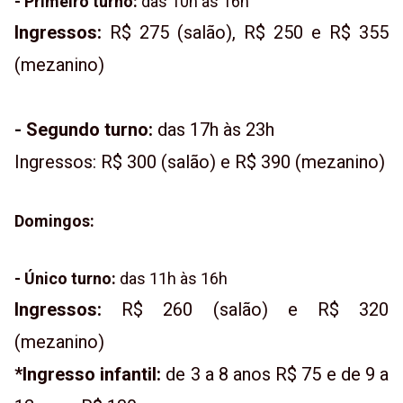
- Primeiro turno:
das 10h às 16h
Ingressos:
R$ 275 (salão), R$ 250 e R$ 355
(mezanino)
- Segundo turno:
das 17h às 23h
Ingressos: R$ 300 (salão) e R$ 390 (mezanino)
Domingos:
- Único turno:
das 11h às 16h
Ingressos:
R$ 260 (salão) e R$ 320
(mezanino)
*Ingresso infantil:
de 3 a 8 anos R$ 75 e de 9 a