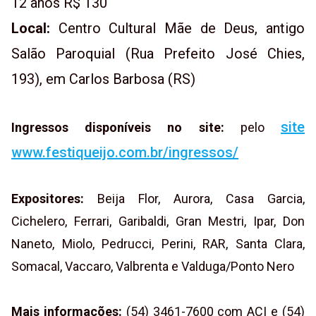
12 anos R$ 130
Local:
Centro Cultural Mãe de Deus, antigo
Salão Paroquial (Rua Prefeito José Chies,
193), em Carlos Barbosa (RS)
site
Ingressos disponíveis no site:
pelo
www.festiqueijo.com.br/ingressos/
Expositores:
Beija Flor, Aurora, Casa Garcia,
Cichelero, Ferrari, Garibaldi, Gran Mestri, Ipar, Don
Naneto, Miolo, Pedrucci, Perini, RAR, Santa Clara,
Somacal, Vaccaro, Valbrenta e Valduga/Ponto Nero
Mais informações:
(54) 3461-7600 com ACI e (54)