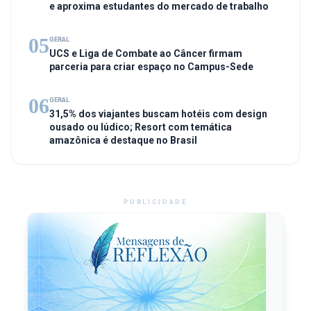
e aproxima estudantes do mercado de trabalho
05
GERAL
UCS e Liga de Combate ao Câncer firmam
parceria para criar espaço no Campus-Sede
06
GERAL
31,5% dos viajantes buscam hotéis com design
ousado ou lúdico; Resort com temática
amazônica é destaque no Brasil
PUBLICIDADE