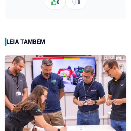
0
0
LEIA TAMBÉM