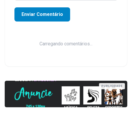
Enviar Comentário
Carregando comentários...
PUBLICIDADE