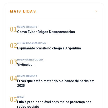
MAIS LIDAS
01
COMPORTAMENTO
Como Evitar Brigas Desnecessárias
02
CULINÁRIA/GASTRONOMIA
Espumante brasileiro chega à Argentina
03
MÚSICA/ARTE/CULTURA
Vivências...
04
COMPORTAMENTO
Erros que estão matando o alcance de perfis em
2025
05
GERAL
Lula é presidenciável com maior presença nas
redes sociais