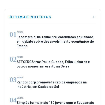
ÚLTIMAS NOTÍCIAS
01
GERAL
Fecomércio-RS reúne pré-candidatos ao Senado
em debate sobre desenvolvimento econômico do
Estado
02
GERAL
SETCERGS traz Paulo Guedes, Erika Linhares e
outros nomes em evento na Serra
03
GERAL
Randoncorp promove feirão de empregos na
indústria, em Caxias do Sul
04
GERAL
Simplás forma mais 130 jovens com o Educamais