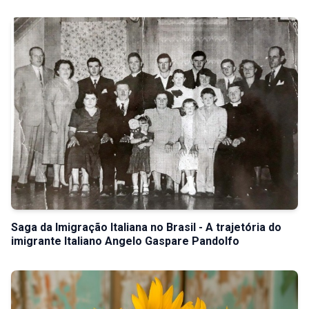
Saga da Imigração Italiana no Brasil - A trajetória do
imigrante Italiano Angelo Gaspare Pandolfo