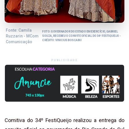
Fonte: Camila
FOTO: GOVERNADOR DO ESTADO EM EXERCÍCIO, GABRIEL
Ruzzarin - MCom
SOUZA, RECEBEU O CONVITE OFICIAL DO 34º FESTIQUEIJO -
CRÉDITO: VINICIUS BOSCAINI
Comunicação
PUBLICIDADE
Comitiva do 34º FestiQueijo realizou a entrega do