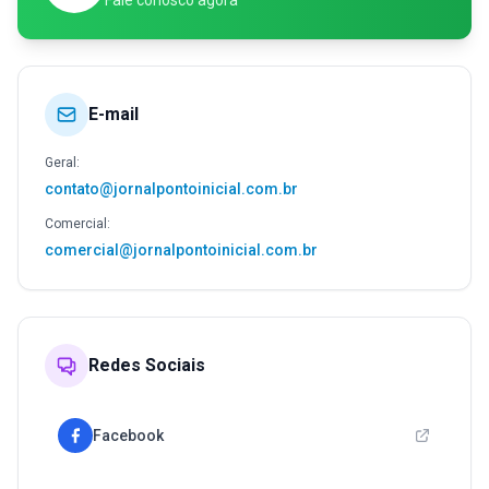
Fale conosco agora
E-mail
Geral:
contato@jornalpontoinicial.com.br
Comercial:
comercial@jornalpontoinicial.com.br
Redes Sociais
Facebook