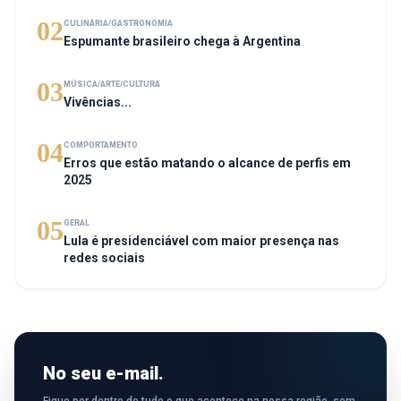
02
CULINÁRIA/GASTRONOMIA
Espumante brasileiro chega à Argentina
03
MÚSICA/ARTE/CULTURA
Vivências...
04
COMPORTAMENTO
Erros que estão matando o alcance de perfis em
2025
05
GERAL
Lula é presidenciável com maior presença nas
redes sociais
No seu e-mail.