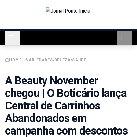
HOME
VARIEDADES/BELEZA/SAÚDE
A Beauty November
chegou | O Boticário lança
Central de Carrinhos
Abandonados em
campanha com descontos