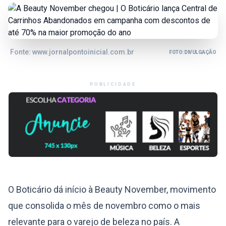
Fonte: www.jornalpontoinicial.com.br
FOTO: DIVULGAÇÃO
PUBLICIDADE
O Boticário dá início à Beauty November, movimento
que consolida o mês de novembro como o mais
relevante para o varejo de beleza no país. A