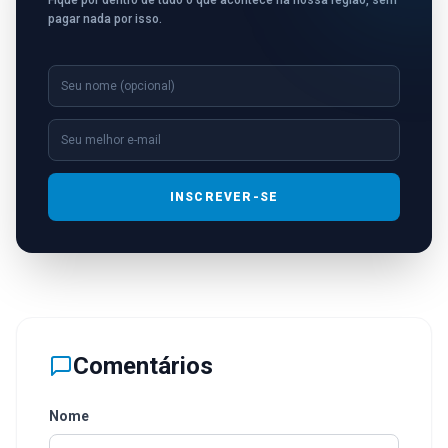
Fique por dentro de tudo o que acontece na nossa região, sem
pagar nada por isso.
INSCREVER-SE
Comentários
Nome