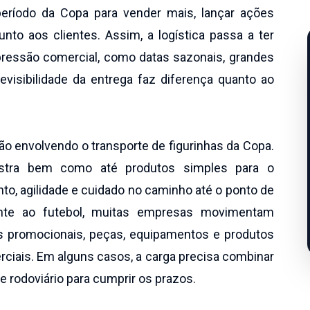
período da Copa para vender mais, lançar ações
nto aos clientes. Assim, a logística passa a ter
pressão comercial, como datas sazonais, grandes
visibilidade da entrega faz diferença quanto ao
ão envolvendo o transporte de figurinhas da Copa.
stra bem como até produtos simples para o
o, agilidade e cuidado no caminho até o ponto de
ente ao futebol, muitas empresas movimentam
its promocionais, peças, equipamentos e produtos
ciais. Em alguns casos, a carga precisa combinar
 rodoviário para cumprir os prazos.