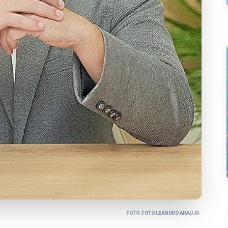
FOTO: FOTO LEANDRO ARAÚJO