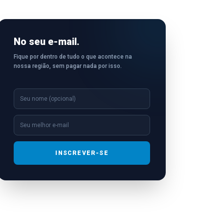
No seu e-mail.
Fique por dentro de tudo o que acontece na
nossa região, sem pagar nada por isso.
INSCREVER-SE