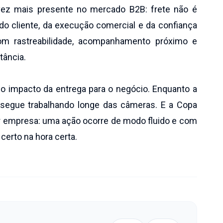
vez mais presente no mercado B2B: frete não é
do cliente, da execução comercial e da confiança
om rastreabilidade, acompanhamento próximo e
ância.
e o impacto da entrega para o negócio. Enquanto a
a segue trabalhando longe das câmeras. E a Copa
er empresa: uma ação ocorre de modo fluido e com
certo na hora certa.