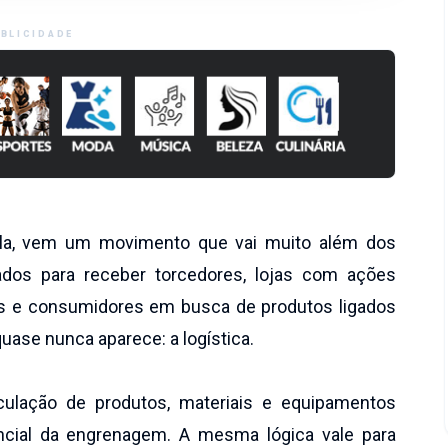
BLICIDADE
a, vem um movimento que vai muito além dos
ados para receber torcedores, lojas com ações
s e consumidores em busca de produtos ligados
uase nunca aparece: a logística.
ulação de produtos, materiais e equipamentos
ncial da engrenagem. A mesma lógica vale para