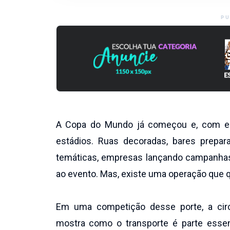
PU
A Copa do Mundo já começou e, com el
estádios. Ruas decoradas, bares prepar
temáticas, empresas lançando campanha
ao evento. Mas, existe uma operação que q
Em uma competição desse porte, a circ
mostra como o transporte é parte esse