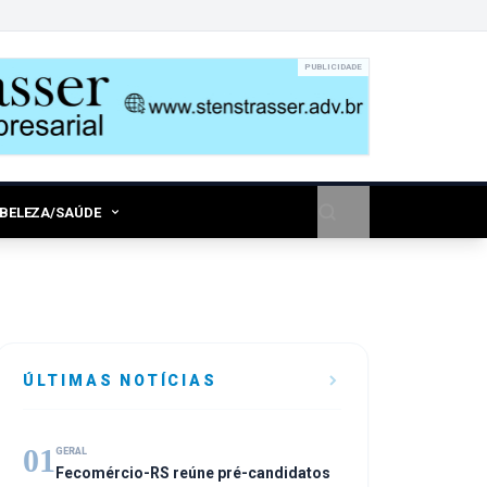
PUBLICIDADE
/BELEZA/SAÚDE
ÚLTIMAS NOTÍCIAS
01
GERAL
Fecomércio-RS reúne pré-candidatos