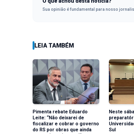
O que achou desta notícia?
Sua opinião é fundamental para nosso jornali
LEIA TAMBÉM
Pimenta rebate Eduardo
Neste sába
Leite: “Não deixarei de
preparatór
fiscalizar e cobrar o governo
Universida
do RS por obras que ainda
Sul