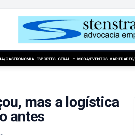
6
RIA/GASTRONOMIA
ESPORTES
GERAL
MODA/EVENTOS
VARIEDADES
ou, mas a logística
o antes