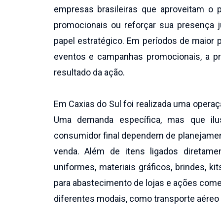
empresas brasileiras que aproveitam o 
promocionais ou reforçar sua presença ju
papel estratégico. Em períodos de maior 
eventos e campanhas promocionais, a pre
resultado da ação.
Em Caxias do Sul foi realizada uma operaç
Uma demanda específica, mas que ilu
consumidor final dependem de planejament
venda. Além de itens ligados diretam
uniformes, materiais gráficos, brindes, k
para abastecimento de lojas e ações comer
diferentes modais, como transporte aéreo e