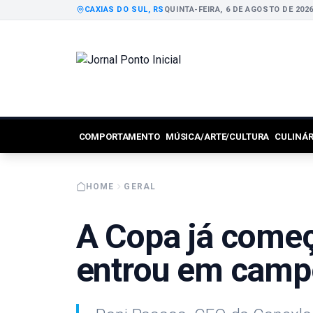
CAXIAS DO SUL, RS
QUINTA-FEIRA, 6 DE AGOSTO DE 202
COMPORTAMENTO
MÚSICA/ARTE/CULTURA
CULINÁ
HOME
GERAL
A Copa já começ
entrou em camp