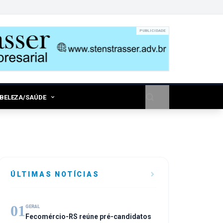
PUBLICIDADE
/BELEZA/SAÚDE
ÚLTIMAS NOTÍCIAS
01
GERAL
Fecomércio-RS reúne pré-candidatos