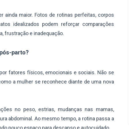
 ainda maior. Fotos de rotinas perfeitas, corpos
tos idealizados podem reforçar comparações
, frustração e inadequação.
 pós-parto?
por fatores físicos, emocionais e sociais. Não se
 como a mulher se reconhece diante de uma nova
erações no peso, estrias, mudanças nas mamas,
ura abdominal. Ao mesmo tempo, a rotina passa a
ando pouco espaço para descanso e autocuidado.