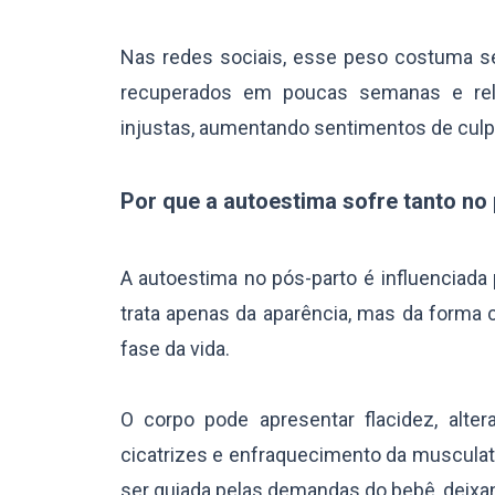
Nas redes sociais, esse peso costuma ser
recuperados em poucas semanas e rela
injustas, aumentando sentimentos de culpa
Por que a autoestima sofre tanto no
A autoestima no pós-parto é influenciada 
trata apenas da aparência, mas da forma
fase da vida.
O corpo pode apresentar flacidez, alt
cicatrizes e enfraquecimento da musculat
ser guiada pelas demandas do bebê, deix