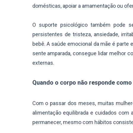
domésticas, apoiar a amamentação ou ofe
O suporte psicológico também pode se
persistentes de tristeza, ansiedade, irrit
bebê. A saúde emocional da mãe é parte e
sente amparada, consegue lidar melhor c
externas.
Quando o corpo não responde como
Com o passar dos meses, muitas mulhere
alimentação equilibrada e cuidados com 
permanecer, mesmo com hábitos consist