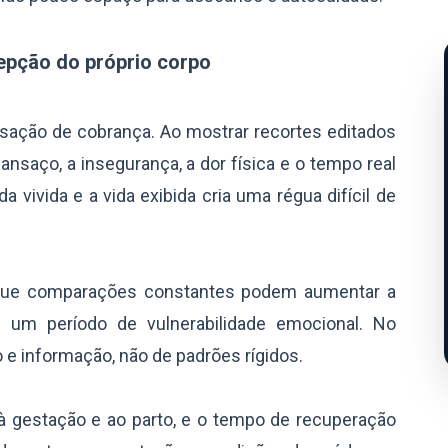
epção do próprio corpo
nsação de cobrança. Ao mostrar recortes editados
nsaço, a insegurança, a dor física e o tempo real
a vivida e a vida exibida cria uma régua difícil de
 que comparações constantes podem aumentar a
m um período de vulnerabilidade emocional. No
 e informação, não de padrões rígidos.
à gestação e ao parto, e o tempo de recuperação