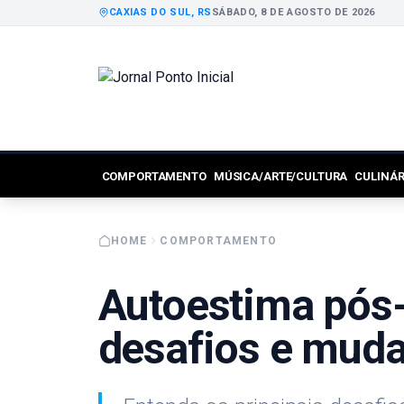
CAXIAS DO SUL, RS
SÁBADO, 8 DE AGOSTO DE 2026
COMPORTAMENTO
MÚSICA/ARTE/CULTURA
CULINÁ
HOME
COMPORTAMENTO
Autoestima pós
desafios e mud