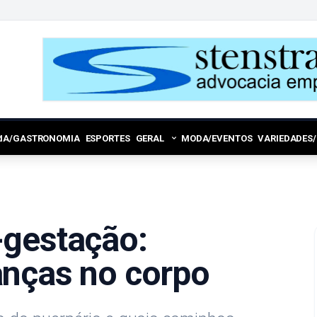
RIA/GASTRONOMIA
ESPORTES
GERAL
MODA/EVENTOS
VARIEDADES
-gestação:
anças no corpo