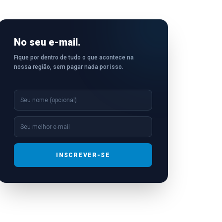
No seu e-mail.
Fique por dentro de tudo o que acontece na
nossa região, sem pagar nada por isso.
INSCREVER-SE