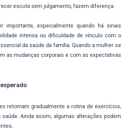
recer escuta sem julgamento, fazem diferença.
r importante, especialmente quando há sinais
abilidade intensa ou dificuldade de vínculo com o
ssencial da saúde da família. Quando a mulher se
om as mudanças corporais e com as expectativas
 esperado
s retomam gradualmente a rotina de exercícios,
a saúde. Ainda assim, algumas alterações podem
entes.