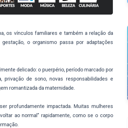
a, os vínculos familiares e também a relação da
a gestação, o organismo passa por adaptações
mente delicado: o puerpério, período marcado por
, privação de sono, novas responsabilidades e
m romantizada da maternidade.
ser profundamente impactada. Muitas mulheres
voltar ao normal” rapidamente, como se o corpo
ormação.