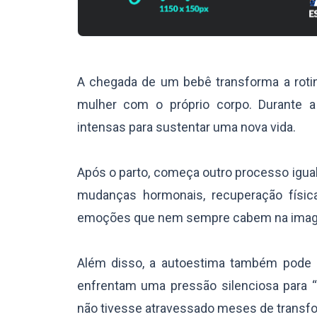
A chegada de um bebê transforma a rotin
mulher com o próprio corpo. Durante 
intensas para sustentar uma nova vida.
Após o parto, começa outro processo igual
mudanças hormonais, recuperação física
emoções que nem sempre cabem na image
Além disso, a autoestima também pode 
enfrentam uma pressão silenciosa para “
não tivesse atravessado meses de transf