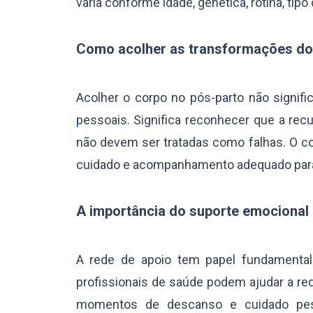
varia conforme idade, genética, rotina, ti
Como acolher as transformações do 
Acolher o corpo no pós-parto não signifi
pessoais. Significa reconhecer que a re
não devem ser tratadas como falhas. O c
cuidado e acompanhamento adequado para 
A importância do suporte emocional 
A rede de apoio tem papel fundamental 
profissionais de saúde podem ajudar a red
momentos de descanso e cuidado pesso