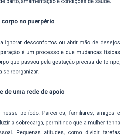
po de parto, amamentação e condições de saúde.
corpo no puerpério
ca ignorar desconfortos ou abrir mão de desejos
cuperação é um processo e que mudanças físicas
orpo que passou pela gestação precisa de tempo,
se reorganizar.
e de uma rede de apoio
nesse período. Parceiros, familiares, amigos e
uzir a sobrecarga, permitindo que a mulher tenha
al. Pequenas atitudes, como dividir tarefas