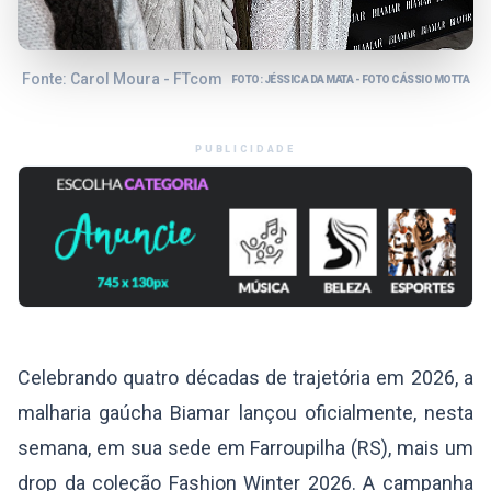
Fonte: Carol Moura - FTcom
FOTO: JÉSSICA DA MATA - FOTO CÁSSIO MOTTA
PUBLICIDADE
Celebrando quatro décadas de trajetória em 2026, a
malharia gaúcha Biamar lançou oficialmente, nesta
semana, em sua sede em Farroupilha (RS), mais um
drop da coleção Fashion Winter 2026. A campanha