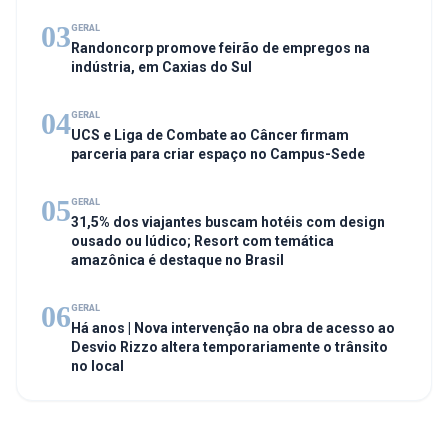
03
GERAL
Randoncorp promove feirão de empregos na
indústria, em Caxias do Sul
04
GERAL
UCS e Liga de Combate ao Câncer firmam
parceria para criar espaço no Campus-Sede
05
GERAL
31,5% dos viajantes buscam hotéis com design
ousado ou lúdico; Resort com temática
amazônica é destaque no Brasil
06
GERAL
Há anos | Nova intervenção na obra de acesso ao
Desvio Rizzo altera temporariamente o trânsito
no local