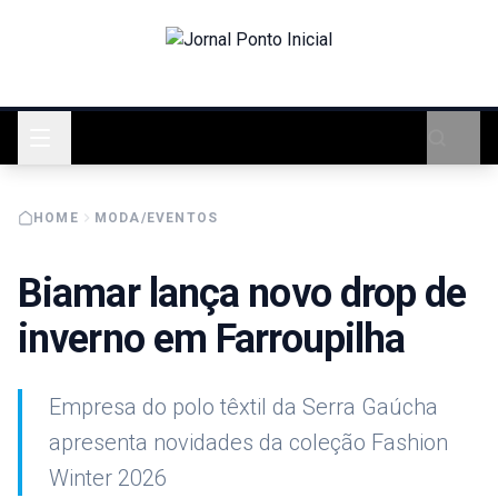
HOME
MODA/EVENTOS
Biamar lança novo drop de
inverno em Farroupilha
Empresa do polo têxtil da Serra Gaúcha
apresenta novidades da coleção Fashion
Winter 2026