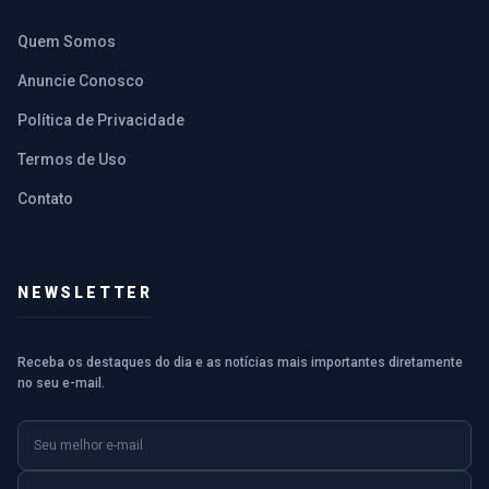
Quem Somos
Anuncie Conosco
Política de Privacidade
Termos de Uso
Contato
NEWSLETTER
Receba os destaques do dia e as notícias mais importantes diretamente
no seu e-mail.
E-mail
Nome (opcional)