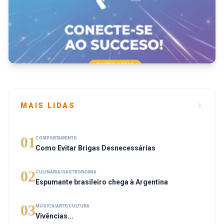
MAIS LIDAS
01
COMPORTAMENTO
Como Evitar Brigas Desnecessárias
02
CULINÁRIA/GASTRONOMIA
Espumante brasileiro chega à Argentina
03
MÚSICA/ARTE/CULTURA
Vivências...