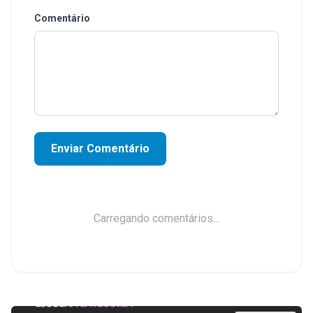
Comentário
Enviar Comentário
Carregando comentários...