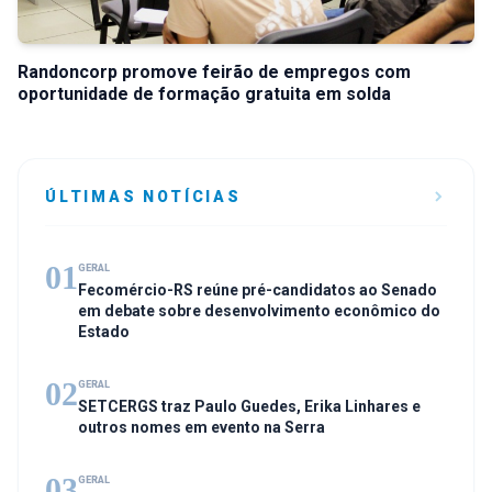
Randoncorp promove feirão de empregos com
oportunidade de formação gratuita em solda
ÚLTIMAS NOTÍCIAS
01
GERAL
Fecomércio-RS reúne pré-candidatos ao Senado
em debate sobre desenvolvimento econômico do
Estado
02
GERAL
SETCERGS traz Paulo Guedes, Erika Linhares e
outros nomes em evento na Serra
03
GERAL