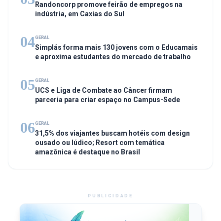
Randoncorp promove feirão de empregos na
indústria, em Caxias do Sul
04
GERAL
Simplás forma mais 130 jovens com o Educamais
e aproxima estudantes do mercado de trabalho
05
GERAL
UCS e Liga de Combate ao Câncer firmam
parceria para criar espaço no Campus-Sede
06
GERAL
31,5% dos viajantes buscam hotéis com design
ousado ou lúdico; Resort com temática
amazônica é destaque no Brasil
PUBLICIDADE