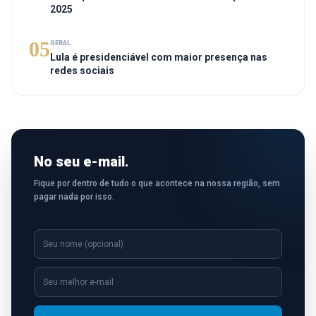
2025
05
GERAL
Lula é presidenciável com maior presença nas
redes sociais
No seu e-mail.
Fique por dentro de tudo o que acontece na nossa região, sem
pagar nada por isso.