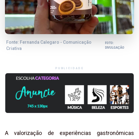
Fonte: Fernanda Calegaro - Comunicação
FOTO:
Criativa
DIVULGAÇÃO
PUBLICIDADE
A valorização de experiências gastronômicas