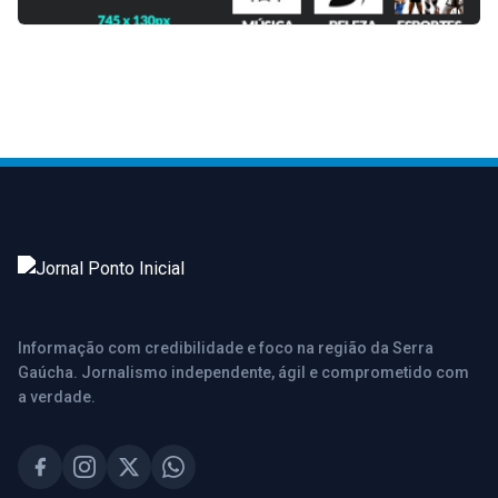
Informação com credibilidade e foco na região da Serra
Gaúcha. Jornalismo independente, ágil e comprometido com
a verdade.