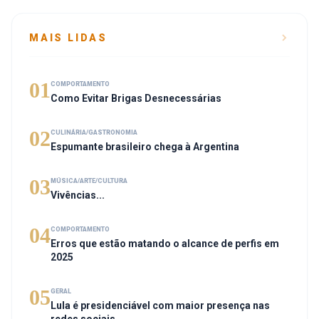
MAIS LIDAS
01
COMPORTAMENTO
Como Evitar Brigas Desnecessárias
02
CULINÁRIA/GASTRONOMIA
Espumante brasileiro chega à Argentina
03
MÚSICA/ARTE/CULTURA
Vivências...
04
COMPORTAMENTO
Erros que estão matando o alcance de perfis em
2025
05
GERAL
Lula é presidenciável com maior presença nas