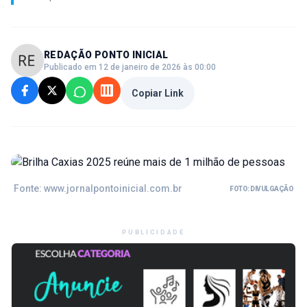
REDAÇÃO PONTO INICIAL
Publicado em 12 de janeiro de 2026 às 00:00
Copiar Link
Fonte: www.jornalpontoinicial.com.br
FOTO: DIVULGAÇÃO
PUBLICIDADE