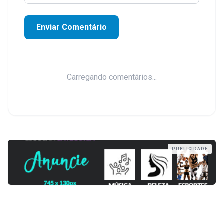
Enviar Comentário
Carregando comentários...
PUBLICIDADE