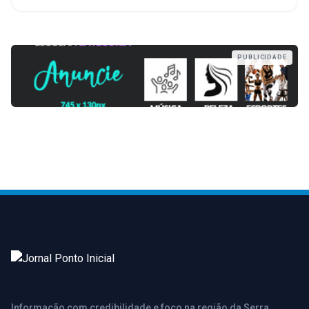
PUBLICIDADE
Informação com credibilidade e foco na região da Serra