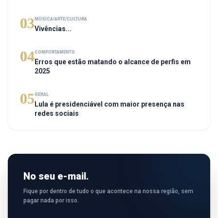
03
MÚSICA/ARTE/CULTURA
Vivências...
04
COMPORTAMENTO
Erros que estão matando o alcance de perfis em
2025
05
GERAL
Lula é presidenciável com maior presença nas
redes sociais
No seu e-mail.
Fique por dentro de tudo o que acontece na nossa região, sem
pagar nada por isso.