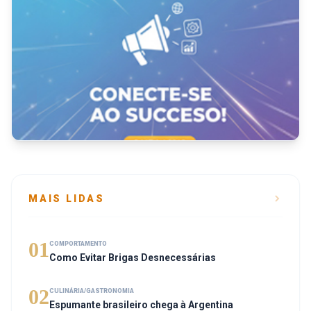
MAIS LIDAS
01
COMPORTAMENTO
Como Evitar Brigas Desnecessárias
02
CULINÁRIA/GASTRONOMIA
Espumante brasileiro chega à Argentina