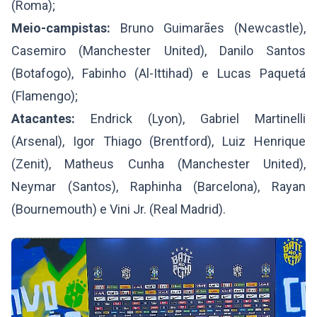
(Roma);
Meio-campistas:
Bruno Guimarães (Newcastle),
Casemiro (Manchester United), Danilo Santos
(Botafogo), Fabinho (Al-Ittihad) e Lucas Paquetá
(Flamengo);
Atacantes:
Endrick (Lyon), Gabriel Martinelli
(Arsenal), Igor Thiago (Brentford), Luiz Henrique
(Zenit), Matheus Cunha (Manchester United),
Neymar (Santos), Raphinha (Barcelona), Rayan
(Bournemouth) e Vini Jr. (Real Madrid).