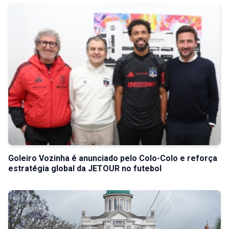
Goleiro Vozinha é anunciado pelo Colo-Colo e reforça
estratégia global da JETOUR no futebol