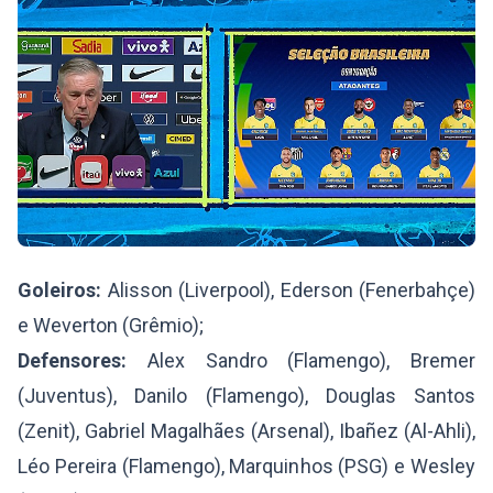
Goleiros:
Alisson (Liverpool), Ederson (Fenerbahçe)
e Weverton (Grêmio);
Defensores:
Alex Sandro (Flamengo), Bremer
(Juventus), Danilo (Flamengo), Douglas Santos
(Zenit), Gabriel Magalhães (Arsenal), Ibañez (Al-Ahli),
Léo Pereira (Flamengo), Marquinhos (PSG) e Wesley