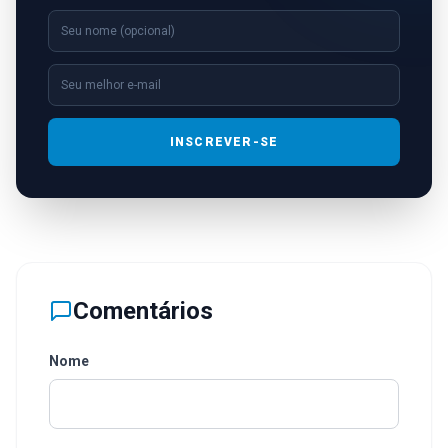
INSCREVER-SE
Comentários
Nome