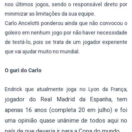
nos últimos jogos, sendo o responsável direto por
minimizar as limitações da sua equipe.
Carlo Ancelotti ponderou ainda que não convocou o
goleiro em nenhum jogo por não haver necessidade
de testá-lo, pois se trata de um jogador experiente
que vai ajudar muito no mundial.
O guri do Carlo
Endrick que atualmente joga no Lyon da França,
ogador do Real Madrid da Espanha,
tem
j
apenas 16 anos (completa 20 em julho) e foi
uma opinião quase unânime de todos aqui no
país de que deveria ir para a Copa do mundo.