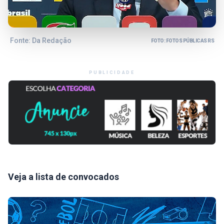
Fonte: Da Redação
FOTO: FOTOS PÚBLICAS RS
PUBLICIDADE
Veja a lista de convocados