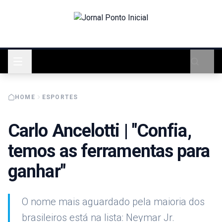
HOME
ESPORTES
Carlo Ancelotti | "Confia,
temos as ferramentas para
ganhar"
O nome mais aguardado pela maioria dos
brasileiros está na lista: Neymar Jr.