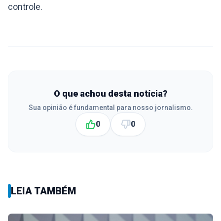
controle.
O que achou desta notícia?
Sua opinião é fundamental para nosso jornalismo.
0
0
LEIA TAMBÉM