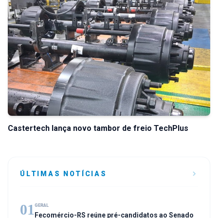
Castertech lança novo tambor de freio TechPlus
ÚLTIMAS NOTÍCIAS
01
GERAL
Fecomércio-RS reúne pré-candidatos ao Senado