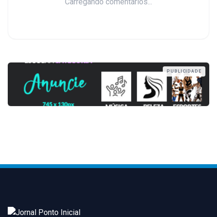
Carregando comentários...
PUBLICIDADE