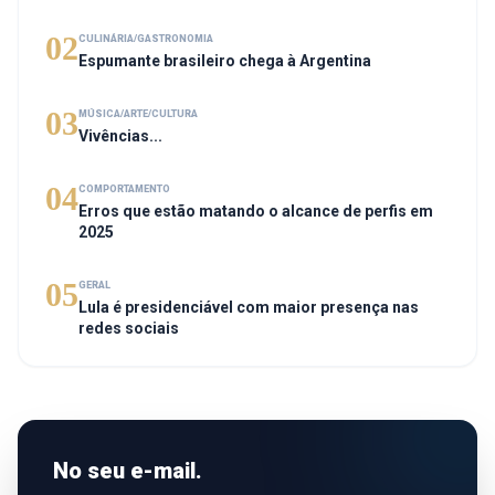
02
CULINÁRIA/GASTRONOMIA
Espumante brasileiro chega à Argentina
03
MÚSICA/ARTE/CULTURA
Vivências...
04
COMPORTAMENTO
Erros que estão matando o alcance de perfis em
2025
05
GERAL
Lula é presidenciável com maior presença nas
redes sociais
No seu e-mail.