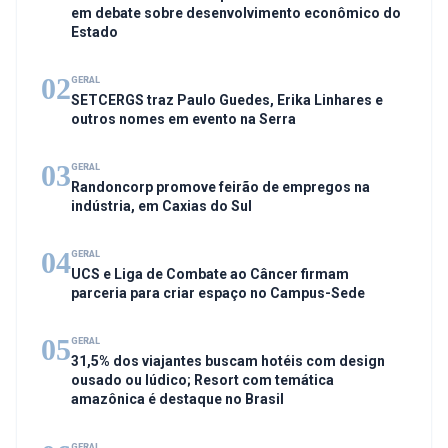
em debate sobre desenvolvimento econômico do
Estado
02
GERAL
SETCERGS traz Paulo Guedes, Erika Linhares e
outros nomes em evento na Serra
03
GERAL
Randoncorp promove feirão de empregos na
indústria, em Caxias do Sul
04
GERAL
UCS e Liga de Combate ao Câncer firmam
parceria para criar espaço no Campus-Sede
05
GERAL
31,5% dos viajantes buscam hotéis com design
ousado ou lúdico; Resort com temática
amazônica é destaque no Brasil
GERAL