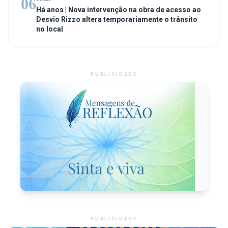
06
Há anos | Nova intervenção na obra de acesso ao
Desvio Rizzo altera temporariamente o trânsito
no local
PUBLICIDADE
PUBLICIDADE