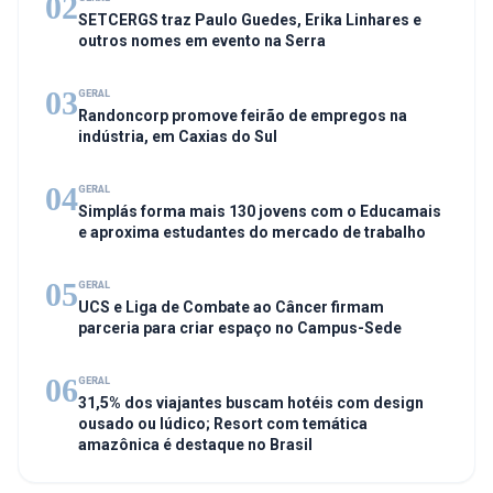
02
SETCERGS traz Paulo Guedes, Erika Linhares e
outros nomes em evento na Serra
03
GERAL
Randoncorp promove feirão de empregos na
indústria, em Caxias do Sul
04
GERAL
Simplás forma mais 130 jovens com o Educamais
e aproxima estudantes do mercado de trabalho
05
GERAL
UCS e Liga de Combate ao Câncer firmam
parceria para criar espaço no Campus-Sede
06
GERAL
31,5% dos viajantes buscam hotéis com design
ousado ou lúdico; Resort com temática
amazônica é destaque no Brasil