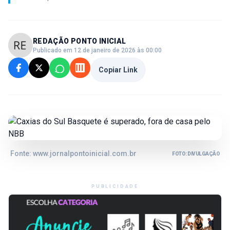
REDAÇÃO PONTO INICIAL
Publicado em 12 de janeiro de 2026 às 00:00
Copiar Link
Fonte: www.jornalpontoinicial.com.br
FOTO: DIVULGAÇÃO
PUBLICIDADE