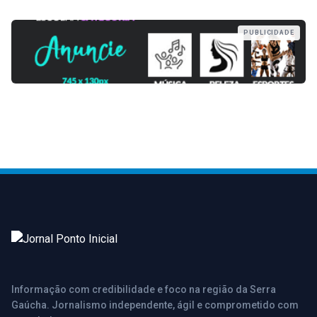
PUBLICIDADE
Informação com credibilidade e foco na região da Serra
Gaúcha. Jornalismo independente, ágil e comprometido com