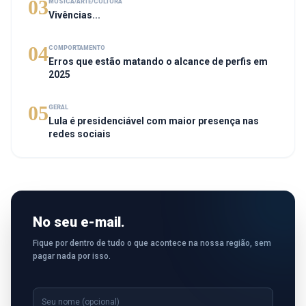
03
MÚSICA/ARTE/CULTURA
Vivências...
04
COMPORTAMENTO
Erros que estão matando o alcance de perfis em
2025
05
GERAL
Lula é presidenciável com maior presença nas
redes sociais
No seu e-mail.
Fique por dentro de tudo o que acontece na nossa região, sem
pagar nada por isso.