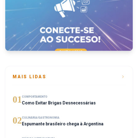
MAIS LIDAS
01
COMPORTAMENTO
Como Evitar Brigas Desnecessárias
02
CULINÁRIA/GASTRONOMIA
Espumante brasileiro chega à Argentina