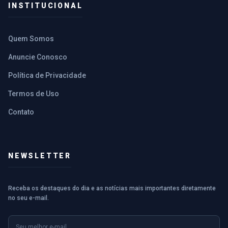
INSTITUCIONAL
Quem Somos
Anuncie Conosco
Política de Privacidade
Termos de Uso
Contato
NEWSLETTER
Receba os destaques do dia e as notícias mais importantes diretamente
no seu e-mail.
E-mail
Nome (opcional)