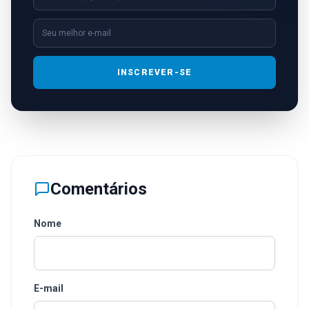
INSCREVER-SE
Comentários
Nome
E-mail