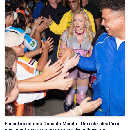
Encantos de uma Copa do Mundo | Um rolê aleatório
que ficará marcado no coração de milhões de