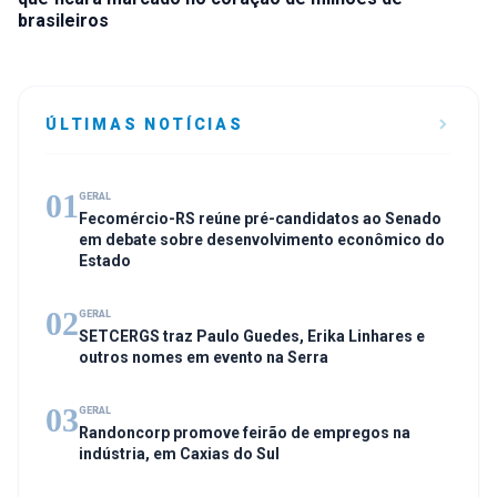
brasileiros
ÚLTIMAS NOTÍCIAS
01
GERAL
Fecomércio-RS reúne pré-candidatos ao Senado
em debate sobre desenvolvimento econômico do
Estado
02
GERAL
SETCERGS traz Paulo Guedes, Erika Linhares e
outros nomes em evento na Serra
03
GERAL
Randoncorp promove feirão de empregos na
indústria, em Caxias do Sul