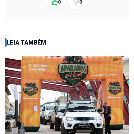
0
0
LEIA TAMBÉM