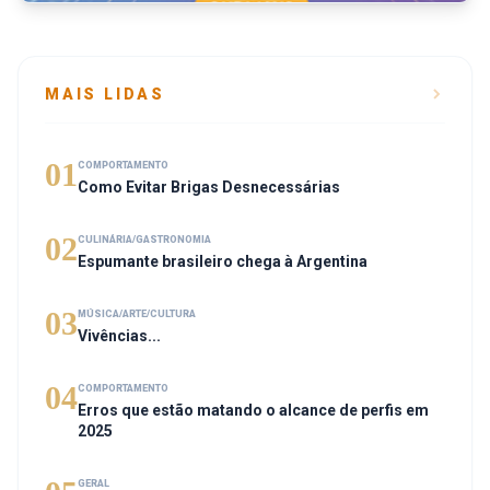
MAIS LIDAS
01
COMPORTAMENTO
Como Evitar Brigas Desnecessárias
02
CULINÁRIA/GASTRONOMIA
Espumante brasileiro chega à Argentina
03
MÚSICA/ARTE/CULTURA
Vivências...
04
COMPORTAMENTO
Erros que estão matando o alcance de perfis em
2025
GERAL