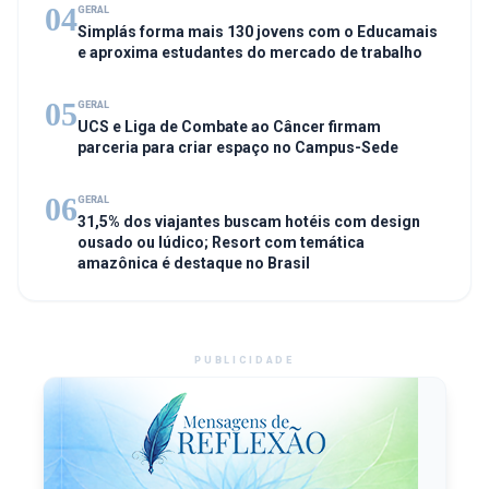
04
GERAL
Simplás forma mais 130 jovens com o Educamais
e aproxima estudantes do mercado de trabalho
05
GERAL
UCS e Liga de Combate ao Câncer firmam
parceria para criar espaço no Campus-Sede
06
GERAL
31,5% dos viajantes buscam hotéis com design
ousado ou lúdico; Resort com temática
amazônica é destaque no Brasil
PUBLICIDADE