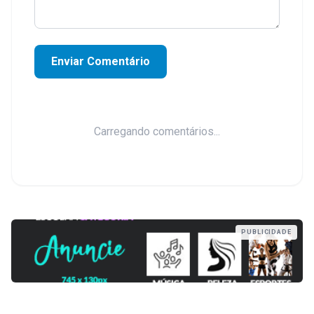
Enviar Comentário
Carregando comentários...
PUBLICIDADE