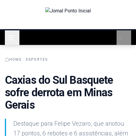
HOME
ESPORTES
Caxias do Sul Basquete
sofre derrota em Minas
Gerais
Destaque para Felipe Vezaro, que anotou
17 pontos, 6 rebotes e 6 assistências, além