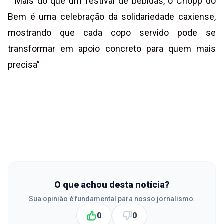
“Mais do que um festival de bebidas, o Chopp do
Bem é uma celebração da solidariedade caxiense,
mostrando que cada copo servido pode se
transformar em apoio concreto para quem mais
precisa”
O que achou desta notícia?
Sua opinião é fundamental para nosso jornalismo.
0
0