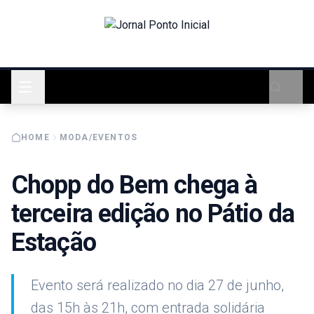
HOME
MODA/EVENTOS
Chopp do Bem chega à
terceira edição no Pátio da
Estação
Evento será realizado no dia 27 de junho,
das 15h às 21h, com entrada solidária