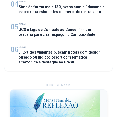
04
GERAL
Simplás forma mais 130 jovens com o Educamais
e aproxima estudantes do mercado de trabalho
05
GERAL
UCS e Liga de Combate ao Câncer firmam
parceria para criar espaço no Campus-Sede
06
GERAL
31,5% dos viajantes buscam hotéis com design
ousado ou lúdico; Resort com temática
amazônica é destaque no Brasil
PUBLICIDADE