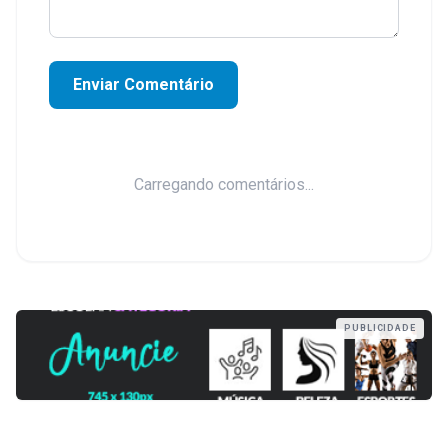
Enviar Comentário
Carregando comentários...
PUBLICIDADE