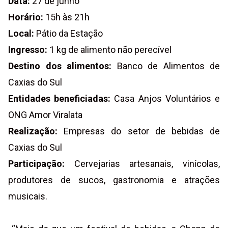
Data:
27 de junho
Horário:
15h às 21h
Local:
Pátio da Estação
Ingresso:
1 kg de alimento não perecível
Destino dos alimentos:
Banco de Alimentos de
Caxias do Sul
Entidades beneficiadas:
Casa Anjos Voluntários e
ONG Amor Viralata
Realização:
Empresas do setor de bebidas de
Caxias do Sul
Participação:
Cervejarias artesanais, vinícolas,
produtores de sucos, gastronomia e atrações
musicais.