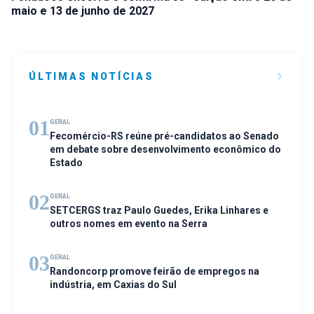
maio e 13 de junho de 2027
ÚLTIMAS NOTÍCIAS
01
GERAL
Fecomércio-RS reúne pré-candidatos ao Senado
em debate sobre desenvolvimento econômico do
Estado
02
GERAL
SETCERGS traz Paulo Guedes, Erika Linhares e
outros nomes em evento na Serra
03
GERAL
Randoncorp promove feirão de empregos na
indústria, em Caxias do Sul