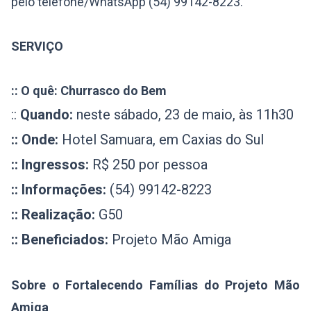
pelo telefone/WhatsApp (54) 99142-8223.
SERVIÇO
:: O quê: Churrasco do Bem
::
Quando:
neste sábado, 23 de maio, às 11h30
:: Onde:
Hotel Samuara, em Caxias do Sul
:: Ingressos:
R$ 250 por pessoa
:: Informações:
(54) 99142-8223
:: Realização:
G50
:: Beneficiados:
Projeto Mão Amiga
Sobre o Fortalecendo Famílias do Projeto Mão
Amiga