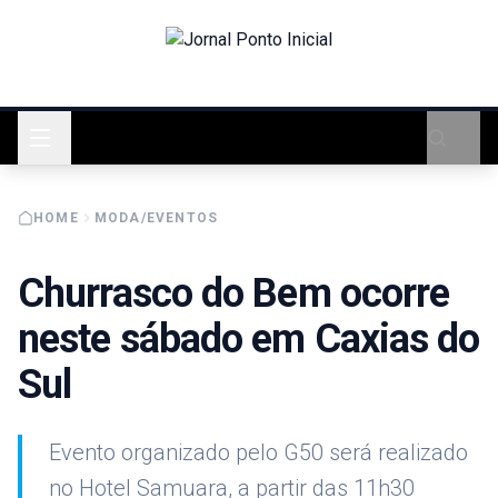
HOME
MODA/EVENTOS
Churrasco do Bem ocorre
neste sábado em Caxias do
Sul
Evento organizado pelo G50 será realizado
no Hotel Samuara, a partir das 11h30