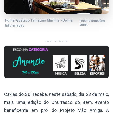
Fonte: Gustavo Tamagno Martins - Divina
FOTO: FOTO ROGÉRIO
Informação
VIEIRA
PUBLICIDADE
Caxias do Sul recebe, neste sábado, dia 23 de maio,
mais uma edição do Churrasco do Bem, evento
beneficente em prol do Projeto Mão Amiga. A