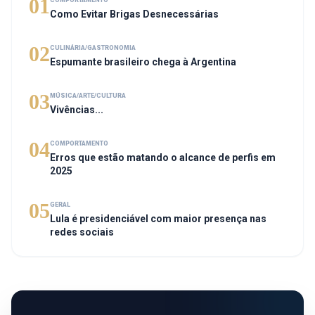
01
Como Evitar Brigas Desnecessárias
02
CULINÁRIA/GASTRONOMIA
Espumante brasileiro chega à Argentina
03
MÚSICA/ARTE/CULTURA
Vivências...
04
COMPORTAMENTO
Erros que estão matando o alcance de perfis em
2025
05
GERAL
Lula é presidenciável com maior presença nas
redes sociais