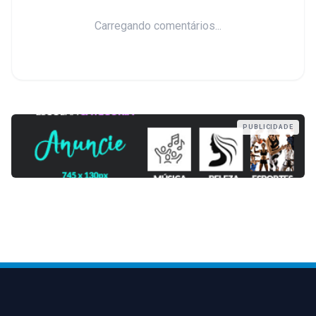
Carregando comentários...
PUBLICIDADE