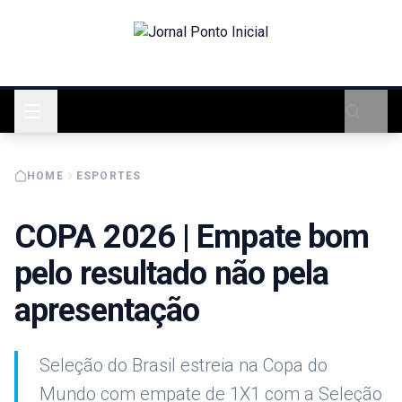
HOME
ESPORTES
COPA 2026 | Empate bom
pelo resultado não pela
apresentação
Seleção do Brasil estreia na Copa do
Mundo com empate de 1X1 com a Seleção