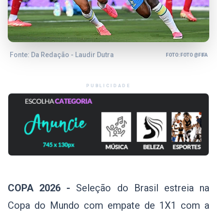
Fonte: Da Redação - Laudir Dutra
FOTO: FOTO @FIFA
PUBLICIDADE
COPA 2026 -
Seleção do Brasil estreia na
Copa do Mundo com empate de 1X1 com a