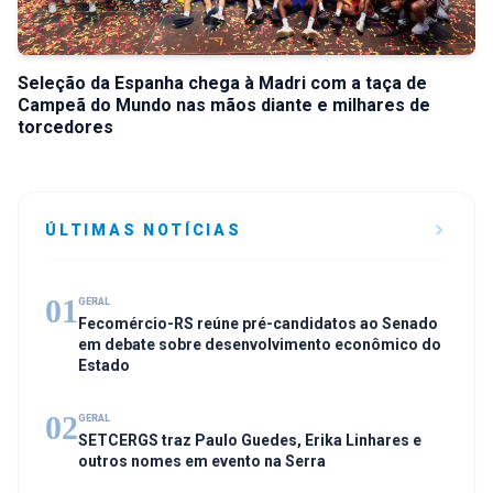
Seleção da Espanha chega à Madri com a taça de
Campeã do Mundo nas mãos diante e milhares de
torcedores
ÚLTIMAS NOTÍCIAS
01
GERAL
Fecomércio-RS reúne pré-candidatos ao Senado
em debate sobre desenvolvimento econômico do
Estado
02
GERAL
SETCERGS traz Paulo Guedes, Erika Linhares e
outros nomes em evento na Serra