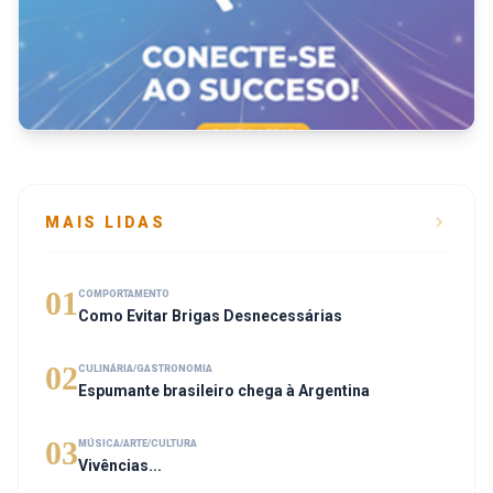
MAIS LIDAS
01
COMPORTAMENTO
Como Evitar Brigas Desnecessárias
02
CULINÁRIA/GASTRONOMIA
Espumante brasileiro chega à Argentina
03
MÚSICA/ARTE/CULTURA
Vivências...