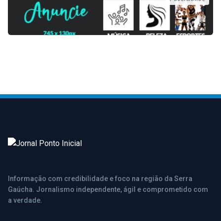
Informação com credibilidade e foco na região da Serra
Gaúcha. Jornalismo independente, ágil e comprometido com
a verdade.