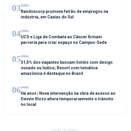
03
GERAL
Randoncorp promove feirão de empregos na
indústria, em Caxias do Sul
04
GERAL
UCS e Liga de Combate ao Câncer firmam
parceria para criar espaço no Campus-Sede
05
GERAL
31,5% dos viajantes buscam hotéis com design
ousado ou lúdico; Resort com temática
amazônica é destaque no Brasil
06
GERAL
Há anos | Nova intervenção na obra de acesso ao
Desvio Rizzo altera temporariamente o trânsito
no local
PUBLICIDADE