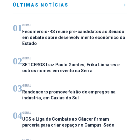
ÚLTIMAS NOTÍCIAS
01
GERAL
Fecomércio-RS reúne pré-candidatos ao Senado
em debate sobre desenvolvimento econômico do
Estado
02
GERAL
SETCERGS traz Paulo Guedes, Erika Linhares e
outros nomes em evento na Serra
03
GERAL
Randoncorp promove feirão de empregos na
indústria, em Caxias do Sul
04
GERAL
UCS e Liga de Combate ao Câncer firmam
parceria para criar espaço no Campus-Sede