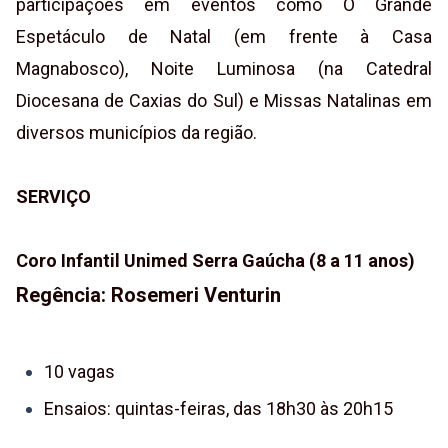
participações em eventos como O Grande
Espetáculo de Natal (em frente à Casa
Magnabosco), Noite Luminosa (na Catedral
Diocesana de Caxias do Sul) e Missas Natalinas em
diversos municípios da região.
SERVIÇO
Coro Infantil Unimed Serra Gaúcha (8 a 11 anos)
Regência:
Rosemeri Venturin
10 vagas
Ensaios: quintas-feiras, das 18h30 às 20h15