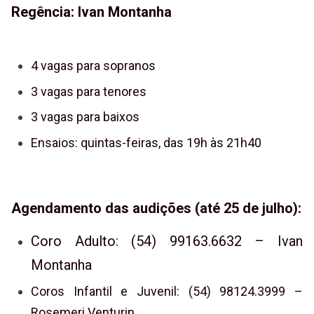
Regência: Ivan Montanha
4 vagas para sopranos
3 vagas para tenores
3 vagas para baixos
Ensaios: quintas-feiras, das 19h às 21h40
Agendamento das audições (até 25 de julho):
Coro Adulto:
(54) 99163.6632 – Ivan
Montanha
Coros Infantil e Juvenil: (54) 98124.3999 –
Rosemeri Venturin