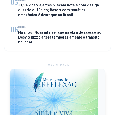
05
GERAL
31,5% dos viajantes buscam hotéis com design
ousado ou lúdico; Resort com temática
amazônica é destaque no Brasil
06
GERAL
Há anos | Nova intervenção na obra de acesso ao
Desvio Rizzo altera temporariamente o trânsito
no local
PUBLICIDADE