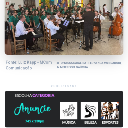
Fonte: Luiz Kapp - MCom
FOTO: MISSA NATALINA - FERNANDA MONDADORI,
Comunicação
UNIMED SERRA GAÚCHA
PUBLICIDADE