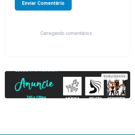
Enviar Comentário
Carregando comentários...
PUBLICIDADE