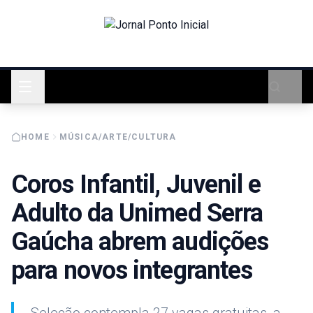
HOME
MÚSICA/ARTE/CULTURA
Coros Infantil, Juvenil e
Adulto da Unimed Serra
Gaúcha abrem audições
para novos integrantes