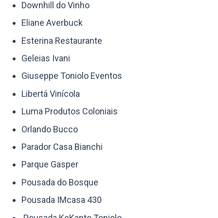
Downhill do Vinho
Eliane Averbuck
Esterina Restaurante
Geleias Ivani
Giuseppe Toniolo Eventos
Libertá Vinícola
Luma Produtos Coloniais
Orlando Bucco
Parador Casa Bianchi
Parque Gasper
Pousada do Bosque
Pousada IMcasa 430
Pousada KeKanto Toniolo