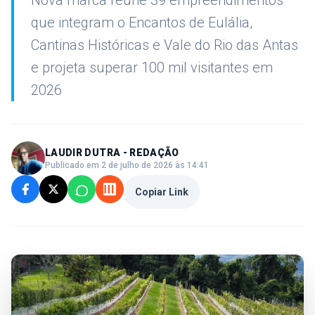
Nova marca reúne 39 empreendimentos
que integram o Encantos de Eulália,
Cantinas Históricas e Vale do Rio das Antas
e projeta superar 100 mil visitantes em
2026
LAUDIR DUTRA - REDAÇÃO
Publicado em 2 de julho de 2026 às 14:41
Copiar Link