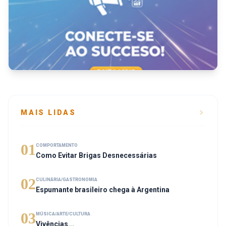
MAIS LIDAS
01
COMPORTAMENTO
Como Evitar Brigas Desnecessárias
02
CULINÁRIA/GASTRONOMIA
Espumante brasileiro chega à Argentina
03
MÚSICA/ARTE/CULTURA
Vivências...