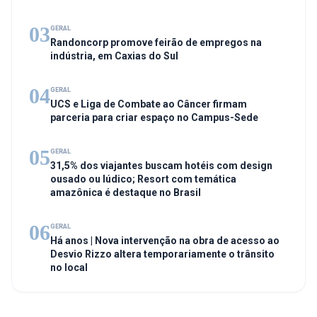
03
GERAL
Randoncorp promove feirão de empregos na
indústria, em Caxias do Sul
04
GERAL
UCS e Liga de Combate ao Câncer firmam
parceria para criar espaço no Campus-Sede
05
GERAL
31,5% dos viajantes buscam hotéis com design
ousado ou lúdico; Resort com temática
amazônica é destaque no Brasil
06
GERAL
Há anos | Nova intervenção na obra de acesso ao
Desvio Rizzo altera temporariamente o trânsito
no local