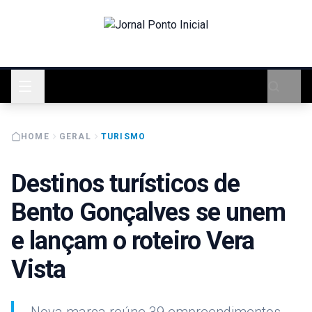
HOME
GERAL
TURISMO
Destinos turísticos de
Bento Gonçalves se unem
e lançam o roteiro Vera
Vista