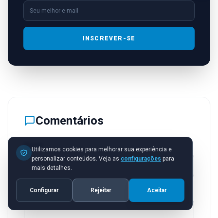
INSCREVER-SE
Comentários
Nome
Utilizamos cookies para melhorar sua experiência e
personalizar conteúdos. Veja as
configurações
para
mais detalhes.
E-mail
Configurar
Rejeitar
Aceitar