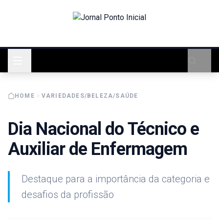
HOME
VARIEDADES/BELEZA/SAÚDE
Dia Nacional do Técnico e
Auxiliar de Enfermagem
Destaque para a importância da categoria e
desafios da profissão