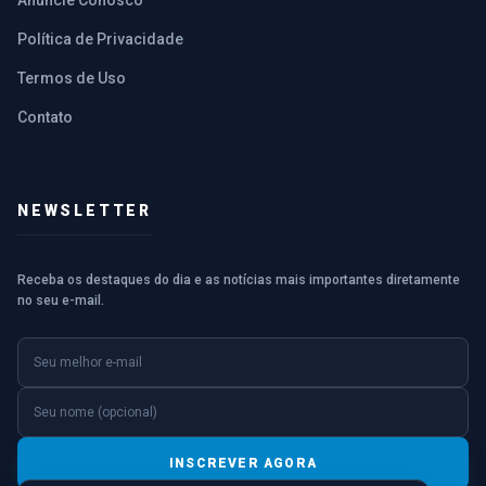
Anuncie Conosco
Política de Privacidade
Termos de Uso
Contato
NEWSLETTER
Receba os destaques do dia e as notícias mais importantes diretamente
no seu e-mail.
E-mail
Nome (opcional)
INSCREVER AGORA