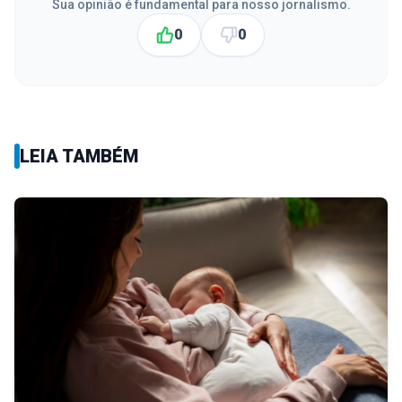
Sua opinião é fundamental para nosso jornalismo.
0
0
LEIA TAMBÉM