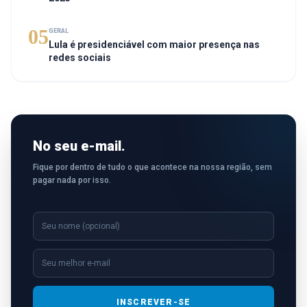
05
GERAL
Lula é presidenciável com maior presença nas
redes sociais
No seu e-mail.
Fique por dentro de tudo o que acontece na nossa região, sem
pagar nada por isso.
INSCREVER-SE