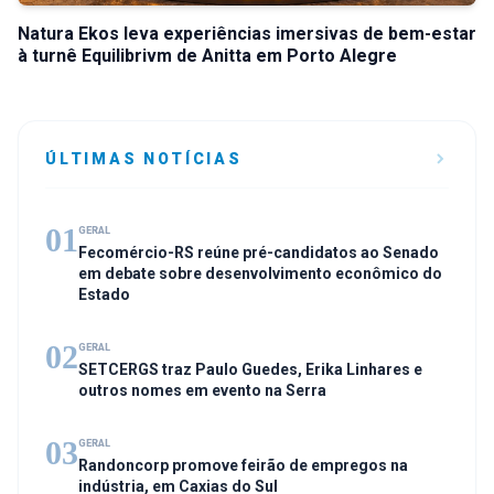
Natura Ekos leva experiências imersivas de bem-estar
à turnê Equilibrivm de Anitta em Porto Alegre
ÚLTIMAS NOTÍCIAS
01
GERAL
Fecomércio-RS reúne pré-candidatos ao Senado
em debate sobre desenvolvimento econômico do
Estado
02
GERAL
SETCERGS traz Paulo Guedes, Erika Linhares e
outros nomes em evento na Serra
03
GERAL
Randoncorp promove feirão de empregos na
indústria, em Caxias do Sul