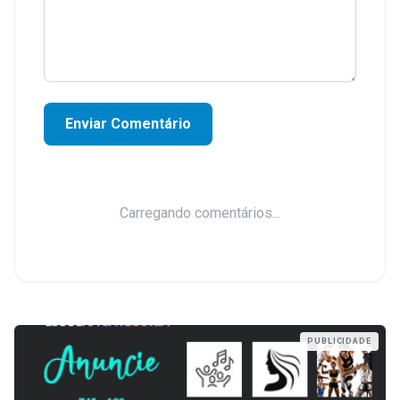
Enviar Comentário
Carregando comentários...
PUBLICIDADE