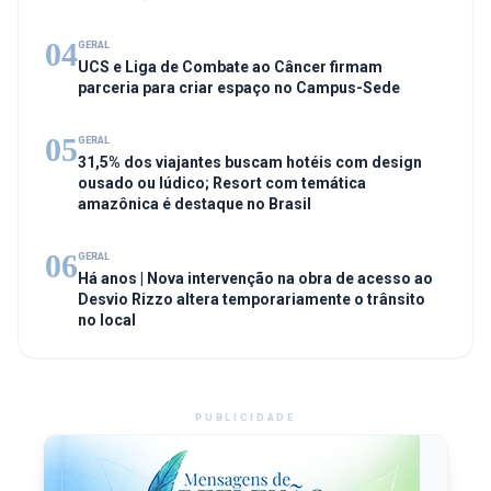
04
GERAL
UCS e Liga de Combate ao Câncer firmam
parceria para criar espaço no Campus-Sede
05
GERAL
31,5% dos viajantes buscam hotéis com design
ousado ou lúdico; Resort com temática
amazônica é destaque no Brasil
06
GERAL
Há anos | Nova intervenção na obra de acesso ao
Desvio Rizzo altera temporariamente o trânsito
no local
PUBLICIDADE