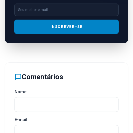
INSCREVER-SE
Comentários
Nome
E-mail