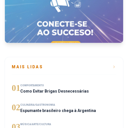
MAIS LIDAS
01
COMPORTAMENTO
Como Evitar Brigas Desnecessárias
02
CULINÁRIA/GASTRONOMIA
Espumante brasileiro chega à Argentina
03
MÚSICA/ARTE/CULTURA