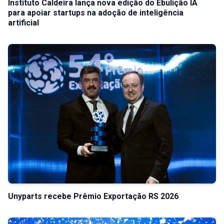
Instituto Caldeira lança nova edição do Ebulição IA
para apoiar startups na adoção de inteligência
artificial
Unyparts recebe Prêmio Exportação RS 2026