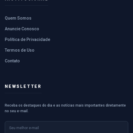
Quem Somos
Anuncie Conosco
Política de Privacidade
Termos de Uso
Contato
NEWSLETTER
Receba os destaques do dia e as notícias mais importantes diretamente
no seu e-mail.
E-mail
Nome (opcional)