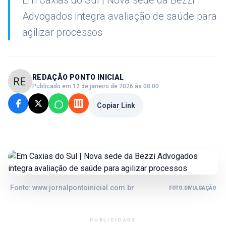
Em Caxias do Sul | Nova sede da Bezzi
Advogados integra avaliação de saúde para
agilizar processos
REDAÇÃO PONTO INICIAL
Publicado em 12 de janeiro de 2026 às 00:00
Copiar Link
Fonte: www.jornalpontoinicial.com.br
FOTO: DIVULGAÇÃO
PUBLICIDADE