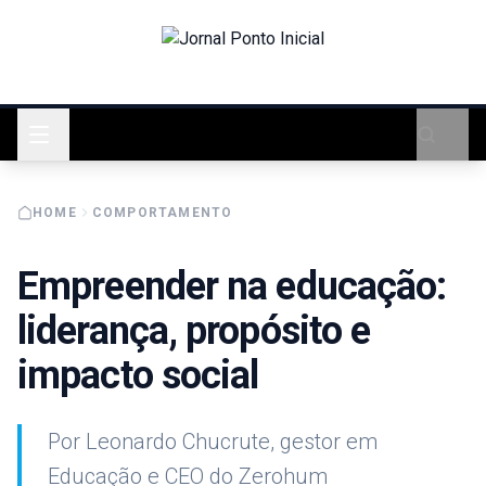
HOME
COMPORTAMENTO
Empreender na educação:
liderança, propósito e
impacto social
Por Leonardo Chucrute, gestor em
Educação e CEO do Zerohum