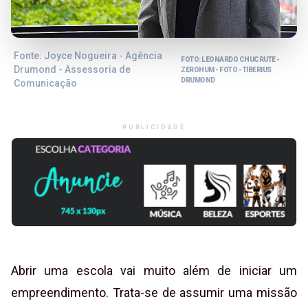
Fonte: Joyce Nogueira - Agência
FOTO: LEONARDO CHUCRUTE -
Drumond - Assessoria de
ZEROHUM - FOTO - TIBERIUS
DRUMOND
Comunicação
PUBLICIDADE
Abrir uma escola vai muito além de iniciar um
empreendimento. Trata-se de assumir uma missão