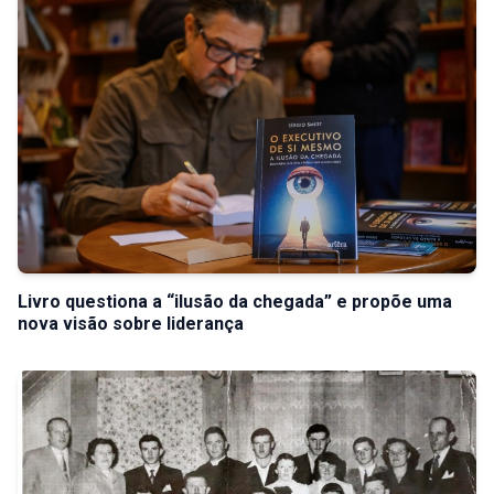
Livro questiona a “ilusão da chegada” e propõe uma
nova visão sobre liderança