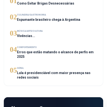
01
Como Evitar Brigas Desnecessárias
02
CULINÁRIA/GASTRONOMIA
Espumante brasileiro chega à Argentina
03
MÚSICA/ARTE/CULTURA
Vivências...
04
COMPORTAMENTO
Erros que estão matando o alcance de perfis em
2025
05
GERAL
Lula é presidenciável com maior presença nas
redes sociais