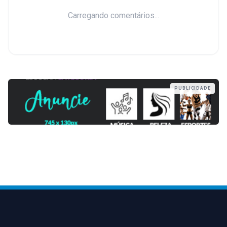
Carregando comentários...
PUBLICIDADE