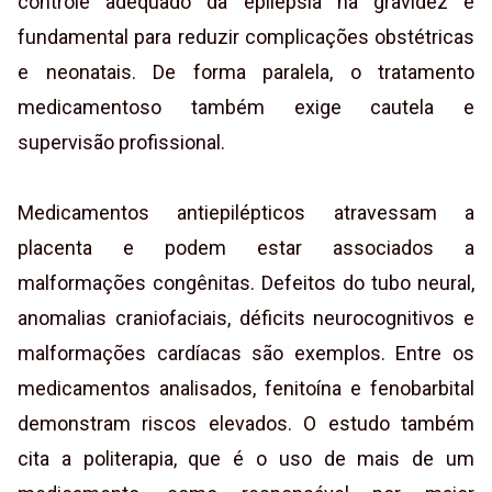
controle adequado da epilepsia na gravidez é
fundamental para reduzir complicações obstétricas
e neonatais. De forma paralela, o tratamento
medicamentoso também exige cautela e
supervisão profissional.
Medicamentos antiepilépticos atravessam a
placenta e podem estar associados a
malformações congênitas. Defeitos do tubo neural,
anomalias craniofaciais, déficits neurocognitivos e
malformações cardíacas são exemplos. Entre os
medicamentos analisados, fenitoína e fenobarbital
demonstram riscos elevados. O estudo também
cita a politerapia, que é o uso de mais de um