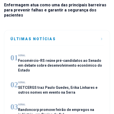
Enfermagem atua como uma das principais barreiras
para prevenir falhas e garantir a segurança dos
pacientes
ÚLTIMAS NOTÍCIAS
01
GERAL
Fecomércio-RS reúne pré-candidatos ao Senado
em debate sobre desenvolvimento econômico do
Estado
02
GERAL
SETCERGS traz Paulo Guedes, Erika Linhares e
outros nomes em evento na Serra
03
GERAL
Randoncorp promove feirão de empregos na