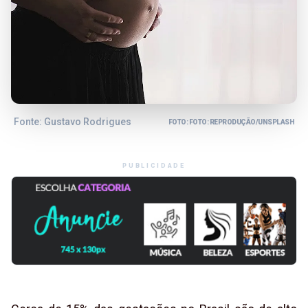
Fonte: Gustavo Rodrigues
FOTO: FOTO: REPRODUÇÃO/UNSPLASH
PUBLICIDADE