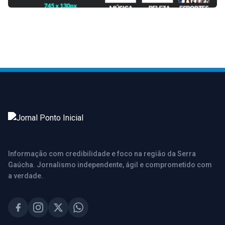
Informação com credibilidade e foco na região da Serra
Gaúcha. Jornalismo independente, ágil e comprometido com
a verdade.