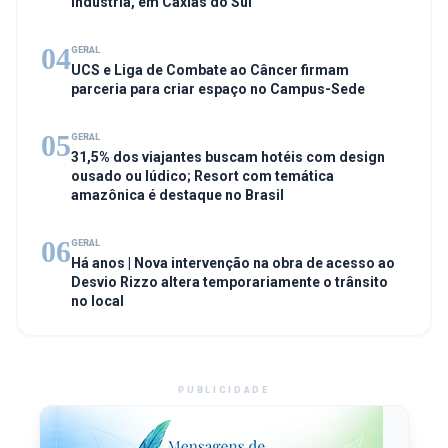
indústria, em Caxias do Sul
04
GERAL
UCS e Liga de Combate ao Câncer firmam
parceria para criar espaço no Campus-Sede
05
GERAL
31,5% dos viajantes buscam hotéis com design
ousado ou lúdico; Resort com temática
amazônica é destaque no Brasil
06
GERAL
Há anos | Nova intervenção na obra de acesso ao
Desvio Rizzo altera temporariamente o trânsito
no local
PUBLICIDADE