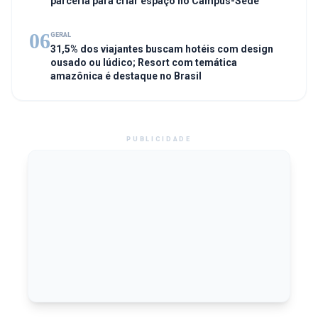
parceria para criar espaço no Campus-Sede
06
GERAL
31,5% dos viajantes buscam hotéis com design
ousado ou lúdico; Resort com temática
amazônica é destaque no Brasil
PUBLICIDADE