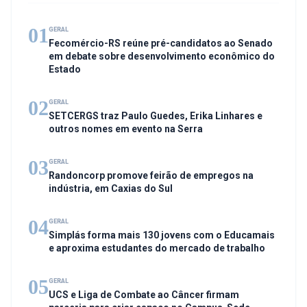
01
GERAL
Fecomércio-RS reúne pré-candidatos ao Senado
em debate sobre desenvolvimento econômico do
Estado
02
GERAL
SETCERGS traz Paulo Guedes, Erika Linhares e
outros nomes em evento na Serra
03
GERAL
Randoncorp promove feirão de empregos na
indústria, em Caxias do Sul
04
GERAL
Simplás forma mais 130 jovens com o Educamais
e aproxima estudantes do mercado de trabalho
05
GERAL
UCS e Liga de Combate ao Câncer firmam