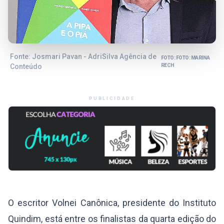
Fonte: Josmari Pavan - AdriSilva Agência de
FOTO: FOTO: MARINA
Conteúdo
RECH
PUBLICIDADE
O escritor Volnei Canônica, presidente do Instituto
Quindim, está entre os finalistas da quarta edição do