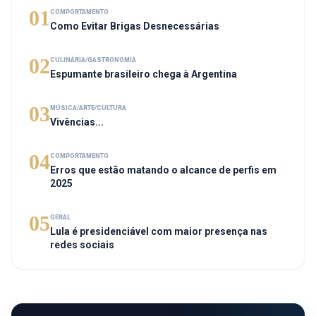
01
COMPORTAMENTO
Como Evitar Brigas Desnecessárias
02
CULINÁRIA/GASTRONOMIA
Espumante brasileiro chega à Argentina
03
MÚSICA/ARTE/CULTURA
Vivências...
04
COMPORTAMENTO
Erros que estão matando o alcance de perfis em
2025
05
GERAL
Lula é presidenciável com maior presença nas
redes sociais