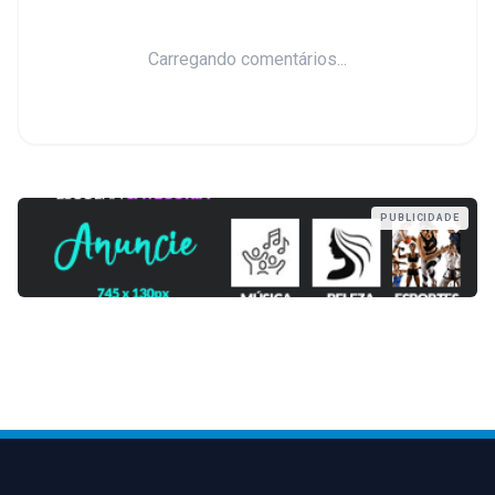
Carregando comentários...
PUBLICIDADE