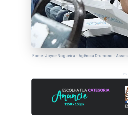
Fonte: Joyce Nogueira - Agência Drumond - Asse
PU