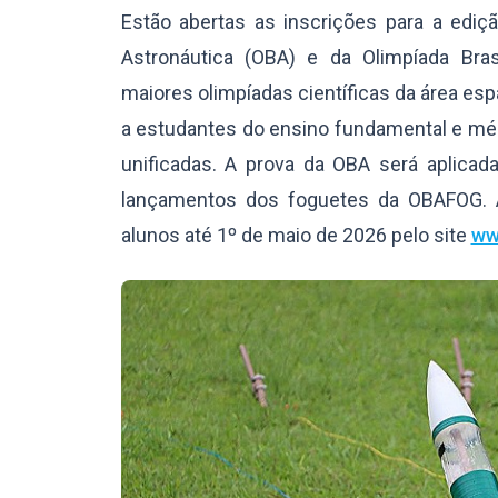
Estão abertas as inscrições para a ediç
Astronáutica (OBA) e da Olimpíada Bra
maiores olimpíadas científicas da área espac
a estudantes do ensino fundamental e méd
unificadas. A prova da OBA será aplicad
lançamentos dos foguetes da OBAFOG. 
alunos até 1º de maio de 2026 pelo site
ww