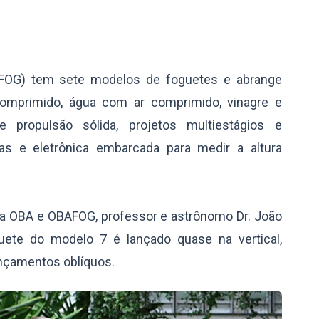
BAFOG) tem sete modelos de foguetes e abrange
comprimido, água com ar comprimido, vinagre e
 propulsão sólida, projetos multiestágios e
s e eletrônica embarcada para medir a altura
da OBA e OBAFOG, professor e astrônomo Dr. João
guete do modelo 7 é lançado quase na vertical,
ançamentos oblíquos.