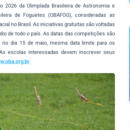
ão 2026 da Olimpíada Brasileira de Astronomia e
sileira de Foguetes (OBAFOG), consideradas as
ial no Brasil. As iniciativas gratuitas são voltadas
io de todo o país. As datas das competições são
a no dia 15 de maio, mesma data limite para os
As escolas interessadas devem inscrever seus
w.oba.org.br
.