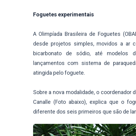
Foguetes experimentais
A Olimpíada Brasileira de Foguetes (O
desde projetos simples, movidos a ar 
bicarbonato de sódio, até modelos de
lançamentos com sistema de paraqueda
atingida pelo foguete.
Sobre a nova modalidade, o coordenador 
Canalle (Foto abaixo), explica que o fo
diferente dos seis primeiros que são de l