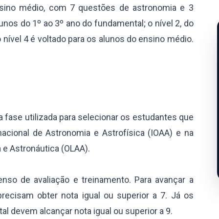
nsino médio, com 7 questões de astronomia e 3
lunos do 1º ao 3º ano do fundamental; o nível 2, do
 o nível 4 é voltado para os alunos do ensino médio.
fase utilizada para selecionar os estudantes que
nacional de Astronomia e Astrofísica (IOAA) e na
 e Astronáutica (OLAA).
nso de avaliação e treinamento. Para avançar a
recisam obter nota igual ou superior a 7. Já os
l devem alcançar nota igual ou superior a 9.