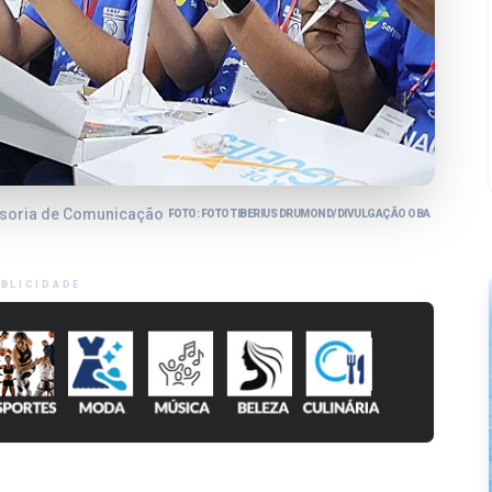
ssoria de Comunicação
FOTO: FOTO TIBERIUS DRUMOND/DIVULGAÇÃO OBA
BLICIDADE