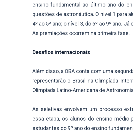
ensino fundamental ao último ano do e
questões de astronáutica. O nível 1 para a
4º ao 5º ano; o nível 3, do 6º ao 9º ano. Já
As premiações ocorrem na primeira fase.
Desafios internacionais
Além disso, a OBA conta com uma segunda 
representarão o Brasil na Olimpíada Inter
Olimpíada Latino-Americana de Astronomia
As seletivas envolvem um processo exte
essa etapa, os alunos do ensino médio p
estudantes do 9º ano do ensino fundamenta