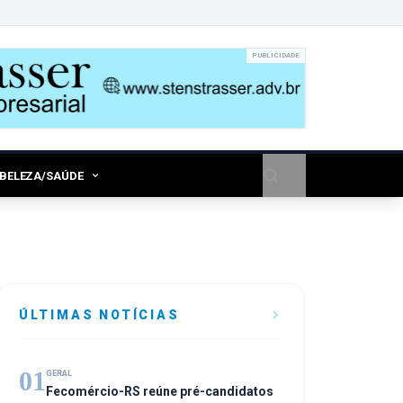
PUBLICIDADE
/BELEZA/SAÚDE
ÚLTIMAS NOTÍCIAS
01
GERAL
Fecomércio-RS reúne pré-candidatos