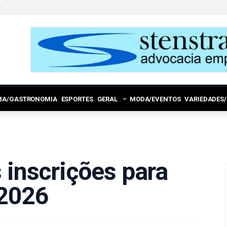
6
RIA/GASTRONOMIA
ESPORTES
GERAL
MODA/EVENTOS
VARIEDADES
 inscrições para
2026