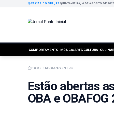
CAXIAS DO SUL, RS
QUINTA-FEIRA, 6 DE AGOSTO DE 202
COMPORTAMENTO
MÚSICA/ARTE/CULTURA
CULINÁ
HOME
MODA/EVENTOS
Estão abertas as
OBA e OBAFOG 