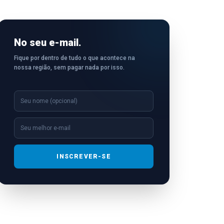
No seu e-mail.
Fique por dentro de tudo o que acontece na
nossa região, sem pagar nada por isso.
INSCREVER-SE