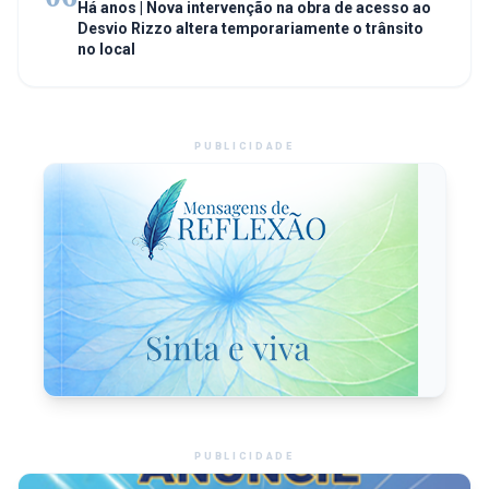
Há anos | Nova intervenção na obra de acesso ao
Desvio Rizzo altera temporariamente o trânsito
no local
PUBLICIDADE
PUBLICIDADE