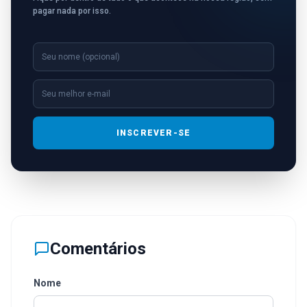
pagar nada por isso.
INSCREVER-SE
Comentários
Nome