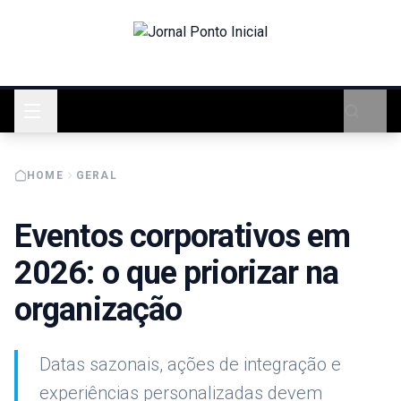
HOME
GERAL
Eventos corporativos em
2026: o que priorizar na
organização
Datas sazonais, ações de integração e
experiências personalizadas devem