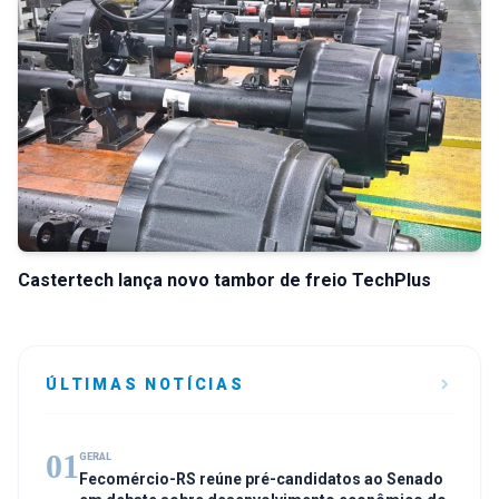
Castertech lança novo tambor de freio TechPlus
ÚLTIMAS NOTÍCIAS
01
GERAL
Fecomércio-RS reúne pré-candidatos ao Senado