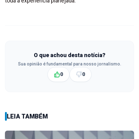
toda a experiência planejada.
O que achou desta notícia?
Sua opinião é fundamental para nosso jornalismo.
0
0
LEIA TAMBÉM