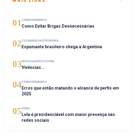
MAIS LIDAS
01
COMPORTAMENTO
Como Evitar Brigas Desnecessárias
02
CULINÁRIA/GASTRONOMIA
Espumante brasileiro chega à Argentina
03
MÚSICA/ARTE/CULTURA
Vivências...
04
COMPORTAMENTO
Erros que estão matando o alcance de perfis em
2025
05
GERAL
Lula é presidenciável com maior presença nas
redes sociais