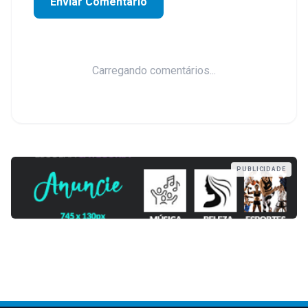
Enviar Comentário
Carregando comentários...
PUBLICIDADE