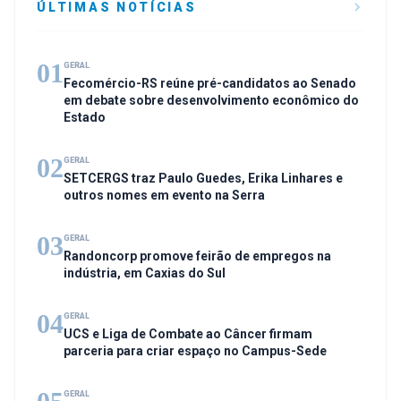
ÚLTIMAS NOTÍCIAS
01
GERAL
Fecomércio-RS reúne pré-candidatos ao Senado
em debate sobre desenvolvimento econômico do
Estado
02
GERAL
SETCERGS traz Paulo Guedes, Erika Linhares e
outros nomes em evento na Serra
03
GERAL
Randoncorp promove feirão de empregos na
indústria, em Caxias do Sul
04
GERAL
UCS e Liga de Combate ao Câncer firmam
parceria para criar espaço no Campus-Sede
GERAL