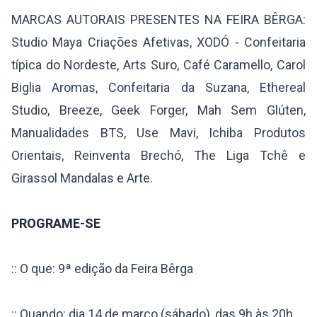
MARCAS AUTORAIS PRESENTES NA FEIRA BÊRGA:
Studio Maya Criações Afetivas, XODÓ - Confeitaria
típica do Nordeste, Arts Suro, Café Caramello, Carol
Biglia Aromas, Confeitaria da Suzana, Ethereal
Studio, Breeze, Geek Forger, Mah Sem Glúten,
Manualidades BTS, Use Mavi, Ichiba Produtos
Orientais, Reinventa Brechó, The Liga Tchê e
Girassol Mandalas e Arte.
PROGRAME-SE
:: O que: 9ª edição da Feira Bêrga
:: Quando: dia 14 de março (sábado), das 9h às 20h