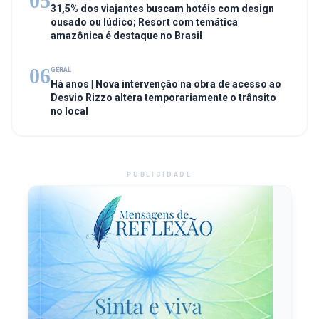
05
31,5% dos viajantes buscam hotéis com design
ousado ou lúdico; Resort com temática
amazônica é destaque no Brasil
06
GERAL
Há anos | Nova intervenção na obra de acesso ao
Desvio Rizzo altera temporariamente o trânsito
no local
PUBLICIDADE