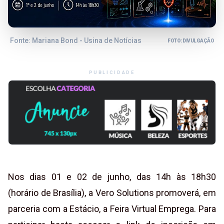
Fonte: Mariana Bond - Usina de Notícias
FOTO: DIVULGAÇÃO
PUBLICIDADE
Nos dias 01 e 02 de junho, das 14h às 18h30
(horário de Brasília), a Vero Solutions promoverá, em
parceria com a Estácio, a Feira Virtual Emprega. Para