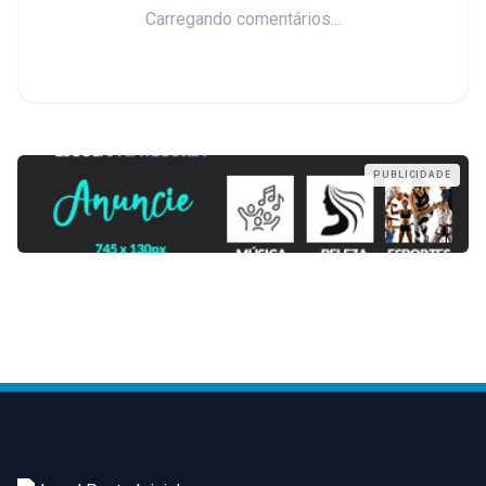
Carregando comentários...
PUBLICIDADE