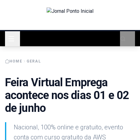
HOME
GERAL
Feira Virtual Emprega
acontece nos dias 01 e 02
de junho
Nacional, 100% online e gratuito, evento
conta com curso gratuito da AWS