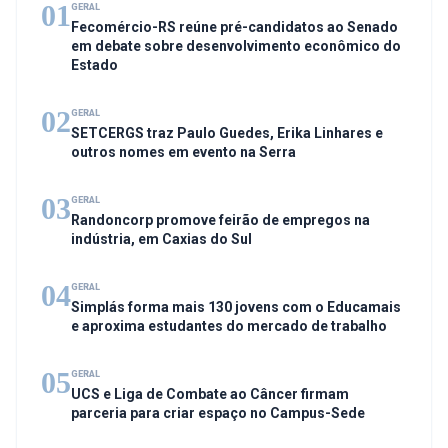
01
GERAL
Fecomércio-RS reúne pré-candidatos ao Senado
em debate sobre desenvolvimento econômico do
Estado
02
GERAL
SETCERGS traz Paulo Guedes, Erika Linhares e
outros nomes em evento na Serra
03
GERAL
Randoncorp promove feirão de empregos na
indústria, em Caxias do Sul
04
GERAL
Simplás forma mais 130 jovens com o Educamais
e aproxima estudantes do mercado de trabalho
05
GERAL
UCS e Liga de Combate ao Câncer firmam
parceria para criar espaço no Campus-Sede