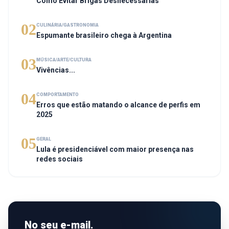
Como Evitar Brigas Desnecessárias
02
CULINÁRIA/GASTRONOMIA
Espumante brasileiro chega à Argentina
03
MÚSICA/ARTE/CULTURA
Vivências...
04
COMPORTAMENTO
Erros que estão matando o alcance de perfis em
2025
05
GERAL
Lula é presidenciável com maior presença nas
redes sociais
No seu e-mail.