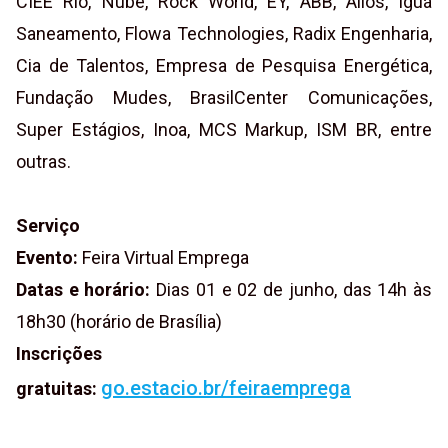
CIEE Rio, Nube, Rock World, EY, ABB, Allos, Iguá
Saneamento, Flowa Technologies, Radix Engenharia,
Cia de Talentos, Empresa de Pesquisa Energética,
Fundação Mudes, BrasilCenter Comunicações,
Super Estágios, Inoa, MCS Markup, ISM BR, entre
outras.
Serviço
Evento:
Feira Virtual Emprega
Datas e horário:
Dias 01 e 02 de junho, das 14h às
18h30 (horário de Brasília)
Inscrições
go.estacio.br/feiraemprega
gratuitas: