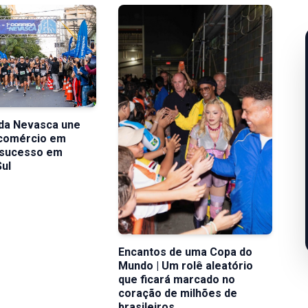
 da Nevasca une
 comércio em
 sucesso em
Sul
Encantos de uma Copa do
Mundo | Um rolê aleatório
que ficará marcado no
coração de milhões de
brasileiros