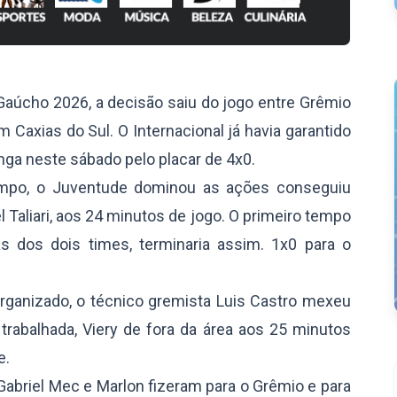
Gaúcho 2026, a decisão saiu do jogo entre Grêmio
 Caxias do Sul. O Internacional já havia garantido
nga neste sábado pelo placar de 4x0.
empo, o Juventude dominou as ações conseguiu
l Taliari, aos 24 minutos de jogo. O primeiro tempo
s dos dois times, terminaria assim. 1x0 para o
rganizado, o técnico gremista Luis Castro mexeu
rabalhada, Viery de fora da área aos 25 minutos
e.
 Gabriel Mec e Marlon fizeram para o Grêmio e para