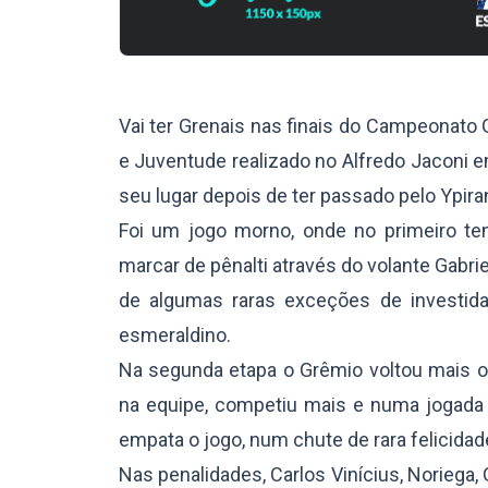
Vai ter Grenais nas finais do Campeonato 
e Juventude realizado no Alfredo Jaconi em
seu lugar depois de ter passado pelo Ypira
Foi um jogo morno, onde no primeiro t
marcar de pênalti através do volante Gabrie
de algumas raras exceções de investida
esmeraldino.
Na segunda etapa o Grêmio voltou mais o
na equipe, competiu mais e numa jogada t
empata o jogo, num chute de rara felicidad
Nas penalidades, Carlos Vinícius, Noriega,