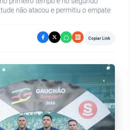
 no primeiro tempo e no segundo
tude não atacou e permitiu o empate
Copiar Link