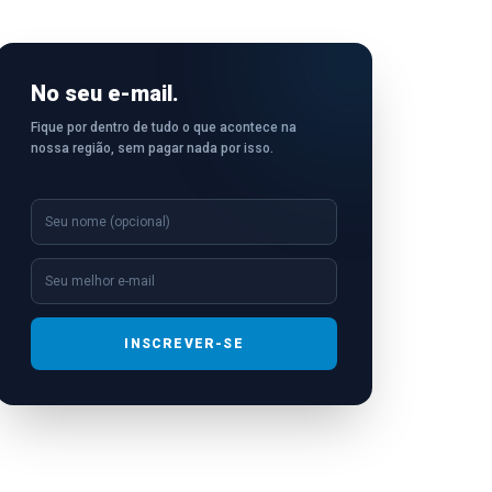
No seu e-mail.
Fique por dentro de tudo o que acontece na
nossa região, sem pagar nada por isso.
INSCREVER-SE