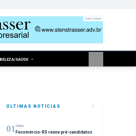
PUBLICIDADE
/BELEZA/SAÚDE
ÚLTIMAS NOTÍCIAS
01
GERAL
Fecomércio-RS reúne pré-candidatos