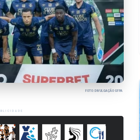
FOTO: DIVULGAÇÃO GFPA
BLICIDADE