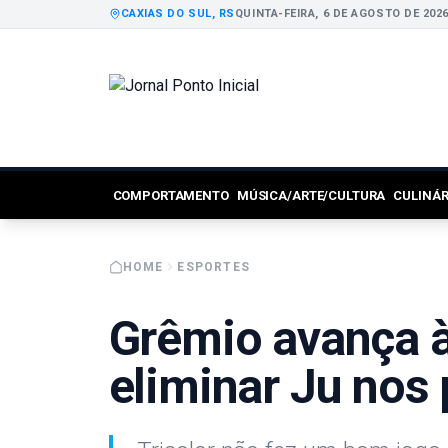
CAXIAS DO SUL, RS
QUINTA-FEIRA, 6 DE AGOSTO DE 202
COMPORTAMENTO
MÚSICA/ARTE/CULTURA
CULINÁ
HOME
ESPORTES
Grêmio avança à
eliminar Ju nos 