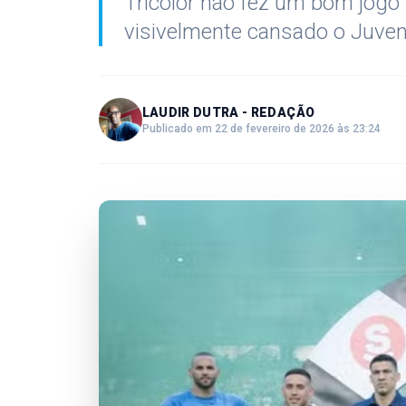
Tricolor não fez um bom jogo
visivelmente cansado o Juven
LAUDIR DUTRA - REDAÇÃO
Publicado em 22 de fevereiro de 2026 às 23:24