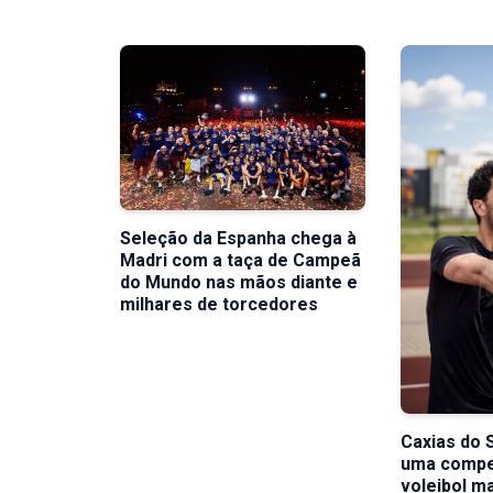
Seleção da Espanha chega à
Madri com a taça de Campeã
do Mundo nas mãos diante e
milhares de torcedores
Caxias do S
uma compet
voleibol m