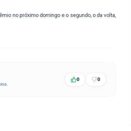
êmio no próximo domingo e o segundo, o da volta,
o domingo seguinte.
0
0
smo.