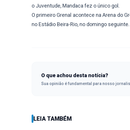
o Juventude, Mandaca fez o único gol.
O primeiro Grenal acontece na Arena do Gr
no Estádio Beira-Rio, n
O que achou desta notícia?
Sua opinião é fundamental para nosso jornali
LEIA TAMBÉM