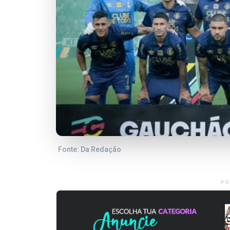
Fonte: Da Redação
PU