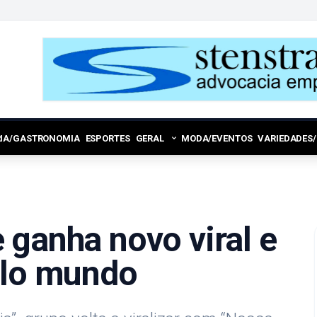
RIA/GASTRONOMIA
ESPORTES
GERAL
MODA/EVENTOS
VARIEDADES
 ganha novo viral e
elo mundo