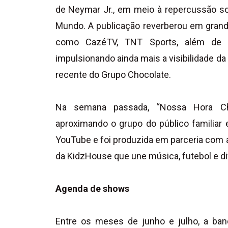
de Neymar Jr., em meio à repercussão so
Mundo. A publicação reverberou em grande
como CazéTV, TNT Sports, além de in
impulsionando ainda mais a visibilidade da 
recente do Grupo Chocolate.
Na semana passada, “Nossa Hora Ch
aproximando o grupo do público familiar 
YouTube e foi produzida em parceria com a 
da KidzHouse que une música, futebol e di
Agenda de shows
Entre os meses de junho e julho, a b