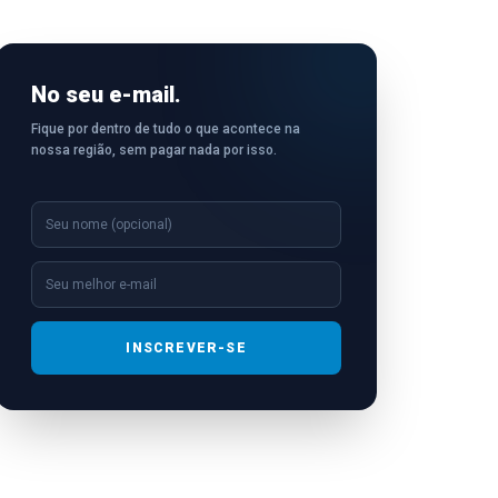
No seu e-mail.
Fique por dentro de tudo o que acontece na
nossa região, sem pagar nada por isso.
INSCREVER-SE