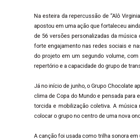
Na esteira da repercussão de “Alô Virginia
apostou em uma ação que fortaleceu ainda 
de 56 versões personalizadas da música c
forte engajamento nas redes sociais e na
do projeto em um segundo volume, com m
repertório e a capacidade do grupo de tran
Já no início de junho, o Grupo Chocolate a
clima de Copa do Mundo e pensada para 
torcida e mobilização coletiva. A música
colocar o grupo no centro de uma nova onda
A canção foi usada como trilha sonora em 