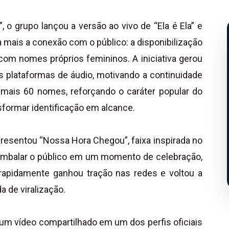
”, o grupo lançou a versão ao vivo de “Ela é Ela” e
mais a conexão com o público: a disponibilização
om nomes próprios femininos. A iniciativa gerou
s plataformas de áudio, motivando a continuidade
ais 60 nomes, reforçando o caráter popular do
sformar identificação em alcance.
presentou “Nossa Hora Chegou”, faixa inspirada no
embalar o público em um momento de celebração,
 rapidamente ganhou tração nas redes e voltou a
 de viralização.
um vídeo compartilhado em um dos perfis oficiais