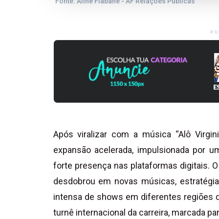
Fonte: Aline Fiabane - AF Relações Públicas
PU
Após viralizar com a música “Alô Virgi
expansão acelerada, impulsionada por u
forte presença nas plataformas digitais.
desdobrou em novas músicas, estratégi
intensa de shows em diferentes regiões d
turnê internacional da carreira, marcada pa