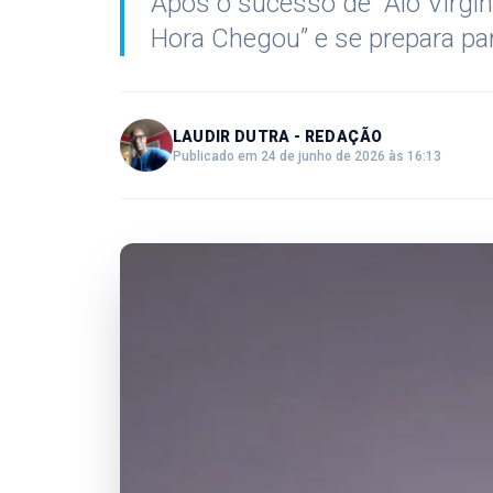
Após o sucesso de “Alô Virgini
Hora Chegou” e se prepara pa
LAUDIR DUTRA - REDAÇÃO
Publicado em 24 de junho de 2026 às 16:13