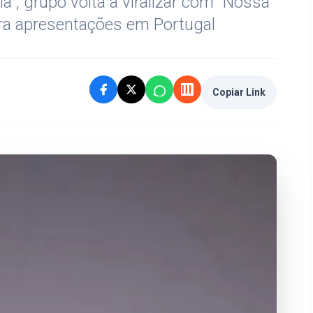
a”, grupo volta a viralizar com “Nossa
ra apresentações em Portugal
Copiar Link