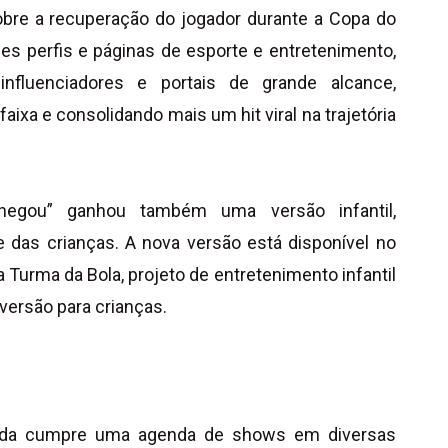
bre a recuperação do jogador durante a Copa do
s perfis e páginas de esporte e entretenimento,
fluenciadores e portais de grande alcance,
faixa e consolidando mais um hit viral na trajetória
egou” ganhou também uma versão infantil,
e das crianças. A nova versão está disponível no
Turma da Bola, projeto de entretenimento infantil
versão para crianças.
anda cumpre uma agenda de shows em diversas