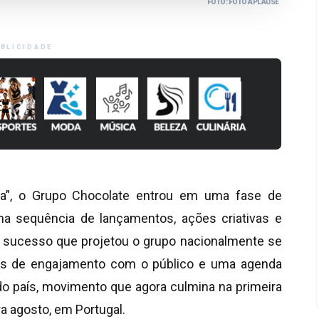
FOTO: FOTO APLAUSE
BLICIDADE
nia”, o Grupo Chocolate entrou em uma fase de
ma sequência de lançamentos, ações criativas e
 O sucesso que projetou o grupo nacionalmente se
as de engajamento com o público e uma agenda
o país, movimento que agora culmina na primeira
ra agosto, em Portugal.