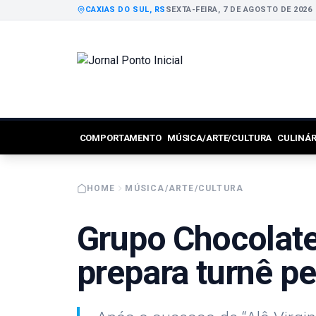
CAXIAS DO SUL, RS
SEXTA-FEIRA, 7 DE AGOSTO DE 2026
COMPORTAMENTO
MÚSICA/ARTE/CULTURA
CULINÁ
HOME
MÚSICA/ARTE/CULTURA
Grupo Chocolate
prepara turnê p