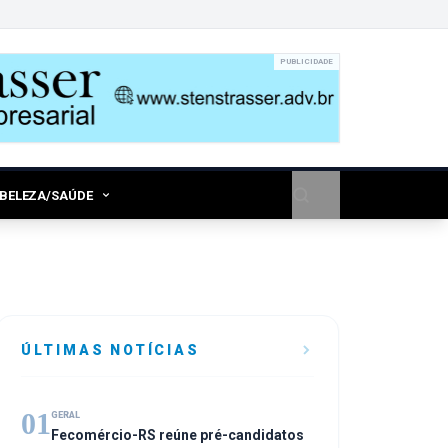
PUBLICIDADE
/BELEZA/SAÚDE
ÚLTIMAS NOTÍCIAS
01
GERAL
Fecomércio-RS reúne pré-candidatos