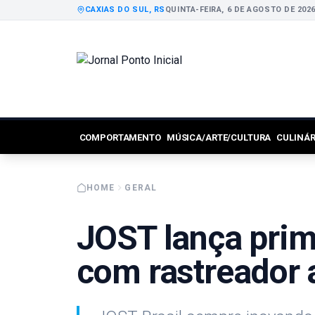
CAXIAS DO SUL, RS
QUINTA-FEIRA, 6 DE AGOSTO DE 202
COMPORTAMENTO
MÚSICA/ARTE/CULTURA
CULINÁ
HOME
GERAL
JOST lança prim
com rastreador a