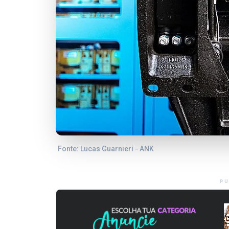
Fonte: Lucas Guarnieri - ANK
PU