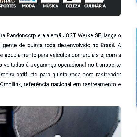
leira Randoncorp e a alemã JOST Werke SE, lança o
eligente de quinta roda desenvolvido no Brasil. A
de acoplamento para veículos comerciais e, com a
s voltadas à segurança operacional no transporte
imeira antifurto para quinta roda com rastreador
 Omnilink, referência nacional em rastreamento e