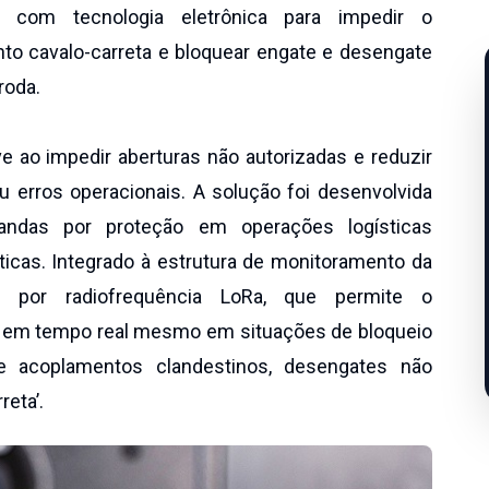
 com tecnologia eletrônica para impedir o
to cavalo-carreta e bloquear engate e desengate
roda.
e ao impedir aberturas não autorizadas e reduzir
u erros operacionais. A solução foi desenvolvida
ndas por proteção em operações logísticas
ticas. Integrado à estrutura de monitoramento da
s por radiofrequência LoRa, que permite o
 em tempo real mesmo em situações de bloqueio
 acoplamentos clandestinos, desengates não
eta’.