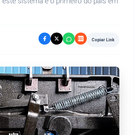
 este sistema é o primeiro do país em
Copiar Link