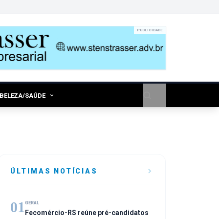
PUBLICIDADE
/BELEZA/SAÚDE
ÚLTIMAS NOTÍCIAS
01
GERAL
Fecomércio-RS reúne pré-candidatos