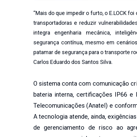
“Mais do que impedir o furto, o E.LOCK foi
transportadoras e reduzir vulnerabilidad
integra engenharia mecânica, inteligê
segurança contínua, mesmo em cenários 
patamar de segurança para o transporte rodo
Carlos Eduardo dos Santos Silva.
O sistema conta com comunicação crip
bateria interna, certificações IP66 
Telecomunicações (Anatel) e conform
A tecnologia atende, ainda, exigênci
de gerenciamento de risco ao agreg