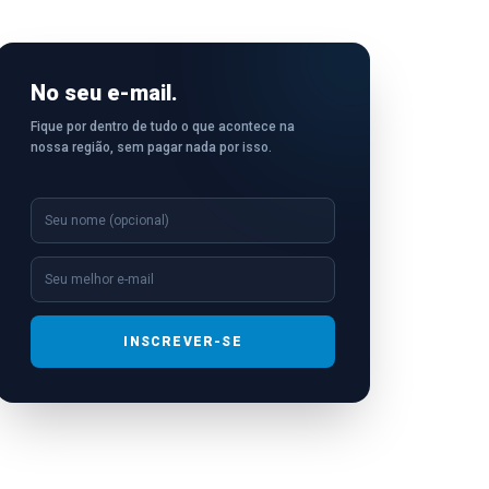
No seu e-mail.
Fique por dentro de tudo o que acontece na
nossa região, sem pagar nada por isso.
INSCREVER-SE