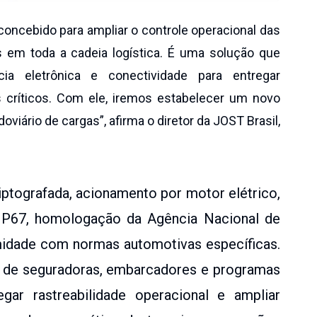
 concebido para ampliar o controle operacional das
es em toda a cadeia logística. É uma solução que
ncia eletrônica e conectividade para entregar
críticos. Com ele, iremos estabelecer um novo
viário de cargas”, afirma o diretor da JOST Brasil,
tografada, acionamento por motor elétrico,
e IP67, homologação da Agência Nacional de
idade com normas automotivas específicas.
as de seguradoras, embarcadores e programas
ar rastreabilidade operacional e ampliar