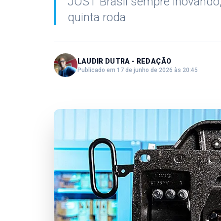
JOST Brasil sempre inovando,
quinta roda
LAUDIR DUTRA - REDAÇÃO
Publicado em 17 de junho de 2026 às 20:45