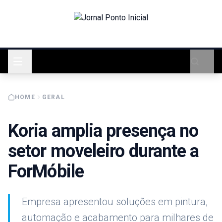
HOME
GERAL
Koria amplia presença no
setor moveleiro durante a
ForMóbile
Empresa apresentou soluções em pintura,
automação e acabamento para milhares de