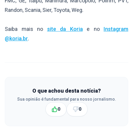
FMC, GE, Itaipu, Mahindra, Marcopolo, Polirim, PVT,
Randon, Scania, Sier, Toyota, Weg.
Saiba mais no
site da Koria
e no
Instagram
@koria.br
.
O que achou desta notícia?
Sua opinião é fundamental para nosso jornalismo.
0
0