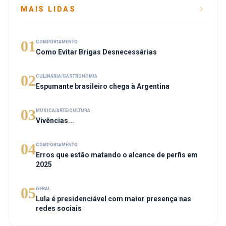
MAIS LIDAS
01
COMPORTAMENTO
Como Evitar Brigas Desnecessárias
02
CULINÁRIA/GASTRONOMIA
Espumante brasileiro chega à Argentina
03
MÚSICA/ARTE/CULTURA
Vivências...
04
COMPORTAMENTO
Erros que estão matando o alcance de perfis em
2025
05
GERAL
Lula é presidenciável com maior presença nas
redes sociais