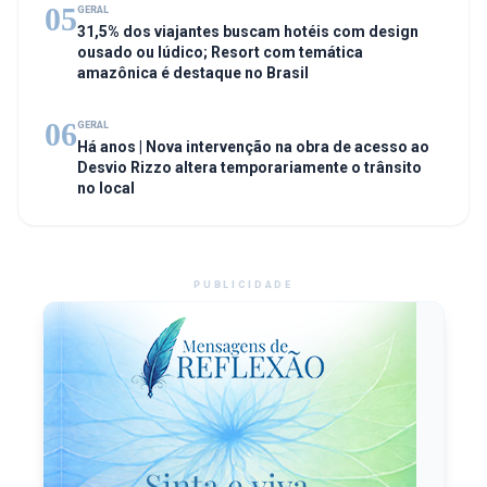
05
GERAL
31,5% dos viajantes buscam hotéis com design
ousado ou lúdico; Resort com temática
amazônica é destaque no Brasil
06
GERAL
Há anos | Nova intervenção na obra de acesso ao
Desvio Rizzo altera temporariamente o trânsito
no local
PUBLICIDADE