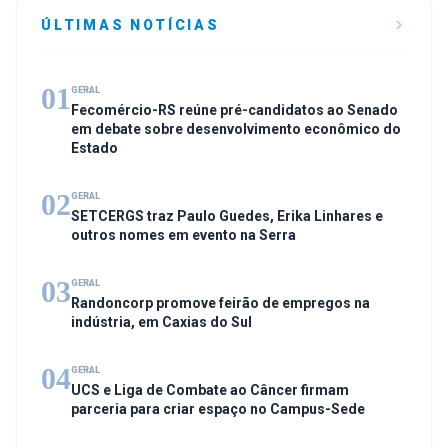
ÚLTIMAS NOTÍCIAS
01
GERAL
Fecomércio-RS reúne pré-candidatos ao Senado
em debate sobre desenvolvimento econômico do
Estado
02
GERAL
SETCERGS traz Paulo Guedes, Erika Linhares e
outros nomes em evento na Serra
03
GERAL
Randoncorp promove feirão de empregos na
indústria, em Caxias do Sul
04
GERAL
UCS e Liga de Combate ao Câncer firmam
parceria para criar espaço no Campus-Sede