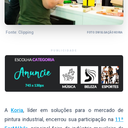
Fonte: Clipping
FOTO: DIVULGAÇÃO KORIA
PUBLICIDADE
A
Koria
, líder em soluções para o mercado de
pintura industrial, encerrou sua participação na
11ª