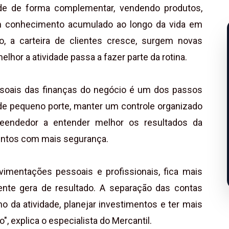
dade de forma complementar, vendendo produtos,
m conhecimento acumulado ao longo da vida em
 a carteira de clientes cresce, surgem novas
hor a atividade passa a fazer parte da rotina.
ssoais das finanças do negócio é um dos passos
e pequeno porte, manter um controle organizado
eendedor a entender melhor os resultados da
entos com mais segurança.
mentações pessoais e profissionais, fica mais
lmente gera de resultado. A separação das contas
da atividade, planejar investimentos e ter mais
", explica o especialista do Mercantil.