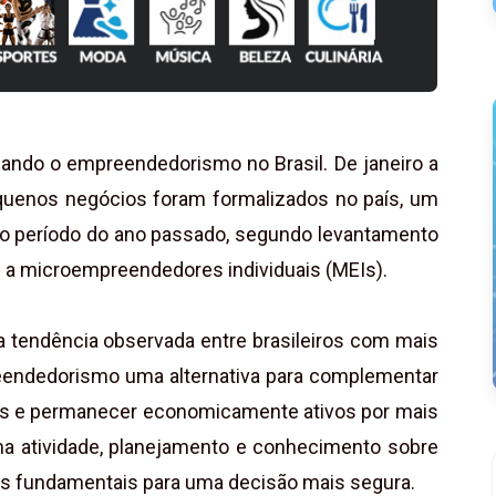
ndo o empreendedorismo no Brasil. De janeiro a
quenos negócios foram formalizados no país, um
 período do ano passado, segundo levantamento
 a microempreendedores individuais (MEIs).
tendência observada entre brasileiros com mais
eendedorismo uma alternativa para complementar
igos e permanecer economicamente ativos por mais
a atividade, planejamento e conhecimento sobre
as fundamentais para uma decisão mais segura.