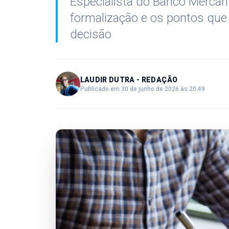
Especialista do Banco Mercanti
formalização e os pontos que
decisão
LAUDIR DUTRA - REDAÇÃO
Publicado em 30 de junho de 2026 às 20:49