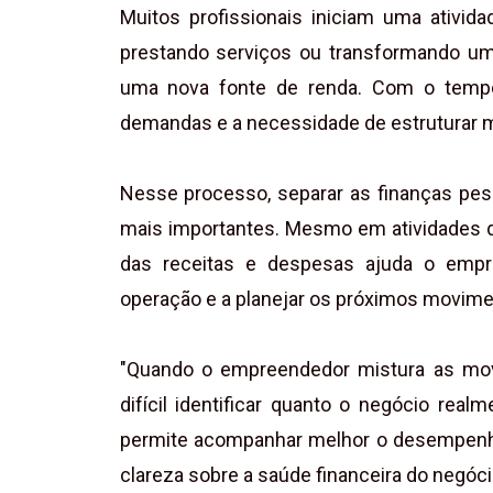
Muitos profissionais iniciam uma ativi
prestando serviços ou transformando u
uma nova fonte de renda. Com o tempo,
demandas e a necessidade de estruturar mel
Nesse processo, separar as finanças pe
mais importantes. Mesmo em atividades d
das receitas e despesas ajuda o empr
operação e a planejar os próximos movim
"Quando o empreendedor mistura as movi
difícil identificar quanto o negócio rea
permite acompanhar melhor o desempenho 
clareza sobre a saúde financeira do negócio