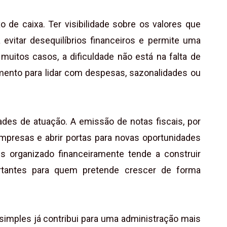
 de caixa. Ter visibilidade sobre os valores que
vitar desequilíbrios financeiros e permite uma
uitos casos, a dificuldade não está na falta de
mento para lidar com despesas, sazonalidades ou
des de atuação. A emissão de notas fiscais, por
empresas e abrir portas para novas oportunidades
s organizado financeiramente tende a construir
mportantes para quem pretende crescer de forma
simples já contribui para uma administração mais