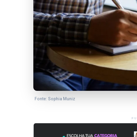
Fonte: Sophia Muniz
PU