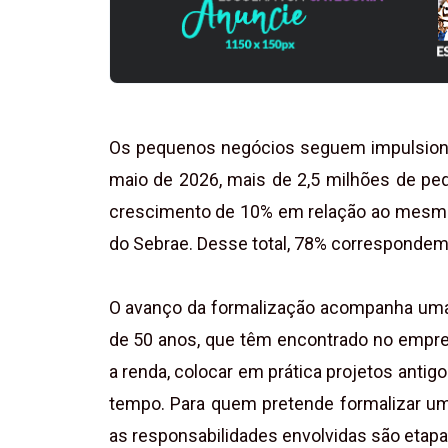
Os pequenos negócios seguem impulsiona
maio de 2026, mais de 2,5 milhões de pe
crescimento de 10% em relação ao mesmo
do Sebrae. Desse total, 78% correspondem
O avanço da formalização acompanha uma 
de 50 anos, que têm encontrado no empr
a renda, colocar em prática projetos ant
tempo. Para quem pretende formalizar um
as responsabilidades envolvidas são etap