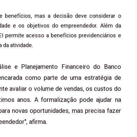
e benefícios, mas a decisão deve considerar o
dade e os objetivos do empreendedor. Além da
MEI permite acesso a benefícios previdenciários e
 da atividade.
álise e Planejamento Financeiro do Banco
 encarada como parte de uma estratégia de
nte avaliar o volume de vendas, os custos do
ximos anos. A formalização pode ajudar na
 para novas oportunidades, mas precisa fazer
eendedor", afirma.