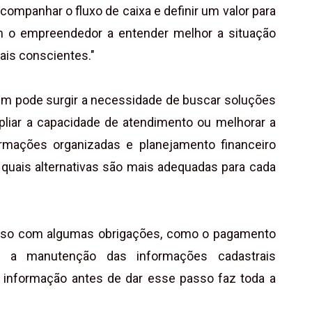
acompanhar o fluxo de caixa e definir um valor para
m o empreendedor a entender melhor a situação
ais conscientes."
m pode surgir a necessidade de buscar soluções
mpliar a capacidade de atendimento ou melhorar a
formações organizadas e planejamento financeiro
 quais alternativas são mais adequadas para cada
sso com algumas obrigações, como o pagamento
e a manutenção das informações cadastrais
 e informação antes de dar esse passo faz toda a