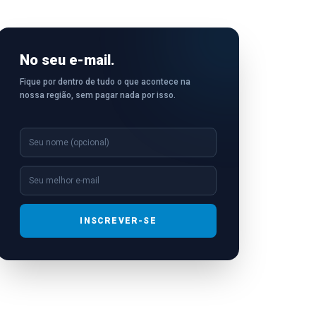
No seu e-mail.
Fique por dentro de tudo o que acontece na
nossa região, sem pagar nada por isso.
INSCREVER-SE