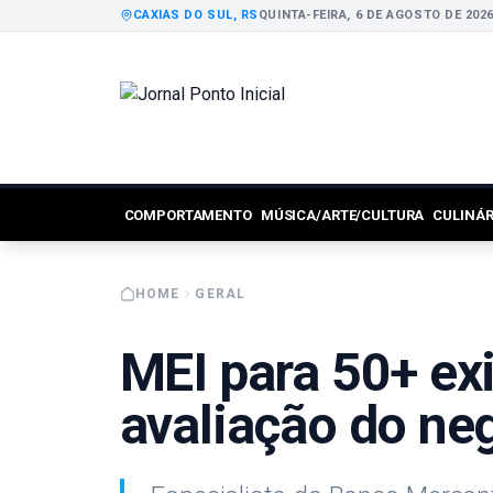
CAXIAS DO SUL, RS
QUINTA-FEIRA, 6 DE AGOSTO DE 202
COMPORTAMENTO
MÚSICA/ARTE/CULTURA
CULINÁ
HOME
GERAL
MEI para 50+ ex
avaliação do ne