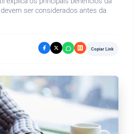
l explica os principais benefícios da
 devem ser considerados antes da
Copiar Link