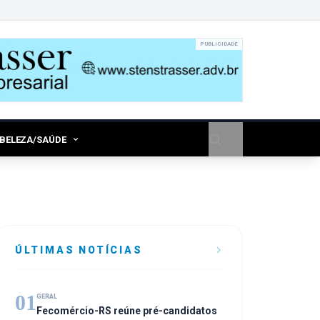
PUBLICIDADE
/BELEZA/SAÚDE
ÚLTIMAS NOTÍCIAS
01
GERAL
Fecomércio-RS reúne pré-candidatos