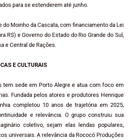
ados para se estenderem até junho.
e do Moinho da Cascata, com financiamento da Lei
ura RS) e Governo do Estado do Rio Grande do Sul,
sa e Central de Rações.
CAS E CULTURAIS
is tem sede em Porto Alegre e atua com foco em
rias. Fundada pelos atores e produtores Henrique
nhia completou 10 anos de trajetória em 2025,
tinuidade e relevância. O grupo construiu sua
aginário coletivo, sejam elas lendas populares,
icos universais. A relevância da Rococó Produções