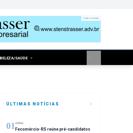
PUBLICIDADE
/BELEZA/SAÚDE
ÚLTIMAS NOTÍCIAS
01
GERAL
Fecomércio-RS reúne pré-candidatos