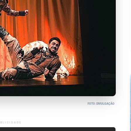
FOTO: DIVULGAÇÃO
BLICIDADE