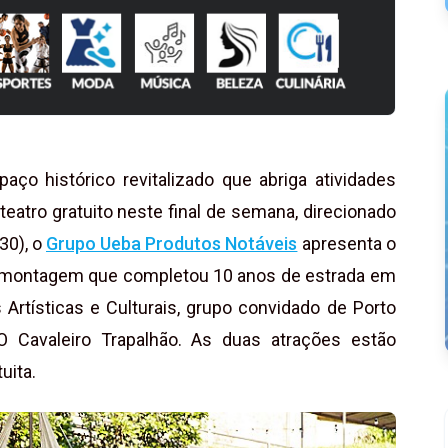
aço histórico revitalizado que abriga atividades
 teatro gratuito neste final de semana, direcionado
30), o
Grupo Ueba Produtos Notáveis
apresenta o
, montagem que completou 10 anos de estrada em
rtísticas e Culturais, grupo convidado de Porto
 Cavaleiro Trapalhão. As duas atrações estão
uita.