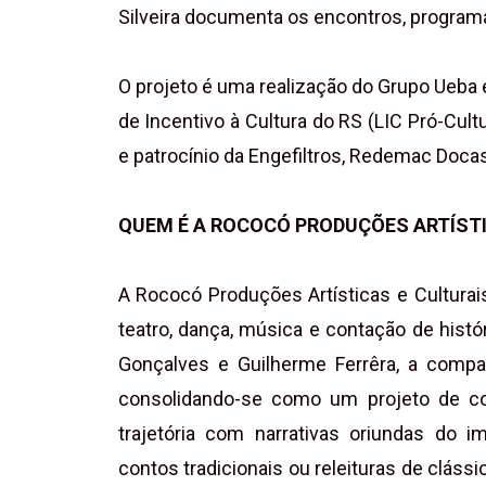
Silveira documenta os encontros, program
O projeto é uma realização do Grupo Ueba 
de Incentivo à Cultura do RS (LIC Pró-Cult
e patrocínio da Engefiltros, Redemac Doca
QUEM É A ROCOCÓ PRODUÇÕES ARTÍSTI
A Rococó Produções Artísticas e Cultura
teatro, dança, música e contação de histó
Gonçalves e Guilherme Ferrêra, a compa
consolidando-se como um projeto de con
trajetória com narrativas oriundas do im
contos tradicionais ou releituras de cláss