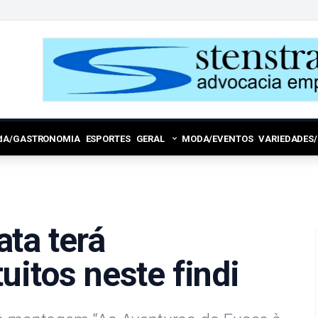
RIA/GASTRONOMIA
ESPORTES
GERAL
MODA/EVENTOS
VARIEDADES
ta terá
uitos neste findi