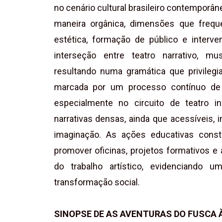
no cenário cultural brasileiro contemporân
maneira orgânica, dimensões que frequ
estética, formação de público e interv
interseção entre teatro narrativo, mu
resultando numa gramática que privilegia
marcada por um processo contínuo de c
especialmente no circuito de teatro i
narrativas densas, ainda que acessíveis,
imaginação. As ações educativas cons
promover oficinas, projetos formativos e
do trabalho artístico, evidenciando
transformação social.
SINOPSE DE AS AVENTURAS DO FUSCA 