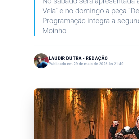
No sábado será apresentada 
Vela” e no domingo a peça “De
Programação integra a segund
Moinho
LAUDIR DUTRA - REDAÇÃO
Publicado em 29 de maio de 2026 às 21:40