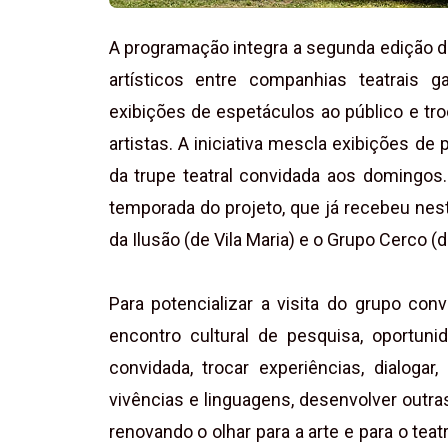
A programação integra a segunda edição d
artísticos entre companhias teatrais 
exibições de espetáculos ao público e tro
artistas. A iniciativa mescla exibições d
da trupe teatral convidada aos domingos
temporada do projeto, que já recebeu nesta
da Ilusão (de Vila Maria) e o Grupo Cerco (d
Para potencializar a visita do grupo con
encontro cultural de pesquisa, oportun
convidada, trocar experiências, dialogar
vivências e linguagens, desenvolver outras
renovando o olhar para a arte e para o te