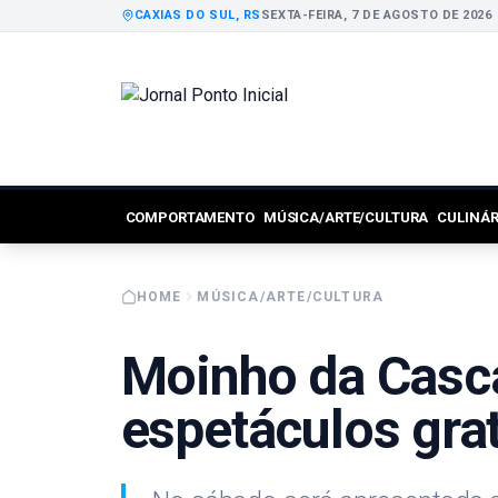
CAXIAS DO SUL, RS
SEXTA-FEIRA, 7 DE AGOSTO DE 2026
COMPORTAMENTO
MÚSICA/ARTE/CULTURA
CULINÁ
HOME
MÚSICA/ARTE/CULTURA
Moinho da Casca
espetáculos grat