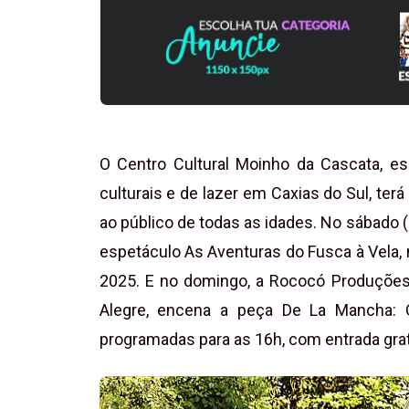
O Centro Cultural Moinho da Cascata, esp
culturais e de lazer em Caxias do Sul, terá
ao público de todas as idades. No sábado (
espetáculo As Aventuras do Fusca à Vela
2025. E no domingo, a Rococó Produções A
Alegre, encena a peça De La Mancha: O
programadas para as 16h, com entrada grat