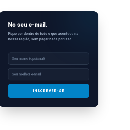
No seu e-mail.
Fique por dentro de tudo o que acontece na
nossa região, sem pagar nada por isso.
INSCREVER-SE