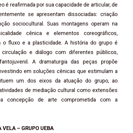
eo é reafirmada por sua capacidade de articular, de
entemente se apresentam dissociadas: criação
enção sociocultural. Suas montagens operam na
sicalidade cênica e elementos coreográficos,
 o fluxo e a plasticidade. A história do grupo é
irculação e diálogo com diferentes públicos,
nfantojuvenil. A dramaturgia das peças propõe
 investindo em soluções cênicas que estimulam a
tituem um dos eixos da atuação do grupo, ao
 atividades de mediação cultural como extensões
 uma concepção de arte comprometida com a
À VELA – GRUPO UEBA