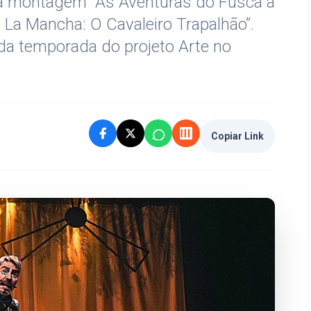
a montagem “As Aventuras do Fusca à
 La Mancha: O Cavaleiro Trapalhão”.
a temporada do projeto Arte no
Copiar Link