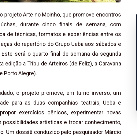
o projeto Arte no Moinho, que promove encontros
gaúchas, durante cinco finais de semana, com
ca de técnicas, formatos e experiências entre os
e peças do repertório do Grupo Ueba aos sábados e
. Este será o quarto final de semana da segunda
 edição a Tribu de Arteiros (de Feliz), a Caravana
e Porto Alegre).
vidado, o projeto promove, em turno inverso, um
idade para as duas companhias teatrais, Ueba e
, propor exercícios cênicos, experimentar novas
 possibilidades artísticas e trocar conhecimento,
atro. Um dossiê conduzido pelo pesquisador Márcio