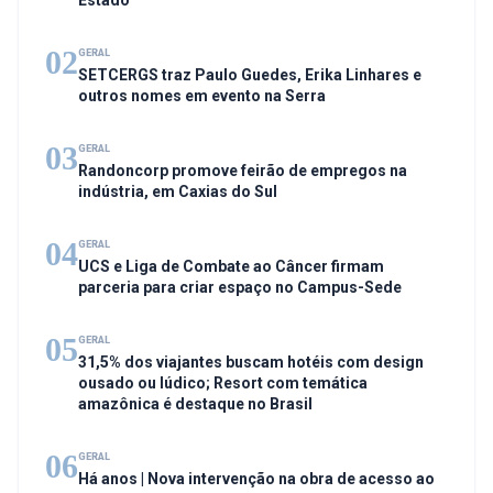
Estado
02
GERAL
SETCERGS traz Paulo Guedes, Erika Linhares e
outros nomes em evento na Serra
03
GERAL
Randoncorp promove feirão de empregos na
indústria, em Caxias do Sul
04
GERAL
UCS e Liga de Combate ao Câncer firmam
parceria para criar espaço no Campus-Sede
05
GERAL
31,5% dos viajantes buscam hotéis com design
ousado ou lúdico; Resort com temática
amazônica é destaque no Brasil
06
GERAL
Há anos | Nova intervenção na obra de acesso ao