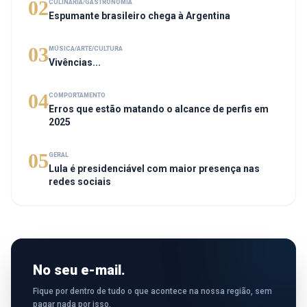
02
CULINÁRIA/GASTRONOMIA
Espumante brasileiro chega à Argentina
03
MÚSICA/ARTE/CULTURA
Vivências...
04
COMPORTAMENTO
Erros que estão matando o alcance de perfis em
2025
05
GERAL
Lula é presidenciável com maior presença nas
redes sociais
No seu e-mail.
Fique por dentro de tudo o que acontece na nossa região, sem
pagar nada por isso.