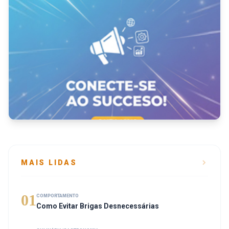
MAIS LIDAS
01
COMPORTAMENTO
Como Evitar Brigas Desnecessárias