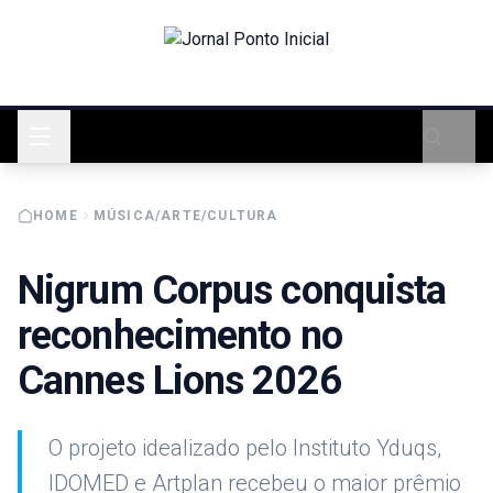
HOME
MÚSICA/ARTE/CULTURA
Nigrum Corpus conquista
reconhecimento no
Cannes Lions 2026
O projeto idealizado pelo Instituto Yduqs,
IDOMED e Artplan recebeu o maior prêmio