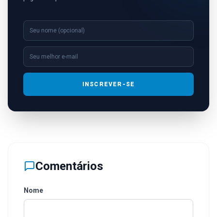
INSCREVER-SE
Comentários
Nome