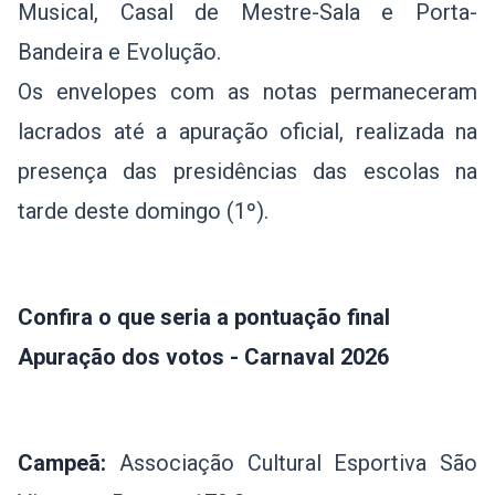
Musical, Casal de Mestre-Sala e Porta-
Bandeira e Evolução.
Os envelopes com as notas permaneceram
lacrados até a apuração oficial, realizada na
presença das presidências das escolas na
tarde deste domingo (1º).
Confira o que seria a pontuação final
Apuração dos votos - Carnaval 2026
Campeã:
Associação Cultural Esportiva São