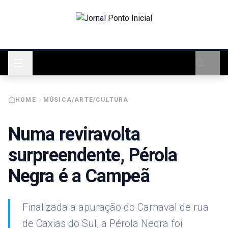
HOME
MÚSICA/ARTE/CULTURA
Numa reviravolta
surpreendente, Pérola
Negra é a Campeã
Finalizada a apuração do Carnaval de rua
de Caxias do Sul, a Pérola Negra foi