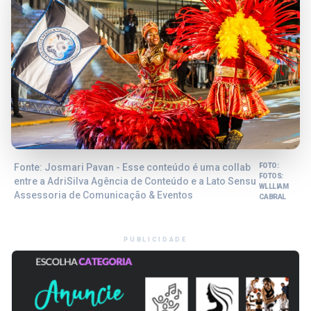
Fonte: Josmari Pavan - Esse conteúdo é uma collab
FOTO:
FOTOS:
entre a AdriSilva Agência de Conteúdo e a Lato Sensu
WLLLIAM
Assessoria de Comunicação & Eventos
CABRAL
PUBLICIDADE