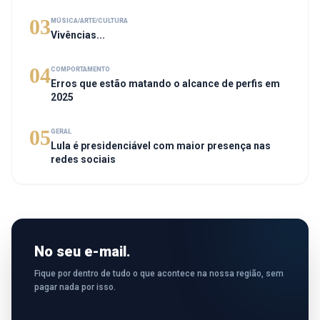
03
MÚSICA/ARTE/CULTURA
Vivências...
04
COMPORTAMENTO
Erros que estão matando o alcance de perfis em
2025
05
GERAL
Lula é presidenciável com maior presença nas
redes sociais
No seu e-mail.
Fique por dentro de tudo o que acontece na nossa região, sem
pagar nada por isso.