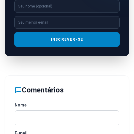
INSCREVER-SE
Comentários
Nome
E-mail