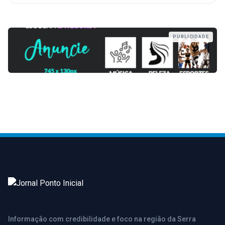
PUBLICIDADE
Informação com credibilidade e foco na região da Serra