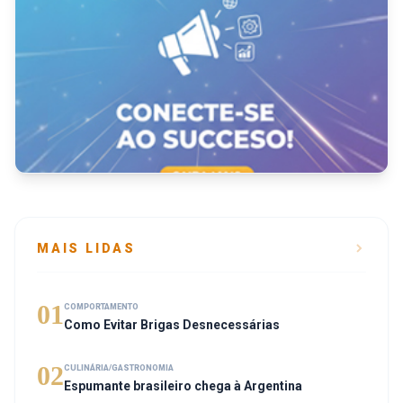
MAIS LIDAS
01
COMPORTAMENTO
Como Evitar Brigas Desnecessárias
02
CULINÁRIA/GASTRONOMIA
Espumante brasileiro chega à Argentina