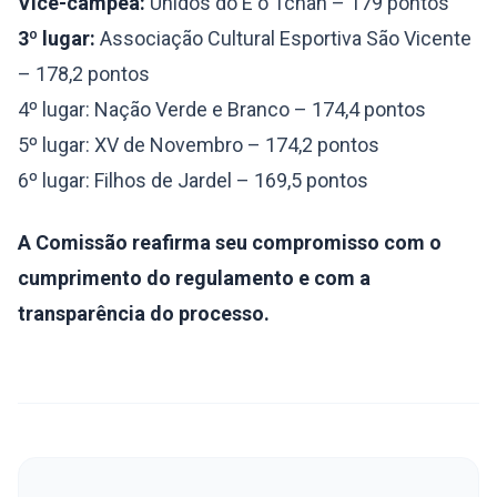
Vice-campeã:
Unidos do É o Tchan – 179 pontos
3º lugar:
Associação Cultural Esportiva São Vicente
– 178,2 pontos
4º lugar: Nação Verde e Branco – 174,4 pontos
5º lugar: XV de Novembro – 174,2 pontos
6º lugar: Filhos de Jardel – 169,5 pontos
A Comissão reafirma seu compromisso com o
cumprimento do regulamento e com a
transparência do processo.