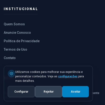
INSTITUCIONAL
Quem Somos
Anuncie Conosco
Política de Privacidade
Termos de Uso
Contato
Utilizamos cookies para melhorar sua experiência e
personalizar conteúdos. Veja as
configurações
para
NEWSLETTER
mais detalhes.
Configurar
Rejeitar
Aceitar
Receba os destaques do dia e as notícias mais importantes diretamente
no seu e-mail.