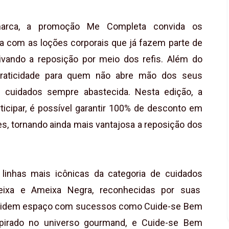
marca, a promoção Me Completa convida os
a com as loções corporais que já fazem parte de
vando a reposição por meio dos refis. Além do
 praticidade para quem não abre mão dos seus
e cuidados sempre abastecida. Nesta edição, a
ticipar, é possível garantir 100% de desconto em
es, tornando ainda mais vantajosa a reposição dos
linhas mais icônicas da categoria de cuidados
meixa e Ameixa Negra, reconhecidas por suas
 dividem espaço com sucessos como Cuide-se Bem
spirado no universo gourmand, e Cuide-se Bem