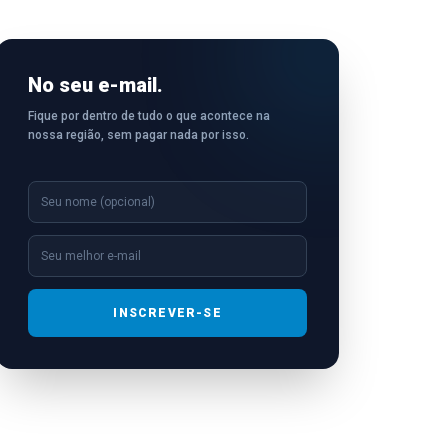
No seu e-mail.
Fique por dentro de tudo o que acontece na
nossa região, sem pagar nada por isso.
INSCREVER-SE