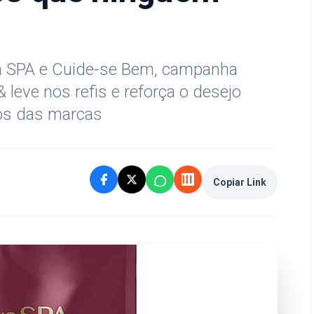
a SPA e Cuide-se Bem, campanha
leve nos refis e reforça o desejo
os das marcas
Copiar Link