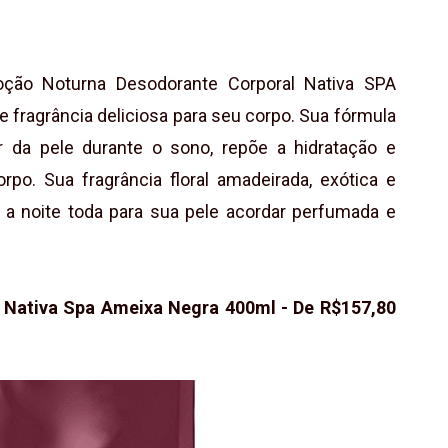
oção Noturna Desodorante Corporal Nativa SPA
e fragrância deliciosa para seu corpo. Sua fórmula
r da pele durante o sono, repõe a hidratação e
rpo. Sua fragrância floral amadeirada, exótica e
a a noite toda para sua pele acordar perfumada e
 Nativa Spa Ameixa Negra 400ml - De R$157,80