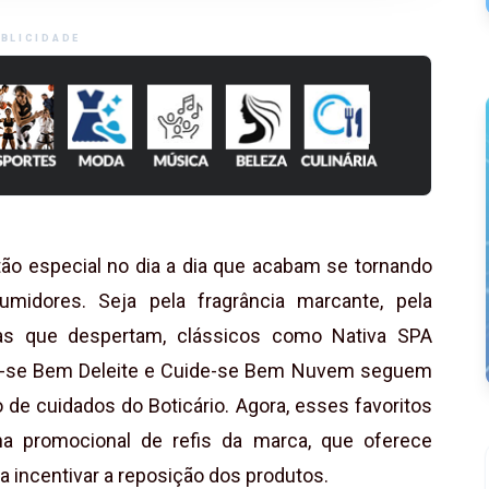
BLICIDADE
o especial no dia a dia que acabam se tornando
umidores. Seja pela fragrância marcante, pela
s que despertam, clássicos como Nativa SPA
de-se Bem Deleite e Cuide-se Bem Nuvem seguem
 de cuidados do Boticário. Agora, esses favoritos
 promocional de refis da marca, que oferece
 incentivar a reposição dos produtos.