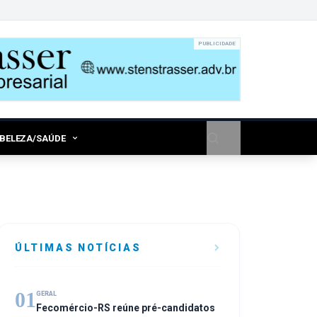
PUBLICIDADE
/BELEZA/SAÚDE
ÚLTIMAS NOTÍCIAS
01
GERAL
Fecomércio-RS reúne pré-candidatos