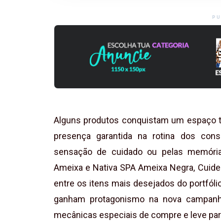
PU
Alguns produtos conquistam um espaço tã
presença garantida na rotina dos cons
sensação de cuidado ou pelas memória
Ameixa e Nativa SPA Ameixa Negra, Cui
entre os itens mais desejados do portfólio
ganham protagonismo na nova campanha
mecânicas especiais de compre e leve para