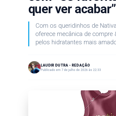
quer ver acabar”
Com os queridinhos de Nativ
oferece mecânica de compre & 
pelos hidratantes mais amad
LAUDIR DUTRA - REDAÇÃO
Publicado em 7 de julho de 2026 às 22:33