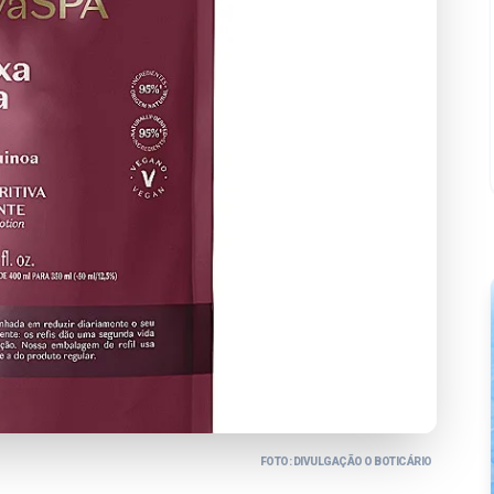
FOTO: DIVULGAÇÃO O BOTICÁRIO