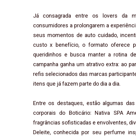
Já consagrada entre os lovers da 
consumidores a prolongarem a experiênci
seus momentos de auto cuidado, incenti
custo x benefício, o formato oferece
queridinhos e busca manter a rotina d
campanha ganha um atrativo extra: ao par
refis selecionados das marcas participant
itens que já fazem parte do dia a dia.
Entre os destaques, estão algumas das 
corporais do Boticário: Nativa SPA A
fragrâncias sofisticadas e envolventes,
Deleite, conhecida por seu perfume in