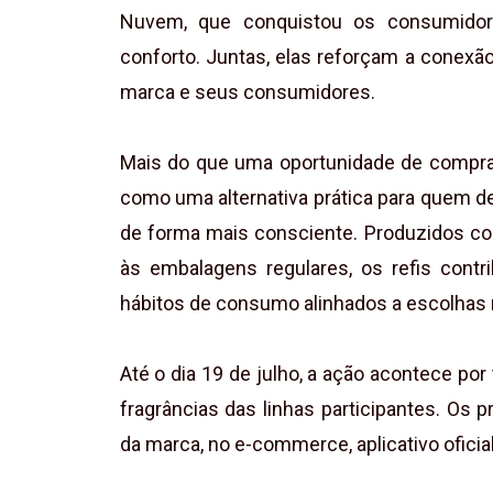
Nuvem, que conquistou os consumidor
conforto. Juntas, elas reforçam a conexã
marca e seus consumidores.
Mais do que uma oportunidade de compra
como uma alternativa prática para quem de
de forma mais consciente. Produzidos c
às embalagens regulares, os refis cont
hábitos de consumo alinhados a escolhas 
Até o dia 19 de julho, a ação acontece po
fragrâncias das linhas participantes. Os 
da marca, no e-commerce, aplicativo ofici