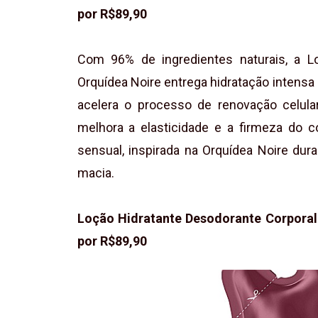
por R$89,90
Com 96% de ingredientes naturais, a L
Orquídea Noire entrega hidratação intensa 
acelera o processo de renovação celula
melhora a elasticidade e a firmeza do co
sensual, inspirada na Orquídea Noire dur
macia.
Loção Hidratante Desodorante Corporal
por R$89,90