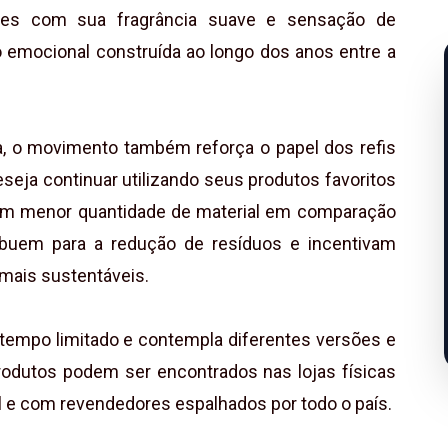
es com sua fragrância suave e sensação de
o emocional construída ao longo dos anos entre a
, o movimento também reforça o papel dos refis
seja continuar utilizando seus produtos favoritos
om menor quantidade de material em comparação
ribuem para a redução de resíduos e incentivam
mais sustentáveis.
r tempo limitado e contempla diferentes versões e
produtos podem ser encontrados nas lojas físicas
al e com revendedores espalhados por todo o país.