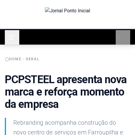
HOME
GERAL
PCPSTEEL apresenta nova
marca e reforça momento
da empresa
Rebranding acompanha construção do
novo centro de serviços em Farroupilha e