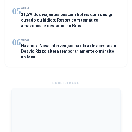
05
GERAL
31,5% dos viajantes buscam hotéis com design
ousado ou lúdico; Resort com temática
amazônica é destaque no Brasil
06
GERAL
Há anos | Nova intervenção na obra de acesso ao
Desvio Rizzo altera temporariamente o trânsito
no local
PUBLICIDADE