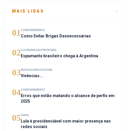
MAIS LIDAS
01
COMPORTAMENTO
Como Evitar Brigas Desnecessárias
02
CULINÁRIA/GASTRONOMIA
Espumante brasileiro chega à Argentina
03
MÚSICA/ARTE/CULTURA
Vivências...
04
COMPORTAMENTO
Erros que estão matando o alcance de perfis em
2025
05
GERAL
Lula é presidenciável com maior presença nas
redes sociais