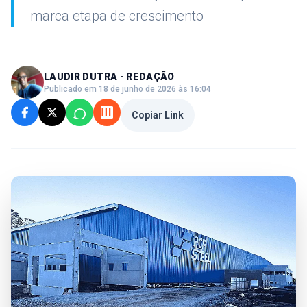
marca etapa de crescimento
LAUDIR DUTRA - REDAÇÃO
Publicado em 18 de junho de 2026 às 16:04
Copiar Link