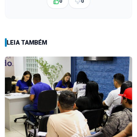
0
0
LEIA TAMBÉM