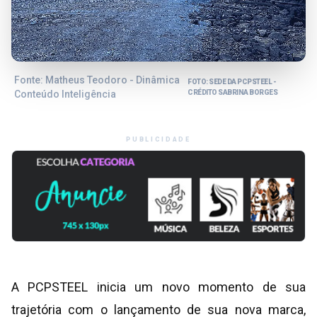
Fonte: Matheus Teodoro - Dinâmica
FOTO: SEDE DA PCPSTEEL -
Conteúdo Inteligência
CRÉDITO SABRINA BORGES
PUBLICIDADE
A PCPSTEEL inicia um novo momento de sua
trajetória com o lançamento de sua nova marca,