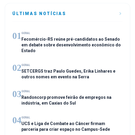
ÚLTIMAS NOTÍCIAS
01
GERAL
Fecomércio-RS reúne pré-candidatos ao Senado
em debate sobre desenvolvimento econômico do
Estado
02
GERAL
SETCERGS traz Paulo Guedes, Erika Linhares e
outros nomes em evento na Serra
03
GERAL
Randoncorp promove feirão de empregos na
indústria, em Caxias do Sul
04
GERAL
UCS e Liga de Combate ao Câncer firmam
parceria para criar espaço no Campus-Sede