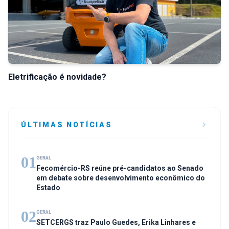
Eletrificação é novidade?
ÚLTIMAS NOTÍCIAS
01
GERAL
Fecomércio-RS reúne pré-candidatos ao Senado
em debate sobre desenvolvimento econômico do
Estado
02
GERAL
SETCERGS traz Paulo Guedes, Erika Linhares e