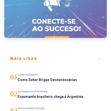
MAIS LIDAS
01
COMPORTAMENTO
Como Evitar Brigas Desnecessárias
02
CULINÁRIA/GASTRONOMIA
Espumante brasileiro chega à Argentina
03
MÚSICA/ARTE/CULTURA