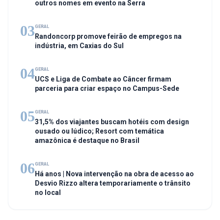
outros nomes em evento na Serra
03
GERAL
Randoncorp promove feirão de empregos na
indústria, em Caxias do Sul
04
GERAL
UCS e Liga de Combate ao Câncer firmam
parceria para criar espaço no Campus-Sede
05
GERAL
31,5% dos viajantes buscam hotéis com design
ousado ou lúdico; Resort com temática
amazônica é destaque no Brasil
06
GERAL
Há anos | Nova intervenção na obra de acesso ao
Desvio Rizzo altera temporariamente o trânsito
no local