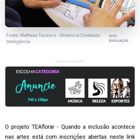
Fonte: Matheus Teodoro - Dinâmica Conteúdo
FOTO:
Inteligência
DIVULGAÇÃO
PUBLICIDADE
O projeto TEAflorar - Quando a inclusão acontece
nas artes está com inscrições abertas neste link