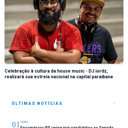
Celebração à cultura da house music - DJ iordz,
realizará sua estreia nacional na capital paraibana
ÚLTIMAS NOTÍCIAS
01
GERAL
Fecomércio-RS reúne pré-candidatos ao Senado