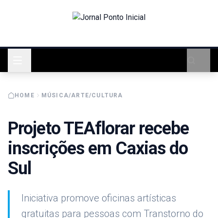
HOME
MÚSICA/ARTE/CULTURA
Projeto TEAflorar recebe
inscrições em Caxias do
Sul
Iniciativa promove oficinas artísticas
gratuitas para pessoas com Transtorno do