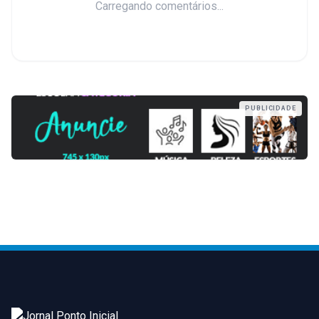
Carregando comentários...
PUBLICIDADE