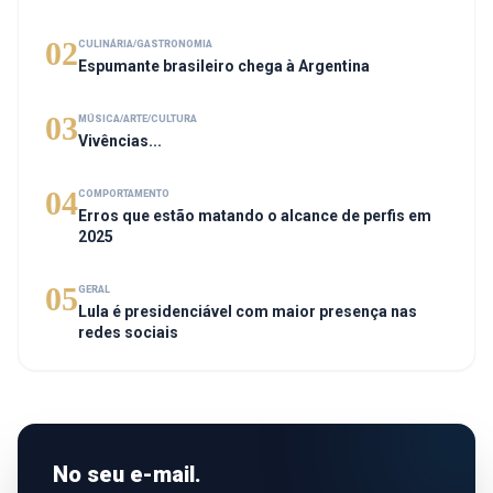
02
CULINÁRIA/GASTRONOMIA
Espumante brasileiro chega à Argentina
03
MÚSICA/ARTE/CULTURA
Vivências...
04
COMPORTAMENTO
Erros que estão matando o alcance de perfis em
2025
05
GERAL
Lula é presidenciável com maior presença nas
redes sociais
No seu e-mail.