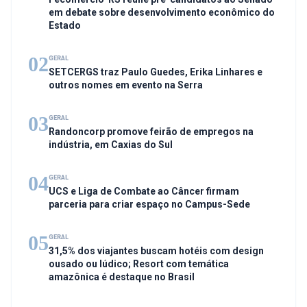
em debate sobre desenvolvimento econômico do
Estado
02
GERAL
SETCERGS traz Paulo Guedes, Erika Linhares e
outros nomes em evento na Serra
03
GERAL
Randoncorp promove feirão de empregos na
indústria, em Caxias do Sul
04
GERAL
UCS e Liga de Combate ao Câncer firmam
parceria para criar espaço no Campus-Sede
05
GERAL
31,5% dos viajantes buscam hotéis com design
ousado ou lúdico; Resort com temática
amazônica é destaque no Brasil