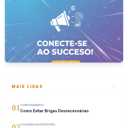
MAIS LIDAS
01
COMPORTAMENTO
Como Evitar Brigas Desnecessárias
02
CULINÁRIA/GASTRONOMIA