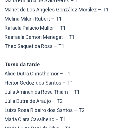
Maria Eduarda de Ávila Peres – T1
Mariet de Los Angeles González Morález – T1
Melina Milani Rubert – T1
Rafaela Palacio Muller – T1
Reafaela Demori Menegat – T1
Theo Saquet da Rosa – T1
Turno da tarde
Alice Dutra Christhemor – T1
Heitor Gedoz dos Santos – T1
Julia Aminah da Rosa Thiam – T1
Júlia Dutra de Araújo – T2
Luíza Rosa Ribeiro dos Santos – T2
Maria Clara Cavalheiro – T1