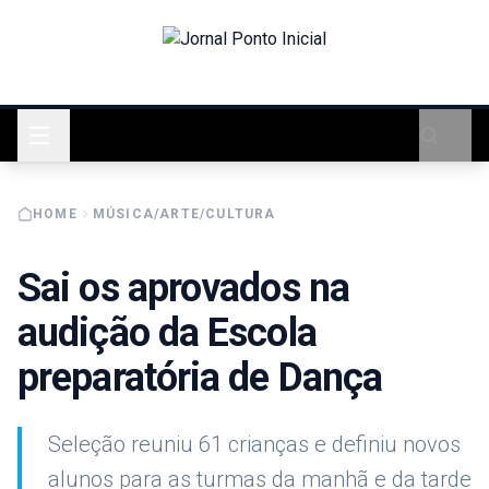
HOME
MÚSICA/ARTE/CULTURA
Sai os aprovados na
audição da Escola
preparatória de Dança
Seleção reuniu 61 crianças e definiu novos
alunos para as turmas da manhã e da tarde