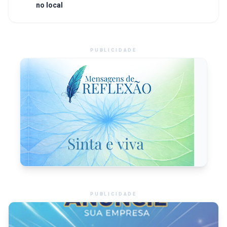
no local
PUBLICIDADE
PUBLICIDADE