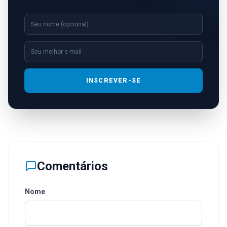
INSCREVER-SE
Comentários
Nome