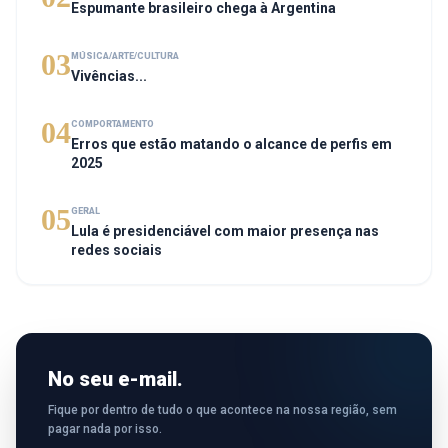
Espumante brasileiro chega à Argentina
03
MÚSICA/ARTE/CULTURA
Vivências...
04
COMPORTAMENTO
Erros que estão matando o alcance de perfis em
2025
05
GERAL
Lula é presidenciável com maior presença nas
redes sociais
No seu e-mail.
Fique por dentro de tudo o que acontece na nossa região, sem
pagar nada por isso.