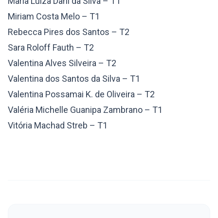
Maria Luiza Dani da Silva – T1
Miriam Costa Melo – T1
Rebecca Pires dos Santos – T2
Sara Roloff Fauth – T2
Valentina Alves Silveira – T2
Valentina dos Santos da Silva – T1
Valentina Possamai K. de Oliveira – T2
Valéria Michelle Guanipa Zambrano – T1
Vitória Machad Streb – T1