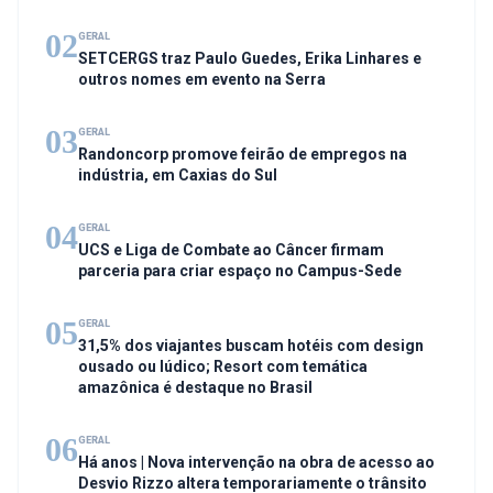
02
GERAL
SETCERGS traz Paulo Guedes, Erika Linhares e
outros nomes em evento na Serra
03
GERAL
Randoncorp promove feirão de empregos na
indústria, em Caxias do Sul
04
GERAL
UCS e Liga de Combate ao Câncer firmam
parceria para criar espaço no Campus-Sede
05
GERAL
31,5% dos viajantes buscam hotéis com design
ousado ou lúdico; Resort com temática
amazônica é destaque no Brasil
06
GERAL
Há anos | Nova intervenção na obra de acesso ao
Desvio Rizzo altera temporariamente o trânsito