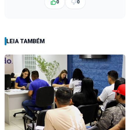
0
0
LEIA TAMBÉM