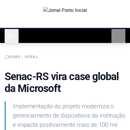
HOME
GERAL
Senac-RS vira case global
da Microsoft
Implementação do projeto moderniza o
gerenciamento de dispositivos da instituição
e impacta positivamente mais de 100 mil