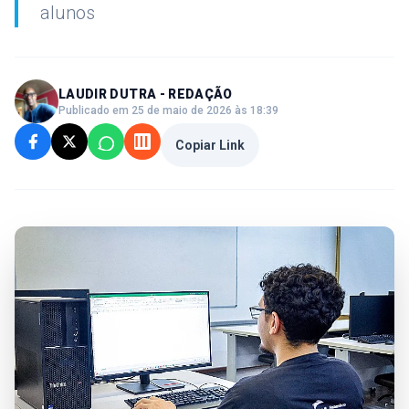
alunos
LAUDIR DUTRA - REDAÇÃO
Publicado em 25 de maio de 2026 às 18:39
Copiar Link