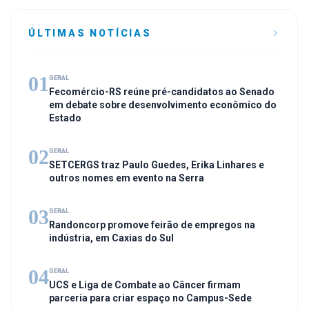
ÚLTIMAS NOTÍCIAS
01
GERAL
Fecomércio-RS reúne pré-candidatos ao Senado
em debate sobre desenvolvimento econômico do
Estado
02
GERAL
SETCERGS traz Paulo Guedes, Erika Linhares e
outros nomes em evento na Serra
03
GERAL
Randoncorp promove feirão de empregos na
indústria, em Caxias do Sul
04
GERAL
UCS e Liga de Combate ao Câncer firmam
parceria para criar espaço no Campus-Sede