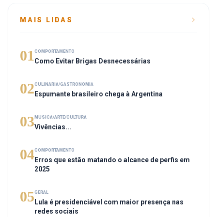
MAIS LIDAS
01
COMPORTAMENTO
Como Evitar Brigas Desnecessárias
02
CULINÁRIA/GASTRONOMIA
Espumante brasileiro chega à Argentina
03
MÚSICA/ARTE/CULTURA
Vivências...
04
COMPORTAMENTO
Erros que estão matando o alcance de perfis em
2025
05
GERAL
Lula é presidenciável com maior presença nas
redes sociais