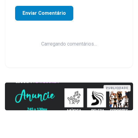
Enviar Comentário
Carregando comentários...
PUBLICIDADE