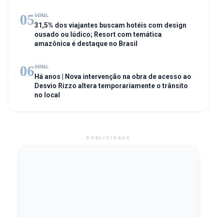
05
GERAL
31,5% dos viajantes buscam hotéis com design
ousado ou lúdico; Resort com temática
amazônica é destaque no Brasil
06
GERAL
Há anos | Nova intervenção na obra de acesso ao
Desvio Rizzo altera temporariamente o trânsito
no local
PUBLICIDADE