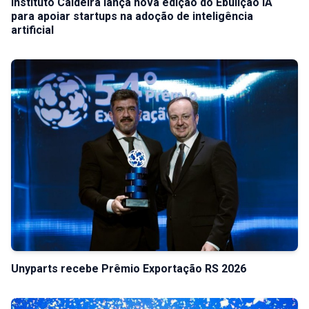
Instituto Caldeira lança nova edição do Ebulição IA
para apoiar startups na adoção de inteligência
artificial
Unyparts recebe Prêmio Exportação RS 2026