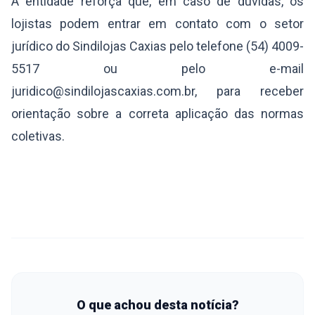
A entidade reforça que, em caso de dúvidas, os
lojistas podem entrar em contato com o setor
jurídico do Sindilojas Caxias pelo telefone (54) 4009-
5517 ou pelo e-mail
juridico@sindilojascaxias.com.br, para receber
orientação sobre a correta aplicação das normas
coletivas.
O que achou desta notícia?