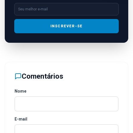
INSCREVER-SE
Comentários
Nome
E-mail