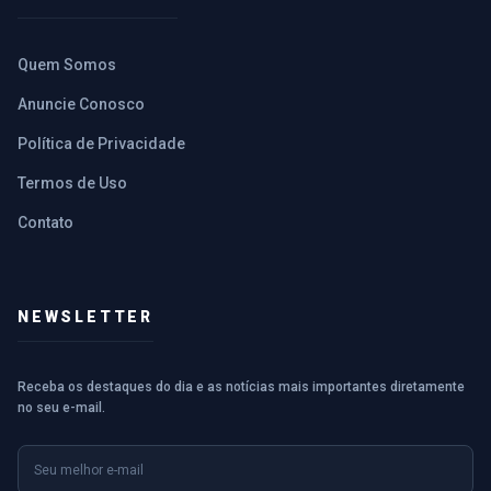
Quem Somos
Anuncie Conosco
Política de Privacidade
Termos de Uso
Contato
NEWSLETTER
Receba os destaques do dia e as notícias mais importantes diretamente
no seu e-mail.
E-mail
Nome (opcional)