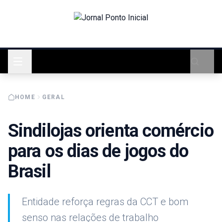
HOME
GERAL
Sindilojas orienta comércio
para os dias de jogos do
Brasil
Entidade reforça regras da CCT e bom
senso nas relações de trabalho