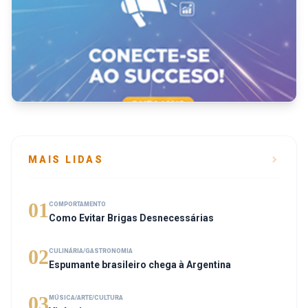
MAIS LIDAS
01
COMPORTAMENTO
Como Evitar Brigas Desnecessárias
02
CULINÁRIA/GASTRONOMIA
Espumante brasileiro chega à Argentina
03
MÚSICA/ARTE/CULTURA