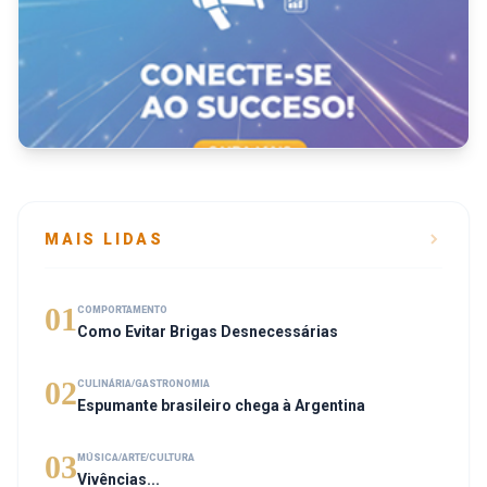
MAIS LIDAS
01
COMPORTAMENTO
Como Evitar Brigas Desnecessárias
02
CULINÁRIA/GASTRONOMIA
Espumante brasileiro chega à Argentina
03
MÚSICA/ARTE/CULTURA
Vivências...