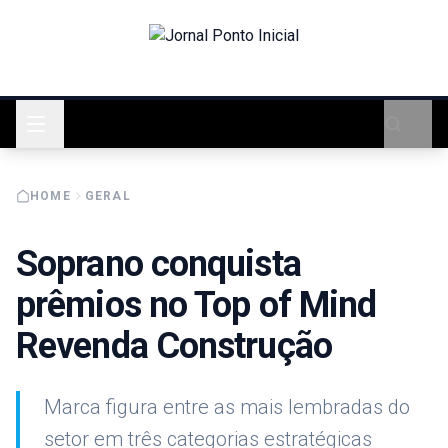
HOME
GERAL
Soprano conquista
prêmios no Top of Mind
Revenda Construção
Marca figura entre as mais lembradas do
setor em três categorias estratégicas