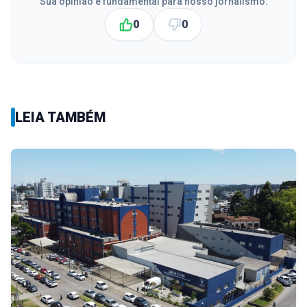
Sua opinião é fundamental para nosso jornalismo.
0
0
LEIA TAMBÉM