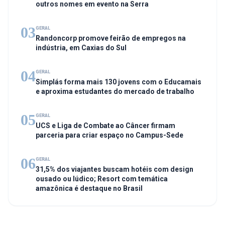
outros nomes em evento na Serra
03
GERAL
Randoncorp promove feirão de empregos na
indústria, em Caxias do Sul
04
GERAL
Simplás forma mais 130 jovens com o Educamais
e aproxima estudantes do mercado de trabalho
05
GERAL
UCS e Liga de Combate ao Câncer firmam
parceria para criar espaço no Campus-Sede
06
GERAL
31,5% dos viajantes buscam hotéis com design
ousado ou lúdico; Resort com temática
amazônica é destaque no Brasil