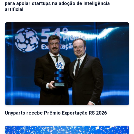
para apoiar startups na adoção de inteligência
artificial
Unyparts recebe Prêmio Exportação RS 2026