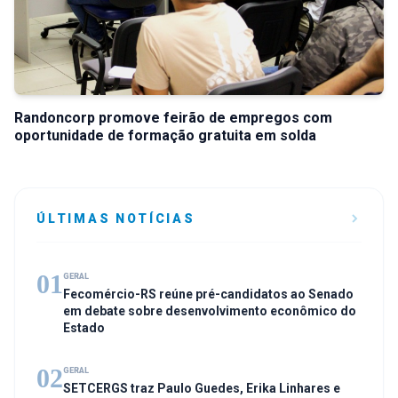
Randoncorp promove feirão de empregos com
oportunidade de formação gratuita em solda
ÚLTIMAS NOTÍCIAS
01
GERAL
Fecomércio-RS reúne pré-candidatos ao Senado
em debate sobre desenvolvimento econômico do
Estado
02
GERAL
SETCERGS traz Paulo Guedes, Erika Linhares e