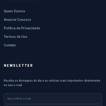
Quem Somos
Anuncie Conosco
Política de Privacidade
Termos de Uso
Contato
NEWSLETTER
Receba os destaques do dia e as notícias mais importantes diretamente
no seu e-mail.
E-mail
Nome (opcional)