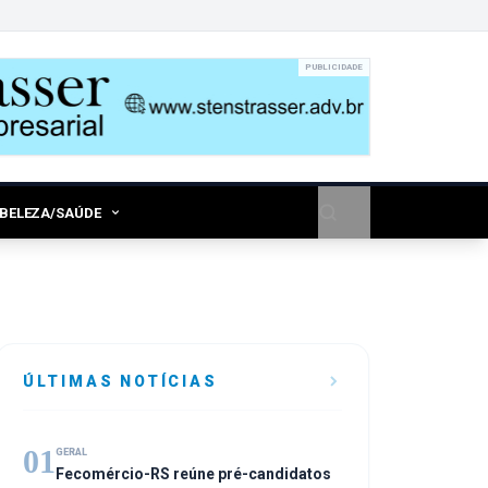
PUBLICIDADE
/BELEZA/SAÚDE
ÚLTIMAS NOTÍCIAS
01
GERAL
Fecomércio-RS reúne pré-candidatos