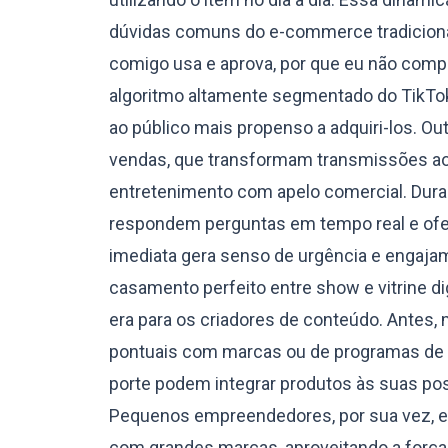
dúvidas comuns do e-commerce tradicional
comigo usa e aprova, por que eu não compr
algoritmo altamente segmentado do TikTo
ao público mais propenso a adquiri-los. Out
vendas, que transformam transmissões ao
entretenimento com apelo comercial. Duran
respondem perguntas em tempo real e ofe
imediata gera senso de urgência e engaja
casamento perfeito entre show e vitrine d
era para os criadores de conteúdo. Antes, 
pontuais com marcas ou de programas de a
porte podem integrar produtos às suas po
Pequenos empreendedores, por sua vez, e
com grandes marcas, aproveitando a força 