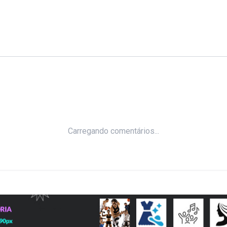
Carregando comentários...