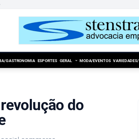
6
RIA/GASTRONOMIA
ESPORTES
GERAL
MODA/EVENTOS
VARIEDADES
 revolução do
e