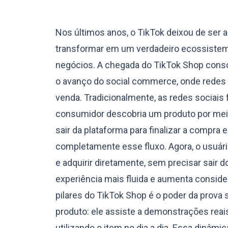
Nos últimos anos, o TikTok deixou de ser 
transformar em um verdadeiro ecossistema
negócios. A chegada do TikTok Shop consol
o avanço do social commerce, onde redes 
venda. Tradicionalmente, as redes sociais
consumidor descobria um produto por meio
sair da plataforma para finalizar a compra
completamente esse fluxo. Agora, o usuário
e adquirir diretamente, sem precisar sair d
experiência mais fluida e aumenta consid
pilares do TikTok Shop é o poder da prova 
produto: ele assiste a demonstrações reai
utilizando o item no dia a dia. Essa dinâmi