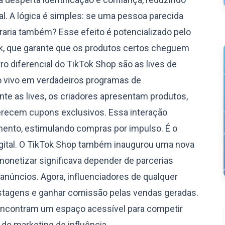
. A lógica é simples: se uma pessoa parecida
aria também? Esse efeito é potencializado pelo
k, que garante que os produtos certos cheguem
ro diferencial do TikTok Shop são as lives de
 vivo em verdadeiros programas de
te as lives, os criadores apresentam produtos,
recem cupons exclusivos. Essa interação
mento, estimulando compras por impulso. É o
igital. O TikTok Shop também inaugurou uma nova
monetizar significava depender de parcerias
núncios. Agora, influenciadores de qualquer
stagens e ganhar comissão pelas vendas geradas.
ncontram um espaço acessível para competir
do marketing de influência.