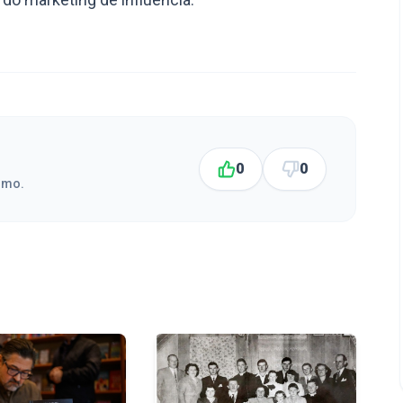
0
0
smo.