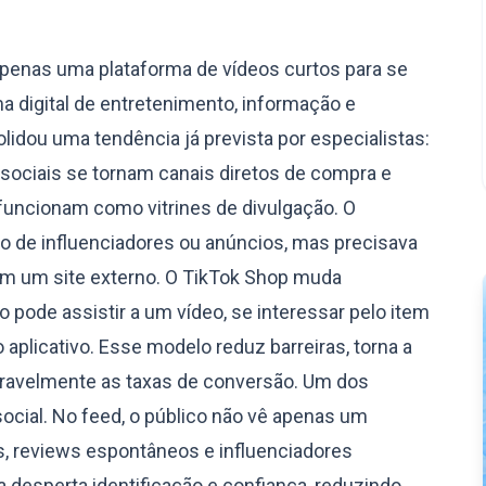
apenas uma plataforma de vídeos curtos para se
 digital de entretenimento, informação e
idou uma tendência já prevista por especialistas:
sociais se tornam canais diretos de compra e
 funcionam como vitrines de divulgação. O
 de influenciadores ou anúncios, mas precisava
 em um site externo. O TikTok Shop muda
 pode assistir a um vídeo, se interessar pelo item
o aplicativo. Esse modelo reduz barreiras, torna a
eravelmente as taxas de conversão. Um dos
social. No feed, o público não vê apenas um
s, reviews espontâneos e influenciadores
ca desperta identificação e confiança, reduzindo