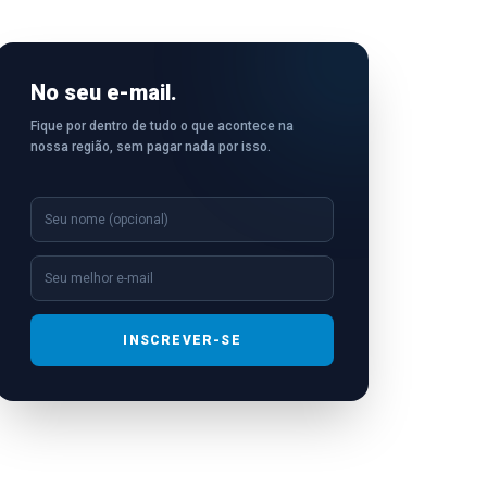
No seu e-mail.
Fique por dentro de tudo o que acontece na
nossa região, sem pagar nada por isso.
INSCREVER-SE