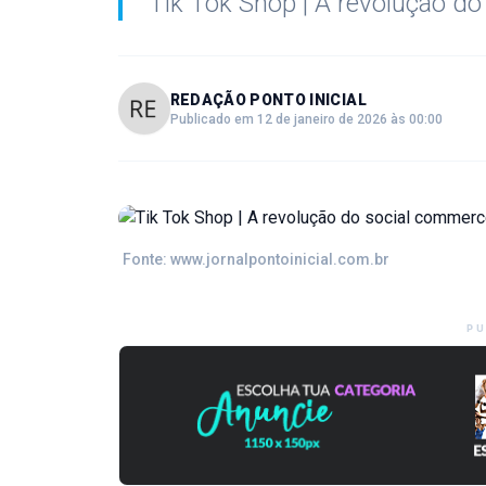
Tik Tok Shop | A revolução d
REDAÇÃO PONTO INICIAL
Publicado em 12 de janeiro de 2026 às 00:00
Fonte: www.jornalpontoinicial.com.br
PU