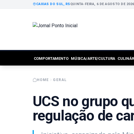
CAXIAS DO SUL, RS
QUINTA-FEIRA, 6 DE AGOSTO DE 202
COMPORTAMENTO
MÚSICA/ARTE/CULTURA
CULINÁ
HOME
GERAL
UCS no grupo qu
regulação de ca