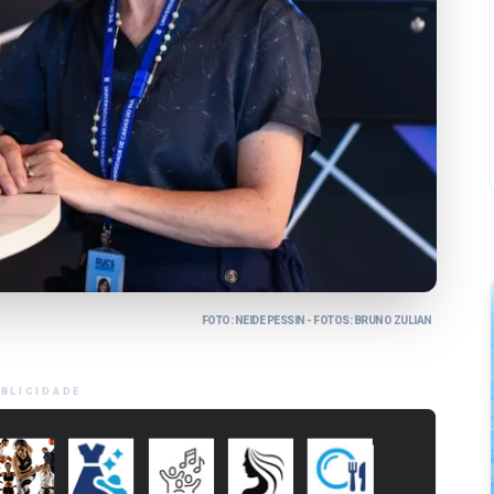
FOTO: NEIDE PESSIN - FOTOS: BRUNO ZULIAN
BLICIDADE