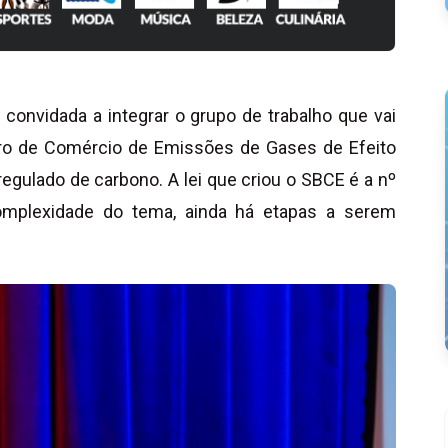
 convidada a integrar o grupo de trabalho que vai
eiro de Comércio de Emissões de Gases de Efeito
gulado de carbono. A lei que criou o SBCE é a nº
complexidade do tema, ainda há etapas a serem