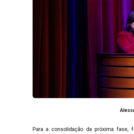
Aless
Para a consolidação da próxima fase, 