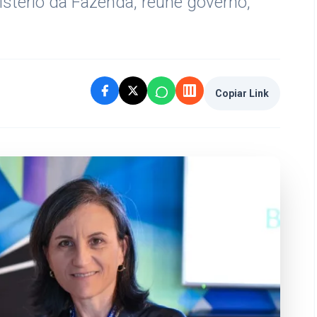
nistério da Fazenda, reúne governo,
Copiar Link