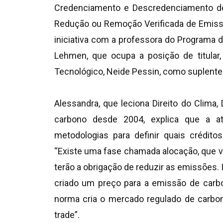
Credenciamento e Descredenciamento de
Redução ou Remoção Verificada de Emissõ
iniciativa com a professora do Programa 
Lehmen, que ocupa a posição de titular,
Tecnológico, Neide Pessin, como suplente
Alessandra, que leciona Direito do Clim
carbono desde 2004, explica que a at
metodologias para definir quais crédit
“Existe uma fase chamada alocação, que va
terão a obrigação de reduzir as emissões. 
criado um preço para a emissão de carbo
norma cria o mercado regulado de carbon
trade”.