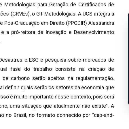
 Metodologias para Geração de Certificados de
es (CRVEs), o GT Metodologias. A UCS integra a
de Pós-Graduação em Direito (PPGDIR) Alessandra
 e a pró-reitora de Inovação e Desenvolvimento
.
a, Desastres e ESG e pesquisa sobre mercados de
ual fase do trabalho consiste na criação de
os de carbono serão aceitos na regulamentação.
i definir quais serão os setores da economia que
Isso é muito importante nesse contexto, pois será
no, uma situação que atualmente não existe”. A
o no Brasil, no formato conhecido por “cap-and-