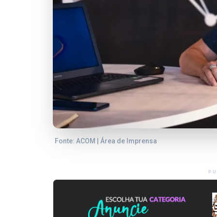
Fonte: ACOM | Área de Imprensa
PU