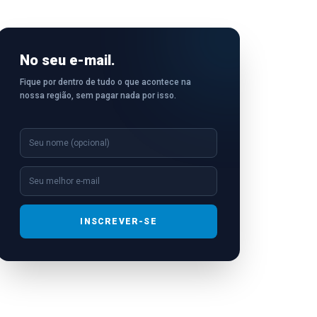
No seu e-mail.
Fique por dentro de tudo o que acontece na
nossa região, sem pagar nada por isso.
INSCREVER-SE