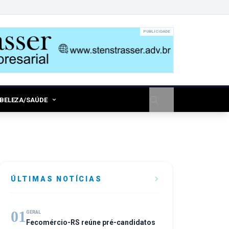
PUBLICIDADE
/BELEZA/SAÚDE
ÚLTIMAS NOTÍCIAS
01
GERAL
Fecomércio-RS reúne pré-candidatos