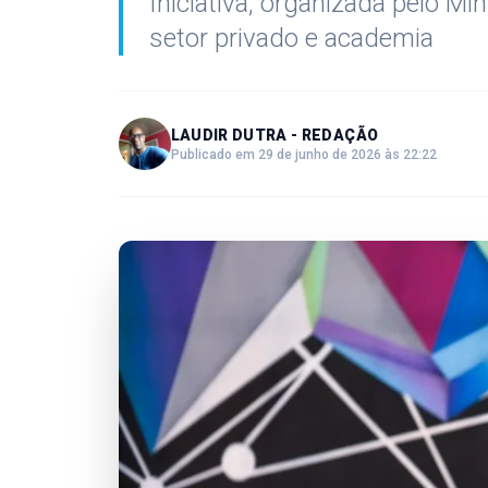
Iniciativa, organizada pelo Mi
setor privado e academia
LAUDIR DUTRA - REDAÇÃO
Publicado em 29 de junho de 2026 às 22:22