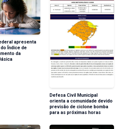
ederal apresenta
 do Índice de
imento da
Básica
Defesa Civil Municipal
orienta a comunidade devido
previsão de ciclone bomba
para as próximas horas