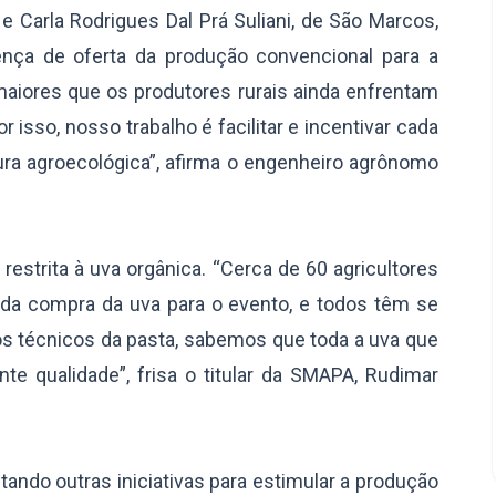
, e Carla Rodrigues Dal Prá Suliani, de São Marcos,
ença de oferta da produção convencional para a
aiores que os produtores rurais ainda enfrentam
r isso, nosso trabalho é facilitar e incentivar cada
ura agroecológica”, afirma o engenheiro agrônomo
á restrita à uva orgânica. “Cerca de 60 agricultores
 da compra da uva para o evento, e todos têm se
 técnicos da pasta, sabemos que toda a uva que
te qualidade”, frisa o titular da SMAPA, Rudimar
ando outras iniciativas para estimular a produção