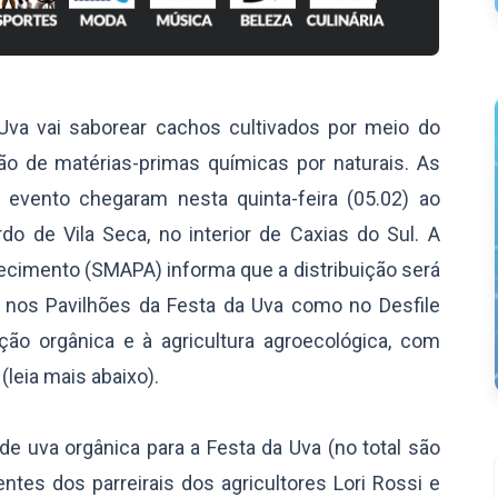
 Uva vai saborear cachos cultivados por meio do
ão de matérias-primas químicas por naturais. As
 evento chegaram nesta quinta-feira (05.02) ao
 de Vila Seca, no interior de Caxias do Sul. A
tecimento (SMAPA) informa que a distribuição será
o nos Pavilhões da Festa da Uva como no Desfile
ção orgânica e à agricultura agroecológica, com
leia mais abaixo).
de uva orgânica para a Festa da Uva (no total são
ntes dos parreirais dos agricultores Lori Rossi e