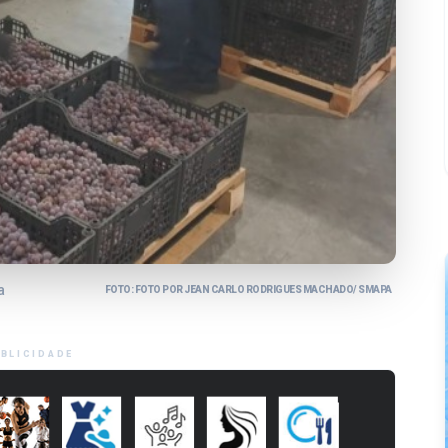
a
FOTO: FOTO POR JEAN CARLO RODRIGUES MACHADO/ SMAPA
BLICIDADE