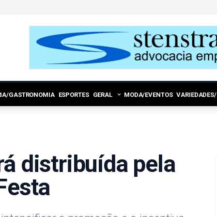
RIA/GASTRONOMIA
ESPORTES
GERAL
MODA/EVENTOS
VARIEDADES
á distribuída pela
Festa