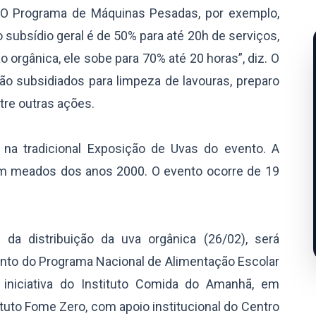
 “O Programa de Máquinas Pesadas, por exemplo,
 subsídio geral é de 50% para até 20h de serviços,
 orgânica, ele sobe para 70% até 20 horas”, diz. O
o subsidiados para limpeza de lavouras, preparo
tre outras ações.
na tradicional Exposição de Uvas do evento. A
 em meados dos anos 2000. O evento ocorre de 19
a distribuição da uva orgânica (26/02), será
ento do Programa Nacional de Alimentação Escolar
 iniciativa do Instituto Comida do Amanhã, em
ituto Fome Zero, com apoio institucional do Centro