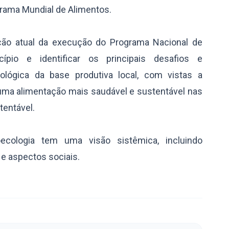
rama Mundial de Alimentos.
ação atual da execução do Programa Nacional de
pio e identificar os principais desafios e
cológica da base produtiva local, com vistas a
r uma alimentação mais saudável e sustentável nas
tentável.
oecologia tem uma visão sistêmica, incluindo
 e aspectos sociais.