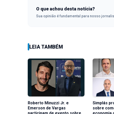
O que achou desta notícia?
Sua opinião é fundamental para nosso jornali
LEIA TAMBÉM
Roberto Minuzzi Jr. e
Simplás p
Emerson de Vargas
sobre com
participam de evento sobre
economia c