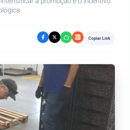
 intensificar a promoção e o incentivo
lógica.
Copiar Link