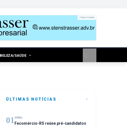
PUBLICIDADE
/BELEZA/SAÚDE
ÚLTIMAS NOTÍCIAS
01
GERAL
Fecomércio-RS reúne pré-candidatos