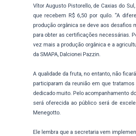
Vítor Augusto Pistorello, de Caxias do Sul
que recebem R$ 6,50 por quilo. “A difer
produção orgânica se deve aos desafios m
para obter as certificações necessárias. Po
vez mais a produção orgânica e a agricult
da SMAPA, Dalcionei Pazzin.
A qualidade da fruta, no entanto, não ficar
participaram da reunião em que tratamos
dedicado muito. Pelo acompanhamento dos
será oferecida ao público será de excelen
Menegotto.
Ele lembra que a secretaria vem implement