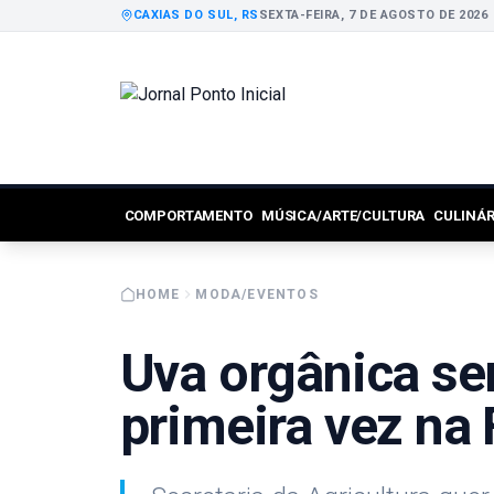
CAXIAS DO SUL, RS
SEXTA-FEIRA, 7 DE AGOSTO DE 2026
COMPORTAMENTO
MÚSICA/ARTE/CULTURA
CULINÁ
HOME
MODA/EVENTOS
Uva orgânica ser
primeira vez na 