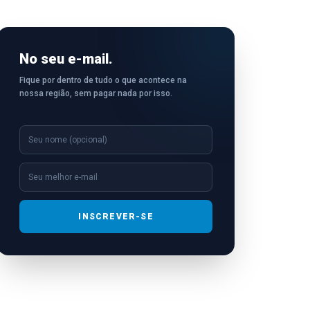
No seu e-mail.
Fique por dentro de tudo o que acontece na
nossa região, sem pagar nada por isso.
INSCREVER-SE