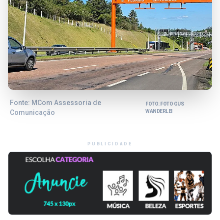
Fonte: MCom Assessoria de
FOTO: FOTO GUS
Comunicação
WANDERLEI
PUBLICIDADE