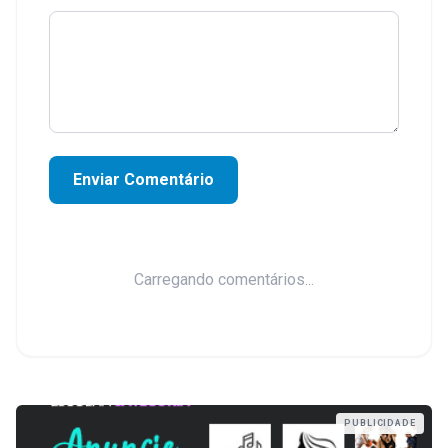
Enviar Comentário
Carregando comentários...
PUBLICIDADE