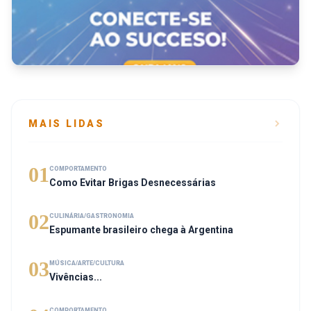
MAIS LIDAS
01
COMPORTAMENTO
Como Evitar Brigas Desnecessárias
02
CULINÁRIA/GASTRONOMIA
Espumante brasileiro chega à Argentina
03
MÚSICA/ARTE/CULTURA
Vivências...
COMPORTAMENTO