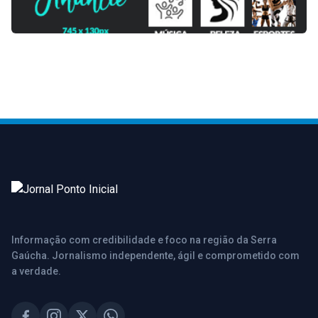
Informação com credibilidade e foco na região da Serra
Gaúcha. Jornalismo independente, ágil e comprometido com
a verdade.