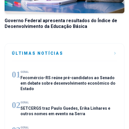
Governo Federal apresenta resultados do Índice de
Desenvolvimento da Educação Básica
ÚLTIMAS NOTÍCIAS
01
GERAL
Fecomércio-RS reúne pré-candidatos ao Senado
em debate sobre desenvolvimento econômico do
Estado
02
GERAL
SETCERGS traz Paulo Guedes, Erika Linhares e
outros nomes em evento na Serra
GERAL