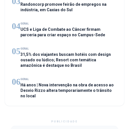
03
Randoncorp promove feirão de empregos na
indústria, em Caxias do Sul
04
GERAL
UCS e Liga de Combate ao Câncer firmam
parceria para criar espaço no Campus-Sede
05
GERAL
31,5% dos viajantes buscam hotéis com design
ousado ou lúdico; Resort com temática
amazônica é destaque no Brasil
06
GERAL
Há anos | Nova intervenção na obra de acesso ao
Desvio Rizzo altera temporariamente o trânsito
no local
PUBLICIDADE