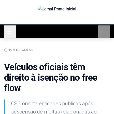
HOME
GERAL
Veículos oficiais têm
direito à isenção no free
flow
CSG orienta entidades públicas após
suspensão de multas relacionadas ao