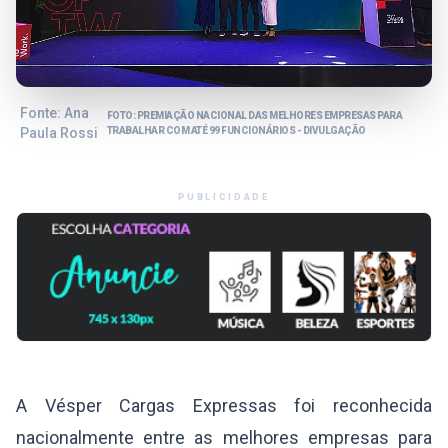
Fonte: Ana
FOTO: PREMIAÇÃO NACIONAL DAS MELHORES EMPRESAS PARA
Paula Rossi
TRABALHAR COM ATÉ 99 FUNCIONÁRIOS - DIVULGAÇÃO
PUBLICIDADE
A Vésper Cargas Expressas foi reconhecida
nacionalmente entre as melhores empresas para