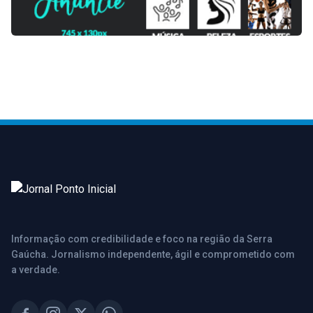
Informação com credibilidade e foco na região da Serra
Gaúcha. Jornalismo independente, ágil e comprometido com
a verdade.