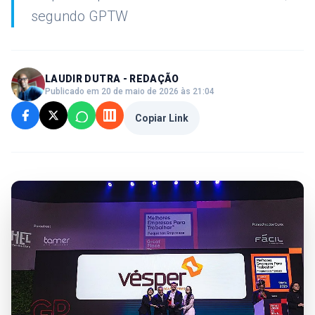
segundo GPTW
LAUDIR DUTRA - REDAÇÃO
Publicado em 20 de maio de 2026 às 21:04
Copiar Link