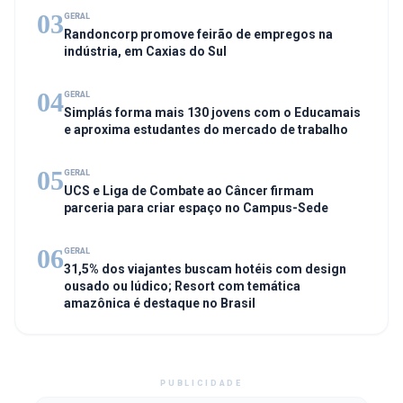
03
GERAL
Randoncorp promove feirão de empregos na
indústria, em Caxias do Sul
04
GERAL
Simplás forma mais 130 jovens com o Educamais
e aproxima estudantes do mercado de trabalho
05
GERAL
UCS e Liga de Combate ao Câncer firmam
parceria para criar espaço no Campus-Sede
06
GERAL
31,5% dos viajantes buscam hotéis com design
ousado ou lúdico; Resort com temática
amazônica é destaque no Brasil
PUBLICIDADE