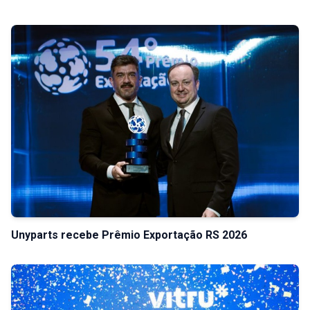
Unyparts recebe Prêmio Exportação RS 2026