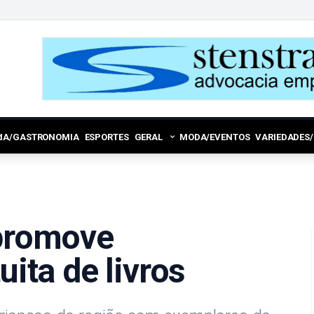
RIA/GASTRONOMIA
ESPORTES
GERAL
MODA/EVENTOS
VARIEDADES
 promove
uita de livros