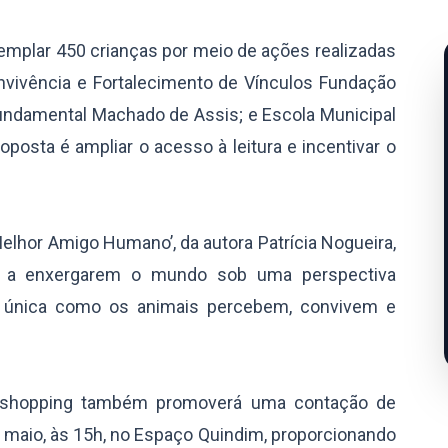
ntemplar 450 crianças por meio de ações realizadas
nvivência e Fortalecimento de Vínculos Fundação
Fundamental Machado de Assis; e Escola Municipal
posta é ampliar o acesso à leitura e incentivar o
Melhor Amigo Humano’, da autora Patrícia Nogueira,
s a enxergarem o mundo sob uma perspectiva
ma única como os animais percebem, convivem e
 o shopping também promoverá uma contação de
e maio, às 15h, no Espaço Quindim, proporcionando