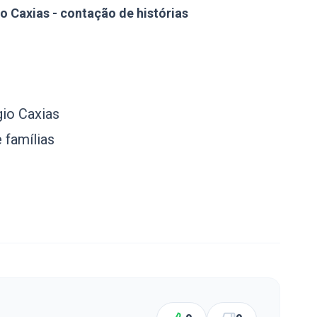
io Caxias - contação de histórias
gio Caxias
 famílias