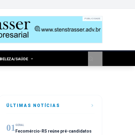
PUBLICIDADE
/BELEZA/SAÚDE
ÚLTIMAS NOTÍCIAS
01
GERAL
Fecomércio-RS reúne pré-candidatos