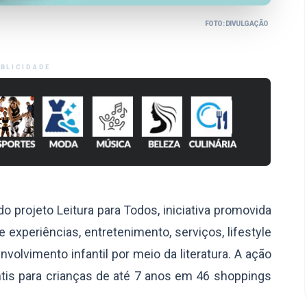
FOTO: DIVULGAÇÃO
BLICIDADE
do projeto Leitura para Todos, iniciativa promovida
 experiências, entretenimento, serviços, lifestyle
volvimento infantil por meio da literatura. A ação
fantis para crianças de até 7 anos em 46 shoppings