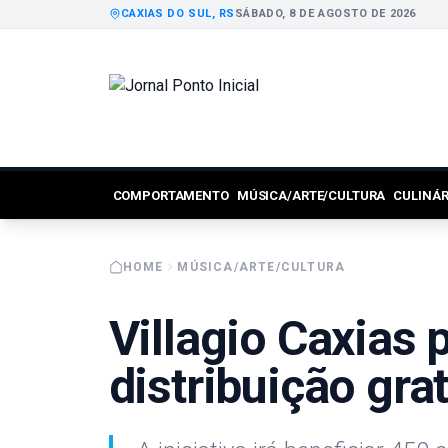
CAXIAS DO SUL, RS
SÁBADO, 8 DE AGOSTO DE 2026
COMPORTAMENTO
MÚSICA/ARTE/CULTURA
CULINÁ
HOME
MÚSICA/ARTE/CULTURA
Villagio Caxias
distribuição grat