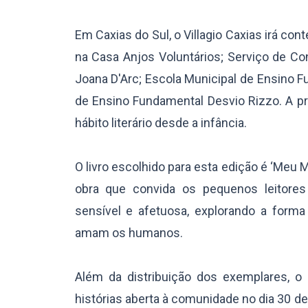
Em Caxias do Sul, o Villagio Caxias irá co
na Casa Anjos Voluntários; Serviço de Co
Joana D'Arc; Escola Municipal de Ensino 
de Ensino Fundamental Desvio Rizzo. A pro
hábito literário desde a infância.
O livro escolhido para esta edição é ‘Meu 
obra que convida os pequenos leitore
sensível e afetuosa, explorando a for
amam os humanos.
Além da distribuição dos exemplares,
histórias aberta à comunidade no dia 30 d