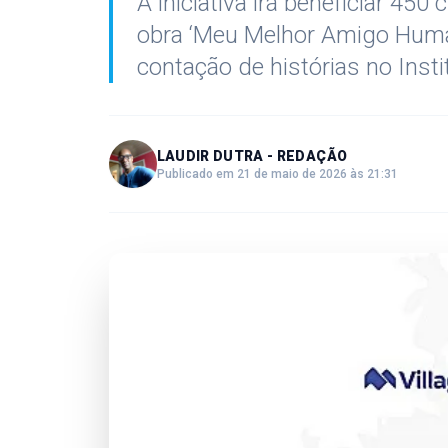
A iniciativa irá beneficiar 45
obra ‘Meu Melhor Amigo Hum
contação de histórias no Inst
LAUDIR DUTRA - REDAÇÃO
Publicado em 21 de maio de 2026 às 21:31