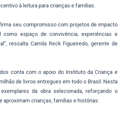
ntivo à leitura para crianças e famílias.
 reafirma seu compromisso com projetos de impacto
pel como espaço de convivência, experiências e
l”, ressalta Camila Reck Figueiredo, gerente de
odos conta com o apoio do Instituto da Criança e
milhão de livros entregues em todo o Brasil. Nesta
l exemplares da obra selecionada, reforçando o
aproximam crianças, famílias e histórias.