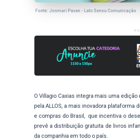
Fonte: Josmari Pavan - Lato Sensu Comunicação
PU
O Villagio Caxias integra mais uma edição 
pela ALLOS, a mais inovadora plataforma de
e compras do Brasil, que incentiva o desen
prevê a distribuição gratuita de livros in
da companhia em todo o país.