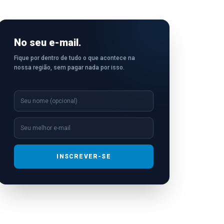
No seu e-mail.
Fique por dentro de tudo o que acontece na
nossa região, sem pagar nada por isso.
INSCREVER-SE