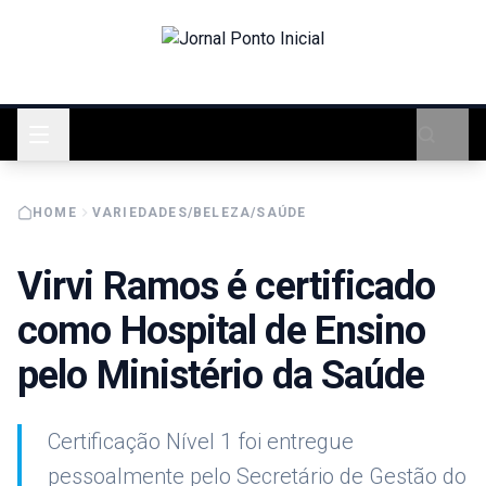
HOME
VARIEDADES/BELEZA/SAÚDE
Virvi Ramos é certificado
como Hospital de Ensino
pelo Ministério da Saúde
Certificação Nível 1 foi entregue
pessoalmente pelo Secretário de Gestão do