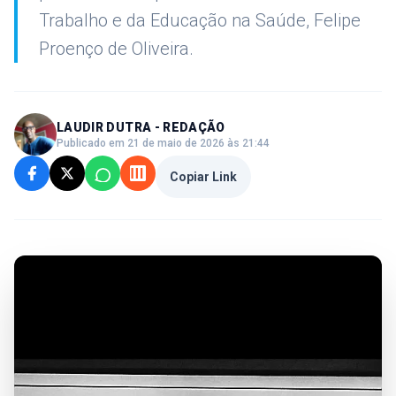
Trabalho e da Educação na Saúde, Felipe
Proenço de Oliveira.
LAUDIR DUTRA - REDAÇÃO
Publicado em 21 de maio de 2026 às 21:44
Copiar Link