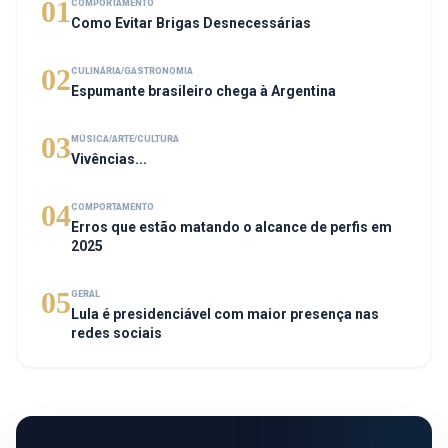
01
COMPORTAMENTO
Como Evitar Brigas Desnecessárias
02
CULINÁRIA/GASTRONOMIA
Espumante brasileiro chega à Argentina
03
MÚSICA/ARTE/CULTURA
Vivências...
04
COMPORTAMENTO
Erros que estão matando o alcance de perfis em
2025
05
GERAL
Lula é presidenciável com maior presença nas
redes sociais