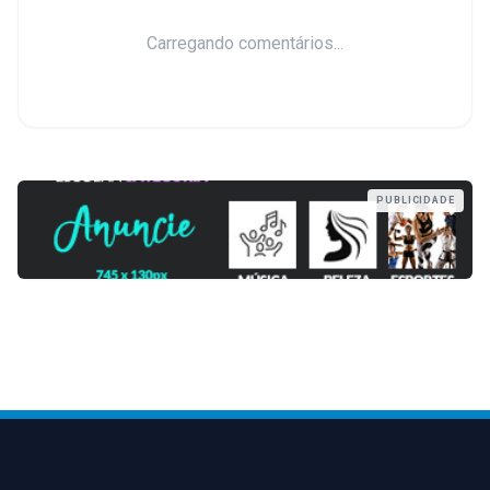
Carregando comentários...
PUBLICIDADE